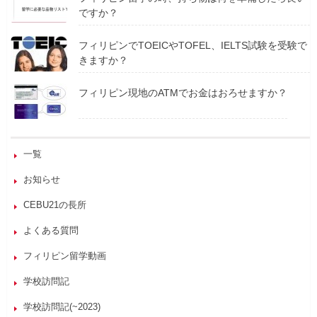
ですか？
フィリピンでTOEICやTOFEL、IELTS試験を受験で
きますか？
フィリピン現地のATMでお金はおろせますか？
一覧
お知らせ
CEBU21の長所
よくある質問
フィリピン留学動画
学校訪問記
学校訪問記(~2023)