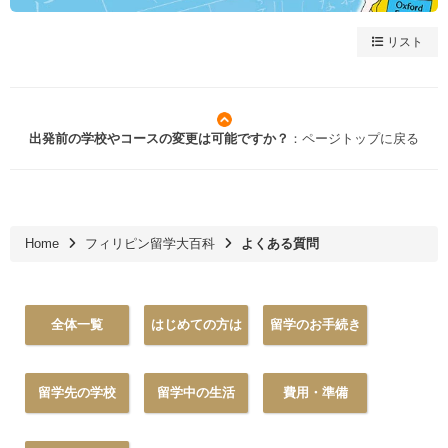
リスト
出発前の学校やコースの変更は可能ですか？
：ページトップに戻る
Home
フィリピン留学大百科
よくある質問
全体一覧
はじめての方は
留学のお手続き
留学先の学校
留学中の生活
費用・準備