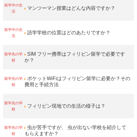
留学中の生
マンツーマン授業はどんな内容ですか？
活
留学中の生
語学学校の位置はどのあたりですか？
活
留学先の学
SIM フリー携帯はフィリピン留学で必要です
校
か？
留学先の学
ポケットWiFiはフィリピン留学に必要か？その
校
費用と手続方法
留学先の学
フィリピン現地での生活の様子は？
校
留学先の学
虫が苦手ですが、 虫が出ない学校を紹介して
校
もらえますか？