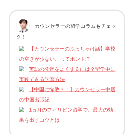
カウンセラーの留学コラムもチェッ
ク！
【カウンセラーのぶっちゃけ話】学校
の空きが少ない、ってホント!?
英語の発音をよくするには？留学中に
実践できる学習方法
【中国に惨敗？！】カウンセラー中居
の中国出張記
1ヵ月のフィリピン留学で、最大の効
果を出すコツとは