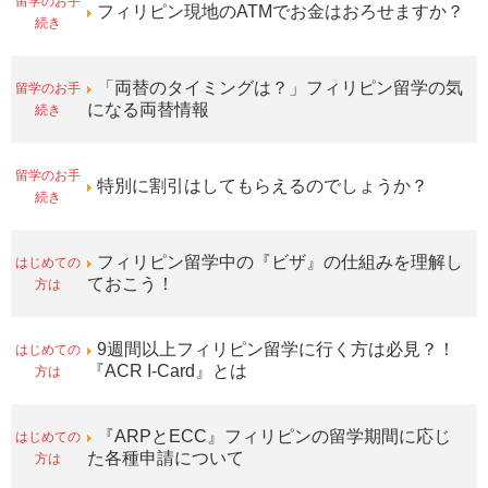
留学のお手
フィリピン現地のATMでお金はおろせますか？
続き
留学のお手
「両替のタイミングは？」フィリピン留学の気
続き
になる両替情報
留学のお手
特別に割引はしてもらえるのでしょうか？
続き
はじめての
フィリピン留学中の『ビザ』の仕組みを理解し
方は
ておこう！
はじめての
9週間以上フィリピン留学に行く方は必見？！
方は
『ACR I-Card』とは
はじめての
『ARPとECC』フィリピンの留学期間に応じ
方は
た各種申請について