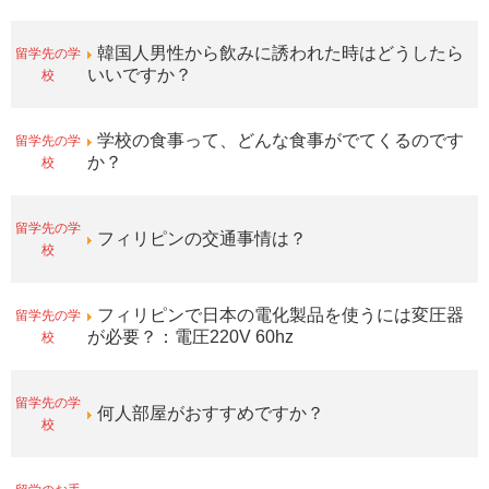
留学先の学
韓国人男性から飲みに誘われた時はどうしたら
校
いいですか？
留学先の学
学校の食事って、どんな食事がでてくるのです
校
か？
留学先の学
フィリピンの交通事情は？
校
留学先の学
フィリピンで日本の電化製品を使うには変圧器
校
が必要？：電圧220V 60hz
留学先の学
何人部屋がおすすめですか？
校