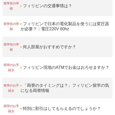
留学先の学
フィリピンの交通事情は？
校
留学先の学
フィリピンで日本の電化製品を使うには変圧器
校
が必要？：電圧220V 60hz
留学先の学
何人部屋がおすすめですか？
校
留学のお手
フィリピン現地のATMでお金はおろせますか？
続き
留学のお手
「両替のタイミングは？」フィリピン留学の気
続き
になる両替情報
留学のお手
特別に割引はしてもらえるのでしょうか？
続き