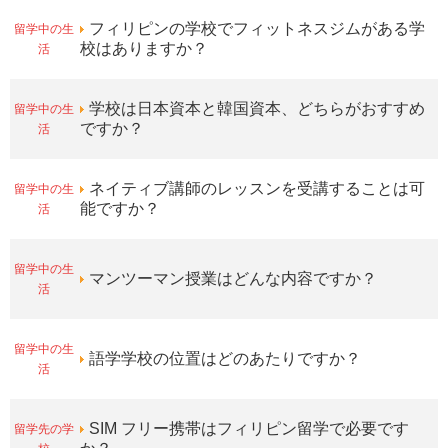
留学中の生
フィリピンの学校でフィットネスジムがある学
活
校はありますか？
留学中の生
学校は日本資本と韓国資本、どちらがおすすめ
活
ですか？
留学中の生
ネイティブ講師のレッスンを受講することは可
活
能ですか？
留学中の生
マンツーマン授業はどんな内容ですか？
活
留学中の生
語学学校の位置はどのあたりですか？
活
留学先の学
SIM フリー携帯はフィリピン留学で必要です