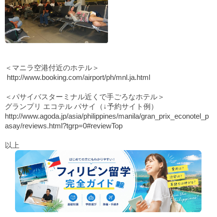
＜マニラ空港付近のホテル＞
http://www.booking.com/airport/ph/mnl.ja.html
＜パサイバスターミナル近くで手ごろなホテル＞
グランプリ エコテル パサイ（↓予約サイト例）
http://www.agoda.jp/asia/philippines/manila/gran_prix_econotel_p
asay/reviews.html?tgrp=0#reviewTop
以上