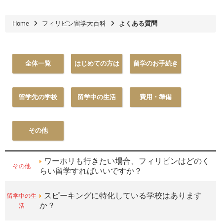
Home
フィリピン留学大百科
よくある質問
全体一覧
はじめての方は
留学のお手続き
留学先の学校
留学中の生活
費用・準備
その他
ワーホリも行きたい場合、フィリピンはどのく
その他
らい留学すればいいですか？
留学中の生
スピーキングに特化している学校はあります
活
か？