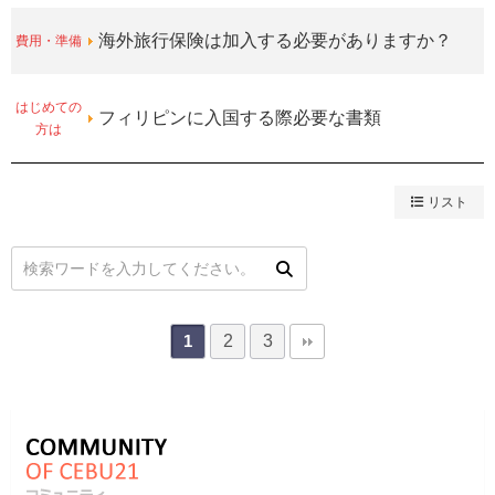
費用・準備
海外旅行保険は加入する必要がありますか？
はじめての
フィリピンに入国する際必要な書類
方は
リスト
2
3
1