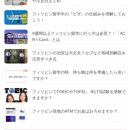
や注意点まとめ
フィリピン留学中の『ビザ』の仕組みを理解してお
こう！
9週間以上フィリピン留学に行く方は必見？！『AC
R I-Card』とは
フィリピンの治安は大丈夫？セブなど地域別解説＆
注意すべき点
フィリピン留学の時、持ち物は何を準備したら良い
ですか？
フィリピンでTOEICやTOFEL、IELTS試験を受験で
きますか？
フィリピン現地のATMでお金はおろせますか？