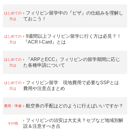
はじめての
フィリピン留学中の『ビザ』の仕組みを理解し
方は
ておこう！
はじめての
9週間以上フィリピン留学に行く方は必見？！
方は
『ACR I-Card』とは
はじめての
『ARPとECC』フィリピンの留学期間に応じ
方は
た各種申請について
はじめての
フィリピン留学 現地費用で必要なSSPとは
方は
費用や注意点まとめ
費用・準備
航空券の手配はどのように行えばいいですか？
フィリピンの治安は大丈夫？セブなど地域別解
その他
説＆注意すべき点