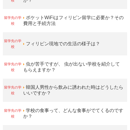
校
か？
留学先の学
ポケットWiFiはフィリピン留学に必要か？その
校
費用と手続方法
留学先の学
フィリピン現地での生活の様子は？
校
留学先の学
虫が苦手ですが、 虫が出ない学校を紹介して
校
もらえますか？
留学先の学
韓国人男性から飲みに誘われた時はどうしたら
校
いいですか？
留学先の学
学校の食事って、どんな食事がでてくるのです
校
か？