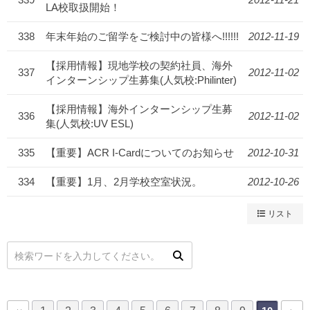
LA校取扱開始！
338
年末年始のご留学をご検討中の皆様へ!!!!!!
2012-11-19
【採用情報】現地学校の契約社員、海外
337
2012-11-02
インターンシップ生募集(人気校:Philinter)
【採用情報】海外インターンシップ生募
336
2012-11-02
集(人気校:UV ESL)
335
【重要】ACR I-Cardについてのお知らせ
2012-10-31
334
【重要】1月、2月学校空室状況。
2012-10-26
リスト