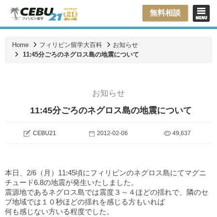
無料相談
Home
フィリピン留学大百科
お知らせ
11:45分ごろのネグロス島の地震について
お知らせ
11:45分ごろのネグロス島の地震について
CEBU21
2012-02-06
49,637
本日、2/6（月）11:45頃にフィリピンのネグロス島にてマグニ
チュード6.8の地震が発生いたしました。
震源地であるネグロス島では震度３～４ほどの揺れで、隣のセ
ブ地域では１０秒ほどの揺れを感じる方もいれば
何も感じない方いる程度でした。