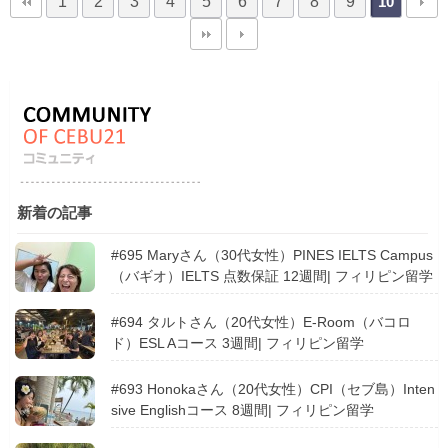
1
2
3
4
5
6
7
8
9
10
新着の記事
#695 Maryさん（30代女性）PINES IELTS Campus
（バギオ）IELTS 点数保証 12週間| フィリピン留学
#694 タルトさん（20代女性）E-Room（バコロ
ド）ESL Aコース 3週間| フィリピン留学
#693 Honokaさん（20代女性）CPI（セブ島）Inten
sive Englishコース 8週間| フィリピン留学