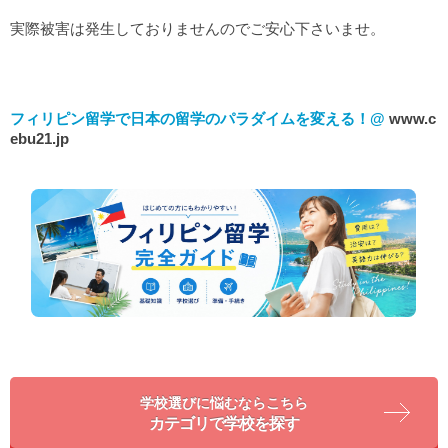
実際被害は発生しておりませんのでご安心下さいませ。
フィリピン留学で日本の留学のパラダイムを変える！@
www.c
ebu21.jp
学校選びに悩むならこちら
カテゴリで学校を探す