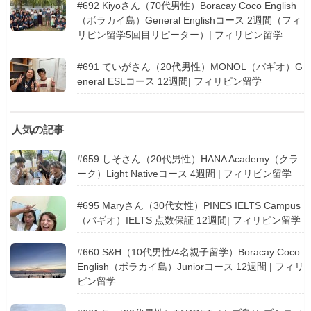
#692 Kiyoさん（70代男性）Boracay Coco English
（ボラカイ島）General Englishコース 2週間（フィ
リピン留学5回目リピーター）| フィリピン留学
#691 ていがさん（20代男性）MONOL（バギオ）G
eneral ESLコース 12週間| フィリピン留学
人気の記事
#659 しそさん（20代男性）HANA Academy（クラ
ーク）Light Nativeコース 4週間 | フィリピン留学
#695 Maryさん（30代女性）PINES IELTS Campus
（バギオ）IELTS 点数保証 12週間| フィリピン留学
#660 S&H（10代男性/4名親子留学）Boracay Coco
English（ボラカイ島）Juniorコース 12週間 | フィリ
ピン留学