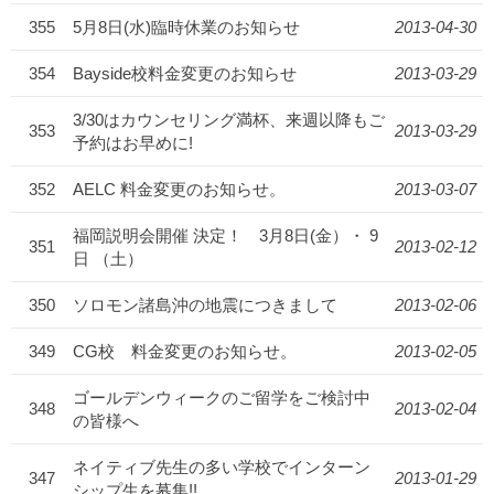
355
5月8日(水)臨時休業のお知らせ
2013-04-30
354
Bayside校料金変更のお知らせ
2013-03-29
3/30はカウンセリング満杯、来週以降もご
353
2013-03-29
予約はお早めに!
352
AELC 料金変更のお知らせ。
2013-03-07
福岡説明会開催 決定！ 3月8日(金）・ 9
351
2013-02-12
日 （土）
350
ソロモン諸島沖の地震につきまして‏
2013-02-06
349
CG校 料金変更のお知らせ。
2013-02-05
ゴールデンウィークのご留学をご検討中
348
2013-02-04
の皆様へ
ネイティブ先生の多い学校でインターン
347
2013-01-29
シップ生を募集!!