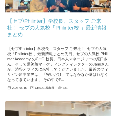
【セブ/Philinter】学校長、スタッフ ご来
社！ セブの人気校「Philinter校 」最新情報
まとめ
【セブ/Philinter】学校長、スタッフ ご来社！ セブの人気
校「Philinter校 」最新情報まとめ先日、セブの人気校 Phili
nter Academy のCHOI校長、日本人マネージャーの原口さ
ん、そして講師兼マーケティングディレクターのJaneさん
が、渋谷オフィスに来社してくださいました。最近のフィ
リピン留学業界は、「安いだけ」ではなかなか選ばれなく
なってきています。 その中でP...
2026-05-15
CEBU21編集部
331