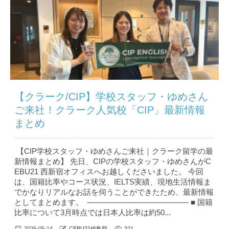
【クラーク/CIP】学校スタッフ・ゆめさん
ご来社！クラーク人気校「CIP」最新情報
まとめ
【CIP学校スタッフ・ゆめさんご来社｜クラーク留学の最
新情報まとめ】 先日、CIPの学校スタッフ・ゆめさんがC
EBU21 西新宿オフィスへお越しくださいました。 今回
は、国籍比率やコース状況、IELTS実績、現地生活情報ま
でかなりリアルなお話を伺うことができたため、最新情報
としてまとめます。 ────────────────── ■ 国籍
比率について3月時点では日本人比率は約50...
2026-05-14
CEBU21編集部
321