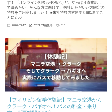
す！ 「オンライン相談も便利だけど、やっぱり直接話し
て決めたい」そんな方に向けて、来社いただいた方限定の
特典をご用意しました！ ■来社特典内容留学期間1週間ご
とに2,50...
2026-03-17
CEBU21編集部
515
【フィリピン留学体験記】マニラ空港から
クラーク・バギオへ！バスの料金・乗り