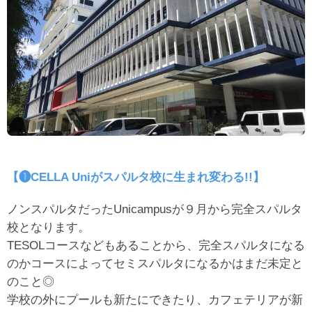
【❶CELLA Uniがスパルタ校に生まれ変わる!!】
ノンスパルタだったUnicampusが９月から完全スパルタ
校となります。
TESOLコースなどもあることから、完全スパルタになる
のかコースによってセミスパルタになるかはまだ未定と
のこと◎
学校の外にプールも新たにできたり、カフェテリアが新