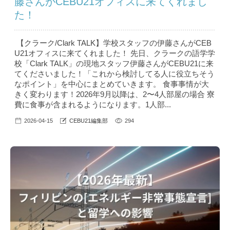
藤さんがCEBU21オフィスに来てくれまし
た！
【クラーク/Clark TALK】学校スタッフの伊藤さんがCEB
U21オフィスに来てくれました！ 先日、クラークの語学学
校「Clark TALK​」の現地スタッフ伊藤さんがCEBU21に来
てくださいました！「これから検討してる人に役立ちそう
なポイント」を中心にまとめていきます。 食事事情が大
きく変わります！2026年9月以降は、2〜4人部屋の場合 寮
費に食事が含まれるようになります。1人部...
2026-04-15
CEBU21編集部
294