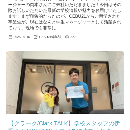
ージャーの岡本さんにご来社いただきました！今回はその
際お話しいただいた最新の学校情報や魅力をお届けいたし
ます！まず印象的だったのが、CEBU21からご留学された
卒業生が、現在はなんと学生マネージャーとして活躍され
ており、現地でも非常に...
2026-04-16
CEBU21編集部
327
【クラーク/Clark TALK】学校スタッフの伊