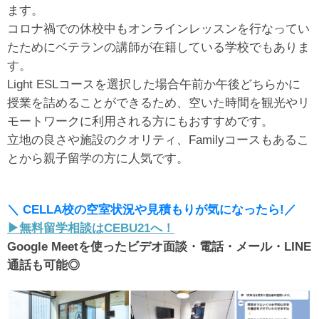
ます。
コロナ禍での休校中もオンラインレッスンを行なってい
たためにベテランの講師が在籍している学校でもありま
す。
Light ESLコースを選択した場合午前か午後どちらかに
授業を詰めることができるため、空いた時間を観光やリ
モートワークに利用される方にもおすすめです。
立地の良さや施設のクオリティ、Familyコースもあるこ
とから親子留学の方に人気です。
＼ CELLA校の空室状況や見積もりが気になったら!／
▶︎無料留学相談はCEBU21へ！
Google Meetを使ったビデオ面談・電話・メール・LINE
通話も可能◎