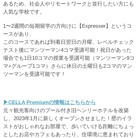
あるため、社会人やリモートワークと並行したい方にも
人気な学校です。
1〜2週間の短期留学の方向けに【Expresser】というコ
ースがあり、
このコースであれば到着日翌日の月曜、レベルチェック
テスト後にマンツーマン4コマ受講可能！祝日があった
場合でも1日10コマの授業を受講可能（マンツーマン9コ
マ+グループ1コマ）さらに休日の土曜日も2コマのマン
ツーマンを受講可能です！
▶︎CELLA Premiumの情報はこちらから
元々観光客向けのプール付き旧ヘンリーホテルを改築
し、2023年1月に新しくオープンさせました！壁のイラ
ストがおしゃれなお部屋で、歩いていける距離にちょっ
としたお店やカフェもあったり、住環境に恵まれており