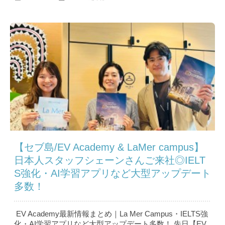
【セブ島/EV Academy & LaMer campus】
日本人スタッフシェーンさんご来社◎IELT
S強化・AI学習アプリなど大型アップデート
多数！
EV Academy最新情報まとめ｜La Mer Campus・IELTS強
化・AI学習アプリなど大型アップデート多数！ 先日【EV