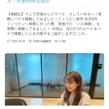
方・所要時間を紹介
【体験記】マニラ空港からクラーク、そしてバギオへ！実
際にバスで移動してみました｜フィリピン留学 先月9月、
フィリピンへ視察に行った際、現地での 「バス移動」 を
実際に体験してきました！ 今回は、次の2つのルートをバ
スで移動したときの様子をご紹介します◎ この...
2025-10-30
CEBU21編集部
1,396