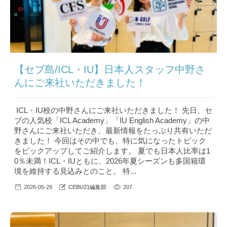
【セブ島/ICL・IU】日本人スタッフ中野さ
んにご来社いただきました！
ICL・IU校の中野さんにご来社いただきました！ 先日、セ
ブの人気校「ICL Academy」「IU English Academy」の中
野さんにご来社いただき、最新情報をたっぷり共有いただ
きました！ 今回はその中でも、特に気になったトピック
をピックアップしてご紹介します。 夏でも日本人比率は1
0％未満！ICL・IUともに、2026年夏シーズンも多国籍環
境を維持する見込みとのこと。 特...
2026-05-29
CEBU21編集部
207