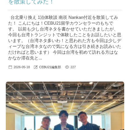
を散策してみた！
台北乗り換え 1泊体験談 南崁 Nankan付近を散策してみ
た！ こんにちは！CEBU21留学カウンセラーのもちで
す。 以前も少し台湾ネタを書かせていただきましたが、
今回も台湾トランジットで体験したことをお話したいと思
います。（台湾ネタ多いわ！と思われた方も今回は少しデ
ィープな台湾ネタなので気になる方は引き続きお読みいた
だければと思います） 今回は台湾を初めて訪れる方はな
かなか滞在先と...
2026-05-18
CEBU21編集部
227