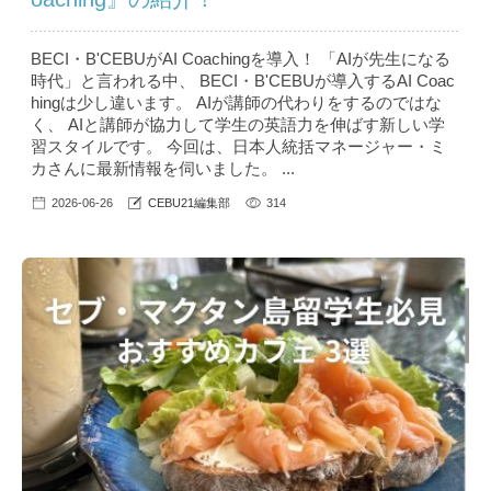
BECI・B'CEBUがAI Coachingを導入！ 「AIが先生になる
時代」と言われる中、 BECI・B'CEBUが導入するAI Coac
hingは少し違います。 AIが講師の代わりをするのではな
く、 AIと講師が協力して学生の英語力を伸ばす新しい学
習スタイルです。 今回は、日本人統括マネージャー・ミ
カさんに最新情報を伺いました。 ...
2026-06-26
CEBU21編集部
314