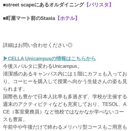
■street scapeにあるオルダイニング
【バリスタ】
■町屋マート前のStasia
【ホテル】
詳細はお問い合わせください◎
▶︎CELLA Unicampusの情報はこちらから
今後スパルタに変わるUnicampus。
清潔感のあるキャンパス内には１階にカフェも入ってお
り、コーヒーを購入して授業へ向かう生徒さんの姿も見
られます。
国際色も豊かで日本人比率も多過ぎず、学校が主催する
週末のアクティビティなども充実しており、TESOL、A
CE（客室乗務員）など他校ではなかなか学べないコー
スも豊富。
午前中や午後だけで終わるメリハリ型コースもご用意も