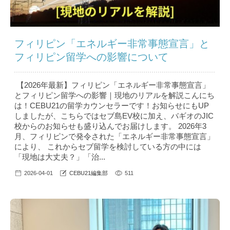
フィリピン「エネルギー非常事態宣言」と
フィリピン留学への影響について
【2026年最新】フィリピン「エネルギー非常事態宣言」
とフィリピン留学への影響｜現地のリアルを解説こんにち
は！CEBU21の留学カウンセラーです！お知らせにもUP
しましたが、こちらではセブ島EV校に加え、バギオのJIC
校からのお知らせも盛り込んでお届けします。 2026年3
月、フィリピンで発令された「エネルギー非常事態宣言」
により、 これからセブ留学を検討している方の中には
「現地は大丈夫？」「治...
2026-04-01
CEBU21編集部
511