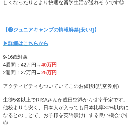
しくなったりとより快適な留学生活が送れそうです◎
【❷ジュニアキャンプの情報解禁[安い!]】
▶︎詳細はこちらから
9-16歳対象
4週間：42万円→
40万円
2週間：27万円→
25万円
アクティビティもついていてこのお値段!(航空券別)
生徒5名以上でRISAさんが成田空港から引率予定です。
他校よりも安く、日本人が入っても日本比率30%以内に
なるとのことで、お子様を英語漬けにする良い機会です
◎