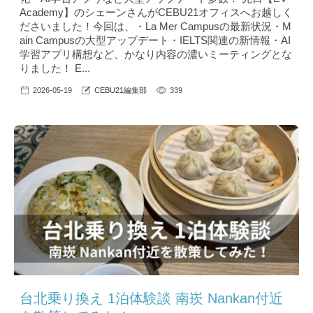
Academy】のシェーンさんがCEBU21オフィスへお越しく
ださいました！今回は、・La Mer Campusの最新状況・M
ain Campusの大型アップデート・IELTS関連の新情報・AI
学習アプリ構想など、かなり内容の濃いミーティングとな
りました！ E...
2026-05-19
CEBU21編集部
339
台北乗り換え 1泊体験談 南崁 Nankan付近