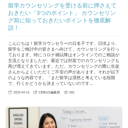
留学カウンセリングを受ける前に押さえて
おきたい「3つのポイント」 カウンセリン
グ前に知っておきたいポイントを徹底解
説！
こんにちは！留学カウンセラーの日名子です。日頃より、
留学をご検討中の皆さまへ向けて、カウンセリングを行っ
ております。特にコロナ禍以降はオンラインでのご相談が
主流となりましたが、最近では対面でのカウンセリングも
再び増えてきています。ただ、カウンセリングの際に生徒
さんからよくいただくご不安の声があります。それが以下
のような内容です。「まだ留学は漠然と考えている段階
で、行くかどうかも決まっていないのです...
2025-04-15
CEBU21編集部
691