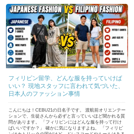
フィリピン留学、どんな服を持っていけば
いい？ 現地スタッフに言われて気づいた、
日本人のファッション事情
こんにちは！CEBU21の日名子です。 渡航前オリエンテー
ションで、生徒さんから必ずと言っていいほど聞かれる質
問があります。 「フィリピンにはどんな服を持って行け
ばいいですか？」 確かに気になりますよね。 「フィリピ
ンはカトリックの国だけど、ドレスコードやルールはある