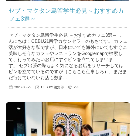
セブ・マクタン島留学生必見～おすすめカ
フェ3選～
セブ・マクタン島留学生必見 ～おすすめカフェ3選～ こ
んにちは！CEBU21留学カウンセラーのもちです。 カフェ
活が大好きな私ですが、日本にいても海外にいてもすぐに
美味しそうなカフェやレストランをGooglemapで検索し
て、行ってみたいお店にすぐピンを立ててしまいま
す。 セブ出張の際もよく気になるお店をリサーチしては
ピンを立てているのですが（こらこら仕事しろ）、まだま
だ行けていないお店も数多...
2026-05-29
CEBU21編集部
295