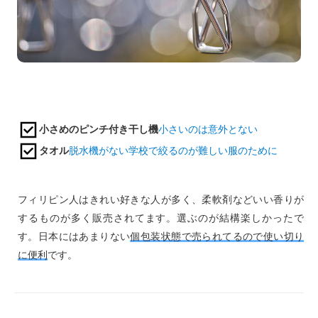
小さめのピンチ付き干し機
小さいのは意外とない
タオル
脱水機がない学校で絞るのが難しい服のために
フィリピン人はきれい好きな人が多く、柔軟剤などいい香りが
するものが多く販売されてます。選ぶのが結構楽しかったで
す。日本にはあまりない
個包装状態で売られてるので使い切り
に便利
です。