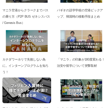
マニラ空港からクラークまでバス
バギオの語学学校の空港ピックア
の乗り方（P2P BUS ゼネシスバス
ップ、帰国時の移動手段まとめ
/ Genesis Bus）
カナダワーホリで失敗しない為
「マニラ」の印象が180度変わる！
に。インターンプログラムを知ろ
治安や留学について突撃取材
う！