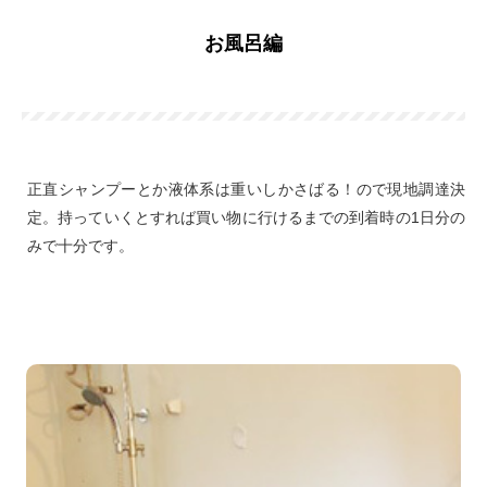
お風呂編
正直シャンプーとか液体系は重いしかさばる！ので現地調達決
定。持っていくとすれば買い物に行けるまでの到着時の1日分の
みで十分です。