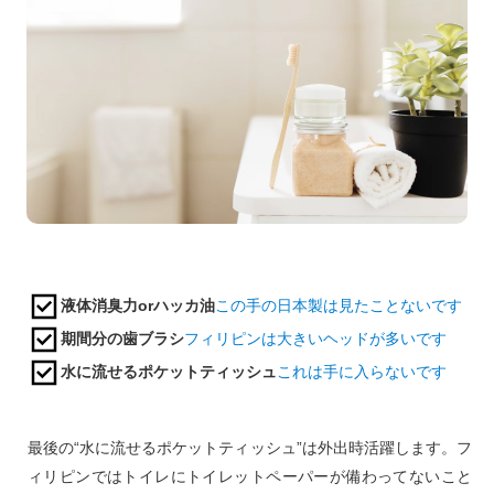
液体消臭力orハッカ油
この手の日本製は見たことないです
期間分の歯ブラシ
フィリピンは大きいヘッドが多いです
水に流せるポケットティッシュ
これは手に入らないです
最後の“水に流せるポケットティッシュ”は外出時活躍します。フ
ィリピンではトイレにトイレットペーパーが備わってないこと