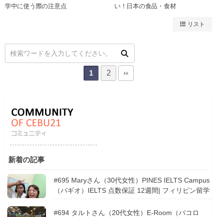
学中に使う際の注意点
い！日本の食品・食材
リスト
2
1
新着の記事
#695 Maryさん（30代女性）PINES IELTS Campus
（バギオ）IELTS 点数保証 12週間| フィリピン留学
#694 タルトさん（20代女性）E-Room（バコロ