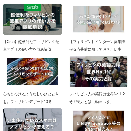
【Grab】超便利なフィリピンの配
【フィリピン】インターン募集情
車アプリの使い方を徹底解説
報＆応募前に知っておきたい事
心もとろけるような甘いひととき
フィリピン人の英語は世界No.1!?
を。フィリピンデザート10選
その実力とは【動画つき】