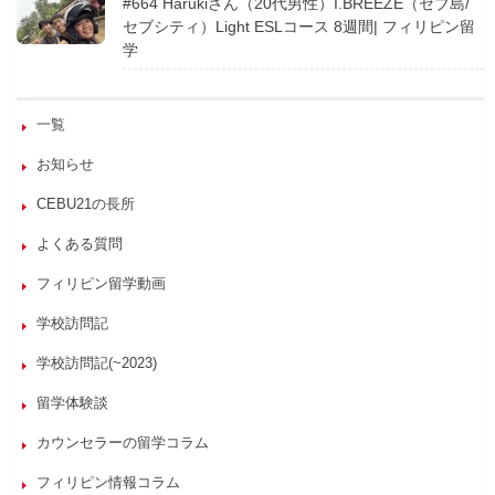
#664 Harukiさん（20代男性）I.BREEZE（セブ島/
セブシティ）Light ESLコース 8週間| フィリピン留
学
一覧
お知らせ
CEBU21の長所
よくある質問
フィリピン留学動画
学校訪問記
学校訪問記(~2023)
留学体験談
カウンセラーの留学コラム
フィリピン情報コラム