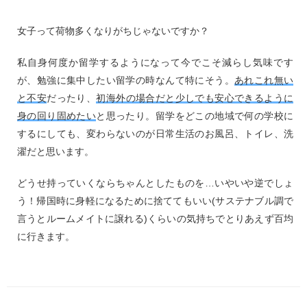
女子って荷物多くなりがちじゃないですか？
私自身何度か留学するようになって今でこそ減らし気味です
が、勉強に集中したい留学の時なんて特にそう。
あれこれ無い
と不安
だったり、
初海外の場合だと少しでも安心できるように
身の回り固めたい
と思ったり。留学をどこの地域で何の学校に
するにしても、変わらないのが日常生活のお風呂、トイレ、洗
濯だと思います。
どうせ持っていくならちゃんとしたものを…いやいや逆でしょ
う！帰国時に身軽になるために捨ててもいい(サステナブル調で
言うとルームメイトに譲れる)くらいの気持ちでとりあえず百均
に行きます。