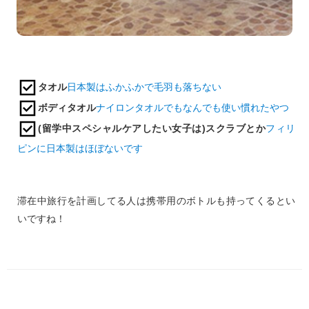
タオル
日本製はふかふかで毛羽も落ちない
ボディタオル
ナイロンタオルでもなんでも使い慣れたやつ
(留学中スペシャルケアしたい女子は)スクラブとか
フィリ
ピンに日本製はほぼないです
滞在中旅行を計画してる人は携帯用のボトルも持ってくるとい
いですね！