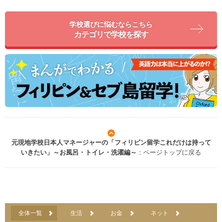
学校選びに悩むならこちら
カテゴリで学校を探す
元現地学校日本人マネージャーの「フィリピン留学これだけは持って
いきたい」～お風呂・トイレ・洗濯編～
：ページトップに戻る
全体一覧
生活
お金
ネット