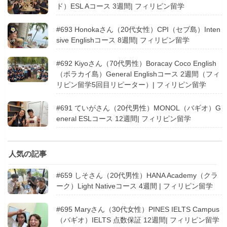
ド）ESL Aコース 3週間| フィリピン留学
#693 Honokaさん（20代女性）CPI（セブ島）Inten
sive Englishコース 8週間| フィリピン留学
#692 Kiyoさん（70代男性）Boracay Coco English
（ボラカイ島）General Englishコース 2週間（フィ
リピン留学5回目リピーター）| フィリピン留学
#691 ていがさん（20代男性）MONOL（バギオ）G
eneral ESLコース 12週間| フィリピン留学
人気の記事
#659 しそさん（20代男性）HANA Academy（クラ
ーク）Light Nativeコース 4週間 | フィリピン留学
#695 Maryさん（30代女性）PINES IELTS Campus
（バギオ）IELTS 点数保証 12週間| フィリピン留学