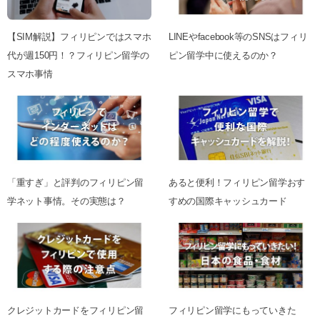
【SIM解説】フィリピンではスマホ
LINEやfacebook等のSNSはフィリ
代が週150円！？フィリピン留学の
ピン留学中に使えるのか？
スマホ事情
「重すぎ」と評判のフィリピン留
あると便利！フィリピン留学おす
学ネット事情。その実態は？
すめの国際キャッシュカード
クレジットカードをフィリピン留
フィリピン留学にもっていきた