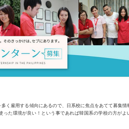
を多く雇用する傾向にあるので、日系校に焦点をあてて募集情
使った環境が良い！という事であれば韓国系の学校の方がよ