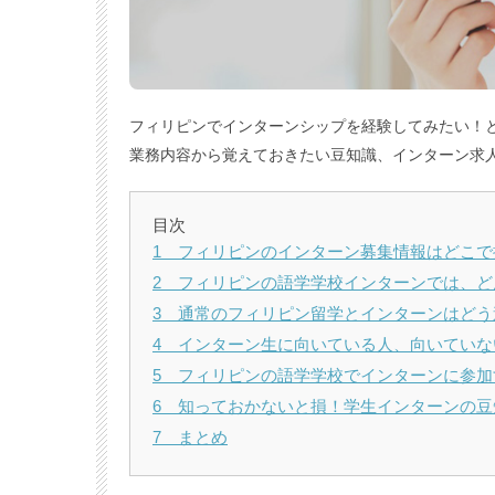
フィリピンでインターンシップを経験してみたい！
業務内容から覚えておきたい豆知識、インターン求
目次
1 フィリピンのインターン募集情報はどこで
2 フィリピンの語学学校インターンでは、
3 通常のフィリピン留学とインターンはどう
4 インターン生に向いている人、向いていな
5 フィリピンの語学学校でインターンに参
6 知っておかないと損！学生インターンの豆
7 まとめ