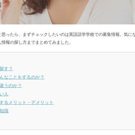
と思ったら、まずチェックしたいのは英語語学学校での募集情報。気に
人情報の探し方までまとめてみました。
探す？
どんなことをするのか？
違うのか？
い人
加するメリット・デメリット
知識