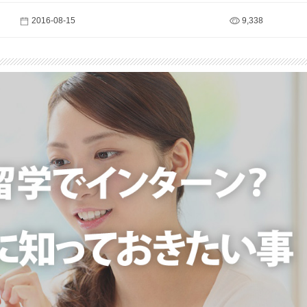
2016-08-15
9,338