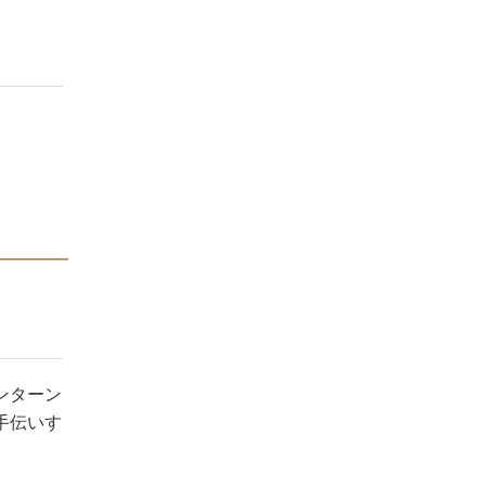
ンターン
手伝いす