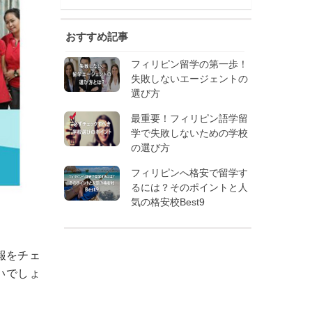
おすすめ記事
フィリピン留学の第一歩！
失敗しないエージェントの
選び方
最重要！フィリピン語学留
学で失敗しないための学校
の選び方
フィリピンへ格安で留学す
るには？そのポイントと人
気の格安校Best9
報をチェ
いでしょ