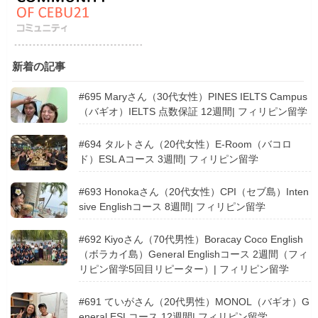
新着の記事
#695 Maryさん（30代女性）PINES IELTS Campus
（バギオ）IELTS 点数保証 12週間| フィリピン留学
#694 タルトさん（20代女性）E-Room（バコロ
ド）ESL Aコース 3週間| フィリピン留学
#693 Honokaさん（20代女性）CPI（セブ島）Inten
sive Englishコース 8週間| フィリピン留学
#692 Kiyoさん（70代男性）Boracay Coco English
（ボラカイ島）General Englishコース 2週間（フィ
リピン留学5回目リピーター）| フィリピン留学
#691 ていがさん（20代男性）MONOL（バギオ）G
eneral ESLコース 12週間| フィリピン留学