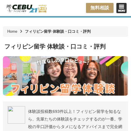
無料相談
Home
フィリピン留学 体験談・口コミ・評判
フィリピン留学 体験談・口コミ・評判
体験談投稿数693件以上！フィリピン留学を知るな
ら、先輩たちの体験談をチェックするのが一番。学
校の辛口評価からタメになるアドバイスまで完全網