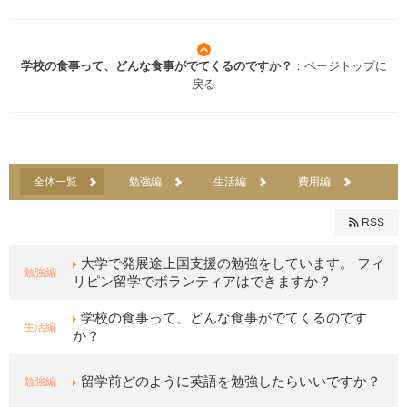
学校の食事って、どんな食事がでてくるのですか？
：ページトップに
戻る
全体一覧
勉強編
生活編
費用編
RSS
大学で発展途上国支援の勉強をしています。 フィ
勉強編
リピン留学でボランティアはできますか？
学校の食事って、どんな食事がでてくるのです
生活編
か？
勉強編
留学前どのように英語を勉強したらいいですか？