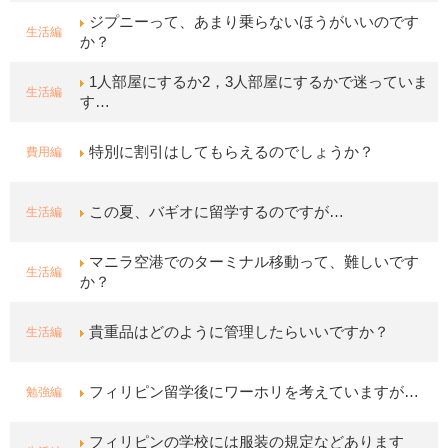
ジプニーって、あまり乗らないほうがいいのです
生活編
か？
1人部屋にするか2，3人部屋にするかで迷っていま
生活編
す…
費用編
特別に割引はしてもらえるのでしょうか？
生活編
この夏、バギオに留学するのですが…
マニラ空港でのターミナル移動って、難しいです
生活編
か？
生活編
貴重品はどのように管理したらいいですか？
勉強編
フィリピン留学後にワーホリを考えていますが…
フィリピンの学校には服装の規定などあります