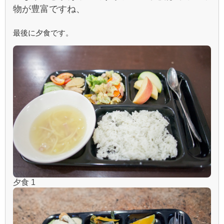
物が豊富ですね、
最後に夕食です。
夕食 1