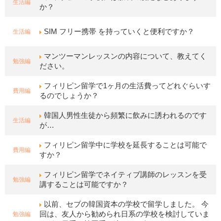
生活編
か？
生活編
SIM フリー携帯 を持っていくと便利ですか？
マンツーマンレッスンの内容について、教えてく
勉強編
ださい。
フィリピン留学で1ヶ月の生活費ってどれぐらいす
費用編
るのでしょうか？
韓国人男性生徒から頻繁に飲みに誘われるのです
生活編
が…
フィリピン留学中に学校を延長することは可能で
費用編
すか？
フィリピン留学でネイティブ講師のレッスンを受
勉強編
講することは可能ですか？
以前、セブの韓国資本の学校で留学しました。 今
勉強編
回は、友人から勧められ日系の学校を検討していま