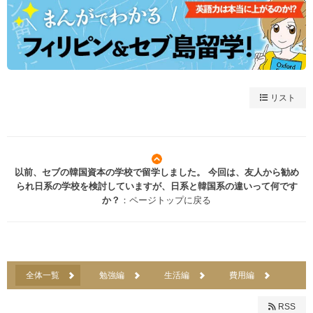
リスト
以前、セブの韓国資本の学校で留学しました。 今回は、友人から勧め
られ日系の学校を検討していますが、日系と韓国系の違いって何です
か？
：ページトップに戻る
全体一覧
勉強編
生活編
費用編
RSS