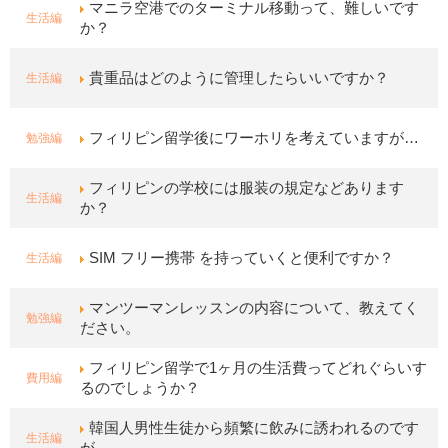
マニラ空港でのターミナル移動って、難しいです
生活編
か？
生活編
貴重品はどのように管理したらいいですか？
勉強編
フィリピン留学後にワーホリを考えていますが…
フィリピンの学校には服装の規定などあります
生活編
か？
生活編
SIM フリー携帯 を持っていくと便利ですか？
マンツーマンレッスンの内容について、教えてく
勉強編
ださい。
フィリピン留学で1ヶ月の生活費ってどれぐらいす
費用編
るのでしょうか？
韓国人男性生徒から頻繁に飲みに誘われるのです
生活編
が…