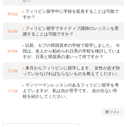
フィリピン留学中に学校を延長することは可能で
費用編
すか？
フィリピン留学でネイティブ講師のレッスンを受
勉強編
講することは可能ですか？
以前、セブの韓国資本の学校で留学しました。 今
勉強編
回は、友人から勧められ日系の学校を検討していま
すが、日系と韓国系の違いって何ですか？
来月からフィリピンに留学します。 女性が必ず持
生活編
っていかなければならないものを教えてください。
マンツーマンレッスンのあるフィリピン留学を考
生活編
えていますが、私は虫が苦手です。 虫が出ない学
校を紹介してください。
リスト