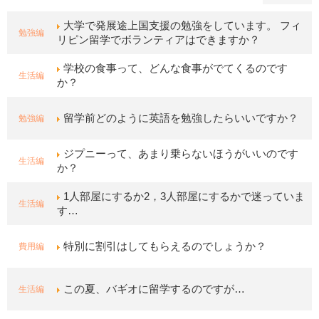
大学で発展途上国支援の勉強をしています。 フィ
勉強編
リピン留学でボランティアはできますか？
学校の食事って、どんな食事がでてくるのです
生活編
か？
勉強編
留学前どのように英語を勉強したらいいですか？
ジプニーって、あまり乗らないほうがいいのです
生活編
か？
1人部屋にするか2，3人部屋にするかで迷っていま
生活編
す…
費用編
特別に割引はしてもらえるのでしょうか？
生活編
この夏、バギオに留学するのですが…