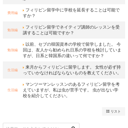
フィリピン留学中に学校を延長することは可能で
費用編
すか？
フィリピン留学でネイティブ講師のレッスンを受
勉強編
講することは可能ですか？
以前、セブの韓国資本の学校で留学しました。 今
勉強編
回は、友人から勧められ日系の学校を検討していま
すが、日系と韓国系の違いって何ですか？
来月からフィリピンに留学します。 女性が必ず持
生活編
っていかなければならないものを教えてください。
マンツーマンレッスンのあるフィリピン留学を考
生活編
えていますが、私は虫が苦手です。 虫が出ない学
校を紹介してください。
リスト