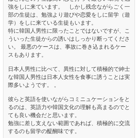
強をしに来ています。 しかし残念ながらごく一
部の生徒は、勉強より遊びや恋愛をしに留学（遊
学）をしに来ている生徒もいます。
特に韓国人男性に限ったことではないですが、こ
ういった生徒からの誘いはしっかり断ってくださ
い。 最悪のケースは、事故に巻き込まれるケー
スもあります。
日本人男性に比べて、異性に対して積極的で紳士
な韓国人男性は日本人女性を食事に誘うことは実
際多いようです。 。
彼らと英語を使いながらコミニュケーションをと
るのは、英語力や韓国文化の理解も高まるのでと
ても良い機会だと思います。
勉強に差し支えない範囲であれば、積極的に交流
するのも留学の醍醐味です。