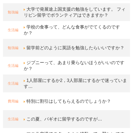
大学で発展途上国支援の勉強をしています。 フィ
勉強編
リピン留学でボランティアはできますか？
学校の食事って、どんな食事がでてくるのです
生活編
か？
勉強編
留学前どのように英語を勉強したらいいですか？
ジプニーって、あまり乗らないほうがいいのです
生活編
か？
1人部屋にするか2，3人部屋にするかで迷っていま
生活編
す…
費用編
特別に割引はしてもらえるのでしょうか？
生活編
この夏、バギオに留学するのですが…