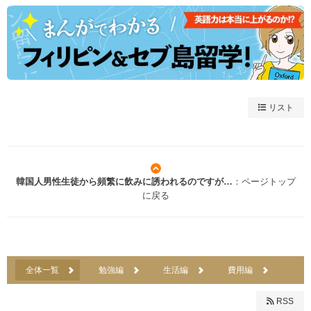
リスト
韓国人男性生徒から頻繁に飲みに誘われるのですが…
：ページトップ
に戻る
全体一覧
勉強編
生活編
費用編
RSS