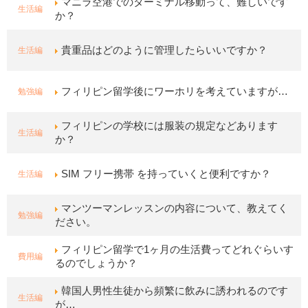
マニラ空港でのターミナル移動って、難しいです
生活編
か？
生活編
貴重品はどのように管理したらいいですか？
勉強編
フィリピン留学後にワーホリを考えていますが…
フィリピンの学校には服装の規定などあります
生活編
か？
生活編
SIM フリー携帯 を持っていくと便利ですか？
マンツーマンレッスンの内容について、教えてく
勉強編
ださい。
フィリピン留学で1ヶ月の生活費ってどれぐらいす
費用編
るのでしょうか？
韓国人男性生徒から頻繁に飲みに誘われるのです
生活編
が…