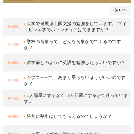
RSS
大学で発展途上国支援の勉強をしています。 フィ
勉強編
リピン留学でボランティアはできますか？
学校の食事って、どんな食事がでてくるのです
生活編
か？
勉強編
留学前どのように英語を勉強したらいいですか？
ジプニーって、あまり乗らないほうがいいのです
生活編
か？
1人部屋にするか2，3人部屋にするかで迷っていま
生活編
す…
費用編
特別に割引はしてもらえるのでしょうか？