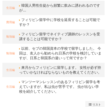
韓国人男性生徒から頻繁に飲みに誘われるのです
生活編
が…
フィリピン留学中に学校を延長することは可能で
費用編
すか？
フィリピン留学でネイティブ講師のレッスンを受
勉強編
講することは可能ですか？
以前、セブの韓国資本の学校で留学しました。 今
勉強編
回は、友人から勧められ日系の学校を検討していま
すが、日系と韓国系の違いって何ですか？
来月からフィリピンに留学します。 女性が必ず持
生活編
っていかなければならないものを教えてください。
マンツーマンレッスンのあるフィリピン留学を考
生活編
えていますが、私は虫が苦手です。 虫が出ない学
校を紹介してください。
リスト