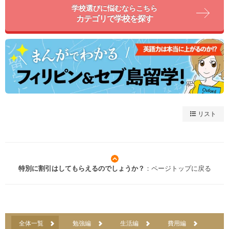
学校選びに悩むならこちら
カテゴリで学校を探す
リスト
特別に割引はしてもらえるのでしょうか？
：ページトップに戻る
全体一覧
勉強編
生活編
費用編