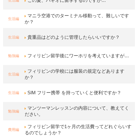
生活編
この夏、バギオに留学するのですが…
マニラ空港でのターミナル移動って、難しいです
生活編
か？
生活編
貴重品はどのように管理したらいいですか？
勉強編
フィリピン留学後にワーホリを考えていますが…
フィリピンの学校には服装の規定などあります
生活編
か？
生活編
SIM フリー携帯 を持っていくと便利ですか？
マンツーマンレッスンの内容について、教えてく
勉強編
ださい。
フィリピン留学で1ヶ月の生活費ってどれぐらいす
費用編
るのでしょうか？