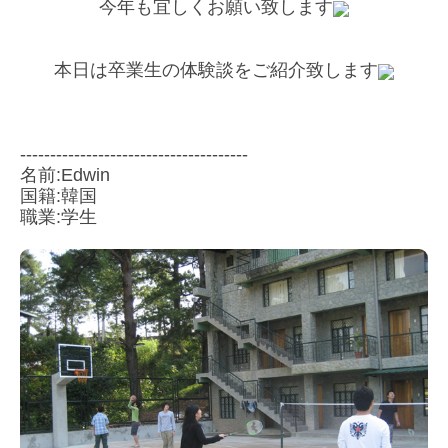
今年も宜しくお願い致します
本日は卒業生の体験談をご紹介致します
--------------------------------------
名前:Edwin
国籍:韓国
職業:学生