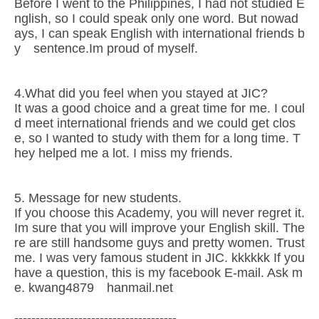
Before I went to the Philippines, I had not studied E
nglish, so I could speak only one word. But nowad
ays, I can speak English with international friends b
y sentence.Im proud of myself.
4.What did you feel when you stayed at JIC?
It was a good choice and a great time for me. I coul
d meet international friends and we could get clos
e, so I wanted to study with them for a long time. T
hey helped me a lot. I miss my friends.
5. Message for new students.
If you choose this Academy, you will never regret it.
Im sure that you will improve your English skill. The
re are still handsome guys and pretty women. Trust
me. I was very famous student in JIC. kkkkkk If you
have a question, this is my facebook E-mail. Ask m
e. kwang4879 hanmail.net
--------------------------------------