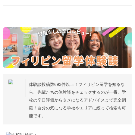
体験談投稿数693件以上！フィリピン留学を知るな
ら、先輩たちの体験談をチェックするのが一番。学
校の辛口評価からタメになるアドバイスまで完全網
羅！自分の気になる学校やエリアに絞って検索も可
能です。
学校別検索：