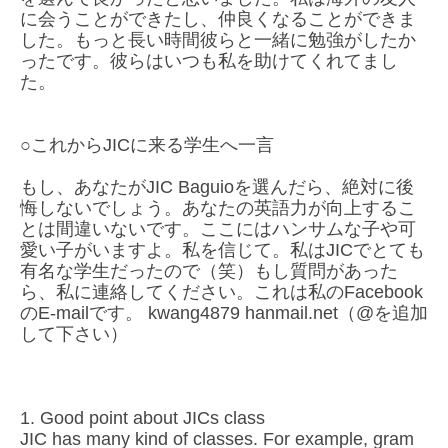
に会うことができたし、仲良くなることができま
した。もっと長い時間彼らと一緒に勉強がしたか
ったです。彼らはいつも私を助けてくれてまし
た。
○これからJICに来る学生へ一言
もし、あなたがJIC Baguioを選んだら、絶対に後
悔しないでしょう。あなたの英語力が向上するこ
とは間違いないです。ここにはハンサムな子や可
愛い子がいますよ。私を信じて。私はJICでとても
有名な学生だったので（笑）もし質問があった
ら、私に連絡してください。これは私のFacebook
のE-mailです。 kwang4879 hanmail.net（@を追加
して下さい）
1. Good point about JICs class
JIC has many kind of classes. For example, gram