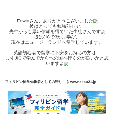
Edwinさん、ありがとうございました
彼はとっても勉強熱心で、
先生からも厚い信頼を得ていた生徒さんです
彼はJICで3か月学び、
現在はニュージーランドへ留学しています。
英語初心者で留学に不安をお持ちの方は、
まずJICで学んでから他の国へ行くのが良いかと思
いますよ
フィリピン留学先駆者としての誇り！@
www.cebu21.jp