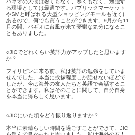
バギオの天候は暑くもなく、寒くもなく、勉強す
る環境としては最適です。パブリックマーケット
やSMと呼ばれる大型ショッピングモールも近くに
あるので、何でも買うことができます。9月から11
月の間、バギオに台風が来て憂鬱な気分になるこ
ともありました。
○JICでどれくらい英語力がアップしたと思います
か？
フィリピンに来る前、私は英語の勉強をしていま
せんでした。本当に挨拶程度しか話せないほどで
したが、今は海外の友人たちと英語で会話するこ
とができます。私はそのことに関して、自分自身
を本当に誇らしく思います。
○JICにいた頃をどう振り返りますか？
本当に素晴らしい時間を過ごすことができて、JIC
を選んで良かったと思いました。私は海外の友人