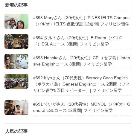
新着の記事
#695 Maryさん（30代女性）PINES IELTS Campus
（バギオ）IELTS 点数保証 12週間| フィリピン留学
#694 タルトさん（20代女性）E-Room（バコロ
ド）ESL Aコース 3週間| フィリピン留学
#693 Honokaさん（20代女性）CPI（セブ島）Inten
sive Englishコース 8週間| フィリピン留学
#692 Kiyoさん（70代男性）Boracay Coco English
（ボラカイ島）General Englishコース 2週間（フィ
リピン留学5回目リピーター）| フィリピン留学
#691 ていがさん（20代男性）MONOL（バギオ）G
eneral ESLコース 12週間| フィリピン留学
人気の記事