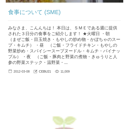
食事について (SME)
みなさま、こんんちは！ 本日は、ＳＭＥである週に提供
された３日分の食事をご紹介します！ ★火曜日 ・朝
（まぜご飯・目玉焼き・もやしの炒め物・かぼちゃのスー
プ・キムチ） ・昼 （ご飯・フライドチキン・もやしの
野菜炒め・スパイシースープヌードル・キムチ・パイナッ
プル） ・夜 （ご飯・豚肉と野菜の煮物・きゅうりと人
参の野菜ステック・温野菜・...
2012-03-08
CEBU21
11,009