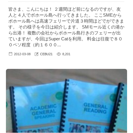
皆さま、こんにちは！ ２週間ほど前になるのですが、友
人と４人でボホール島へ行ってきました。 ここSMEから
ボホール島へは高速フェリーで片道３時間ほどでができま
す。 その様子を今日は紹介します。 SMモール近くの港か
ら出港！ 複数の会社からボホール島行きのフェリーが出
ていますが、今回はSuper Catを利用。 料金は往復で８０
０ペソ程度（約１６００...
2012-03-08
CEBU21
8,201