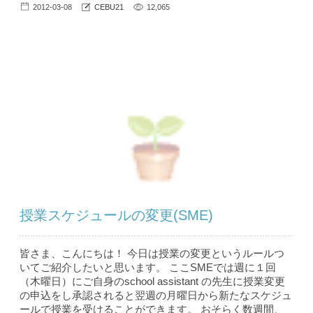
2012-03-08
CEBU21
12,065
授業スケジュールの変更(SME)
皆さま、こんにちは！ 今日は授業の変更というルールつ
いてご紹介したいと思います。 ここSMEでは週に１回
（木曜日）にご自身のschool assistant の先生に授業変更
の申込をし承認されると翌週の月曜日から新たなスケジュ
ールで授業を受けることができます。 おそらく数週間、