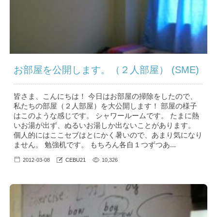
お部屋を公開します。（２人部屋） (SME)
皆さま、こんにちは！ 今日はお部屋の掃除をしたので、
私たちの部屋（２人部屋）を大公開します！ 部屋の様子
はこのような感じです。 シャワールームです。 たまに熱
いお湯が出ず、ぬるいお湯しか出ないことがあります。
個人的にはここセブはとにかく暑いので、あまり気になり
ません。 勉強机です。 もちろん各自１つずつあ...
2012-03-08
CEBU21
10,326