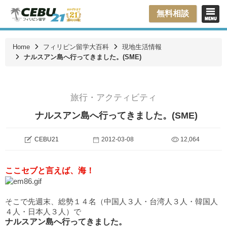
無料相談
Home
フィリピン留学大百科
現地生活情報
ナルスアン島へ行ってきました。(SME)
旅行・アクティビティ
ナルスアン島へ行ってきました。(SME)
CEBU21
2012-03-08
12,064
ここセブと言えば、海！
そこで先週末、総勢１４名（中国人３人・台湾人３人・韓国人
４人・日本人３人）で
ナルスアン島へ行ってきました。