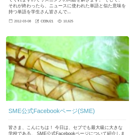
それが終わったら、ニュースに使われた単語と似た意味を
持つ単語を学生さん皆さんで...
2012-03-08
CEBU21
10,625
SME公式Facebookページ(SME)
皆さま、こんにちは！ 今日は、セブでも最大級に大きな
学校である、 SME公式Facebookページについて紹介しま