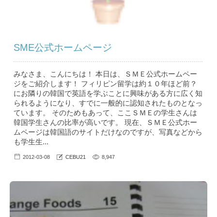
SME公式ホームページ
みなさま、こんにちは！ 本日は、ＳＭＥ公式ホームペー
ジをご紹介します！ フィリピン留学は約１０年ほど前？
にお隣りの韓国で英語を学ぶことに興味がある方に広く知
られるようになり、すでに一般的に認知されたものとなっ
ています。 そのためもあって、ここＳＭＥの学生さんは
韓国学生さんの比率が高いです。 現在、ＳＭＥ公式ホー
ムページは韓国語のサイトだけなのですが、写真などから
も学生生...
2012-03-08
CEBU21
8,947