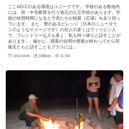
ここAELCのある環境はユニークです。 学校のある敷地内
には、初・中等教育を行う地元の公立学校があります。学
校の休憩時間になると子供たちが校庭（広場）を走り回っ
ています。 また、寮のあるビレッジ（日本のニュータウ
ンのようなイメージです）の住人の多くはフィリピン人
で、フレンドリーな人も多く、私も時々彼らと話すことが
あります。 確かに、授業の合間や授業が終わってから同
級生たちと話すこともプラスには...
2012-03-08
CEBU21
11,734