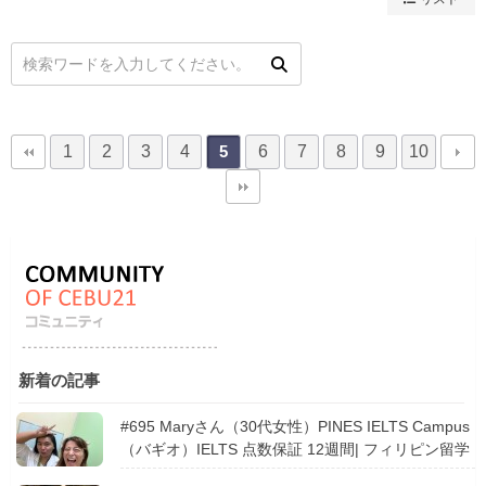
1
2
3
4
6
7
8
9
10
5
新着の記事
#695 Maryさん（30代女性）PINES IELTS Campus
（バギオ）IELTS 点数保証 12週間| フィリピン留学