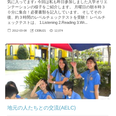
気に入ってます♪ 今回は私も昨日参加しました入学オリエ
ンテーションの様子をご紹介します。 月曜日の朝８時３
０分に集合！必要書類を記入しています。 そしてその
後、約３時間のレベルチェックテストを受験！ レベルチ
ェックテストは、 1.Listening 2.Reading 3.Wr...
2012-03-08
CEBU21
12,074
地元の人たちとの交流(AELC)