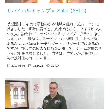
サバイバルキャンプ in Subic (AELC)
先週週末、初めて学校のある地域を離れ、旅行（？）に
行きました。正確に言うと、旅行ではなく、フィリピン人
の友人に誘われて、サバイバルキャンププログラムに参加
しました。 場所は、スービックから南に少し下った所に
あるAnvaya Cove ビーチリゾート。リゾートではあるの
ですが、施設内の広大な自然を活用して、チーム対抗のサ
バイバルを体験しました。 内容は、竹でいかだを作り、
湾の反対側のゴールを目...
2012-03-08
CEBU21
12,417