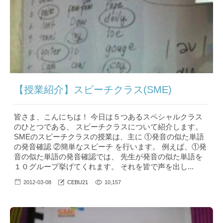
【授業紹介】スピーチクラス(SME)
皆さま、こんにちは！ 今日は５つあるスペシャルクラス
のひとつである、 スピーチクラスについて紹介します。
SMEのスピーチクラスの授業は、主に ①発音の似た単語
の発音確認 ②簡単なスピーチ を行います。 例えば、①発
音の似た単語の発音確認では、 先生が発音の似た単語を
１０グループ挙げてくれます。 それを皆で声を出し...
2012-03-08
CEBU21
10,157