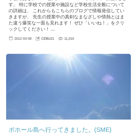
す。 特に学校での授業や施設など学校生活全般について
の詳細は、 これからもこちらのブログで情報発信してい
きますが、 先生の授業中の真剣なまなざしや情熱とはま
た違う爆笑な一面も見れます！ ぜひ「いいね！」をクリ
ックしてください！ ...
2012-03-08
CEBU21
11,010
ボホール島へ行ってきました。(SME)