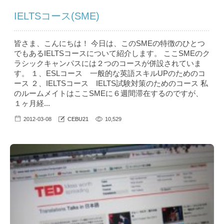
IELTSコース(SME)
皆さま、こんにちは！ 今日は、このSMEの特徴のひとつ
でもあるIELTSコースについて紹介します。 ここSMEのク
ラシックキャンパスには２つのコースが併設されていま
す。 １、ESLコース 一般的な英語スキルUPのためのコ
ース ２、IELTSコース IELTS試験対策のためのコース 私
のルームメイトはここSMEに６週間滞在するのですが、
１ヶ月経...
2012-03-08
CEBU21
10,529