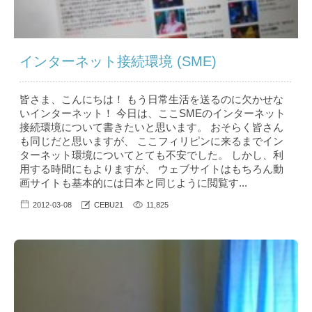
インターネット接続環境 (SME)
皆さま、こんにちは！ もう日常生活を送るのに欠かせな
いインターネット！ 今日は、ここSMEのインターネット
接続環境について書きたいと思います。 おそらく皆さん
も同じだと思いますが、 ここフィリピンに来るまでイン
ターネット環境についてとても不安でした。 しかし、利
用する時間にもよりますが、 ウェブサイトはもちろん動
画サイトも基本的には日本と同じように閲覧す...
2012-03-08
CEBU21
11,825