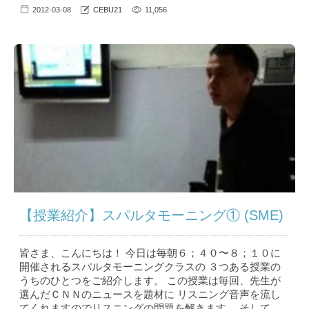
2012-03-08
CEBU21
11,056
【授業紹介】スパルタモーニング① (SME)
皆さま、こんにちは！ 今日は毎朝６；４０〜８；１０に
開催されるスパルタモーニングクラスの ３つある授業の
うちのひとつをご紹介します。 この授業は毎回、先生が
選んだＣＮＮのニュースを題材に リスニング音声を流し
てくれますのでリスニングの問題を解きます。 そして、