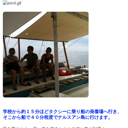
学校から約１５分ほどタクシーに乗り船の発着場へ行き、
そこから船で４０分程度でナルスアン島に行けます。