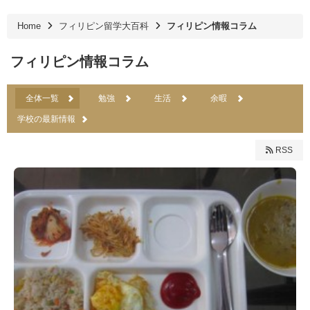
Home
フィリピン留学大百科
フィリピン情報コラム
フィリピン情報コラム
全体一覧
勉強
生活
余暇
学校の最新情報
RSS