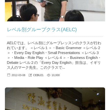
レベル別グループクラス(AELC)
AELCでは、レベル別にグループレッスンのクラスが行わ
れています。 ＜レベル１＞・Basic Grammer ＜レベル２
＞・Every Day English・Small Presentations ＜レベル３
＞・Media・Role Play ＜レベル４＞・Business English・
Debate レベル２の「Every Day English」担当は、イギリ
ス人のマーク先生。このクラスで...
2012-03-08
CEBU21
10,000