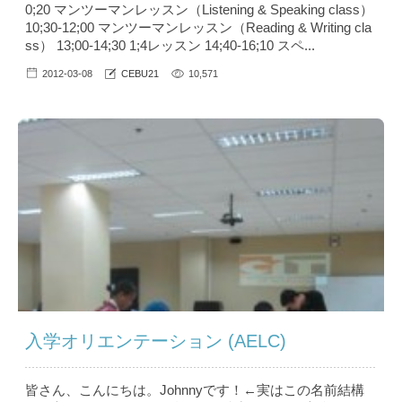
0;20 マンツーマンレッスン（Listening & Speaking class）
10;30-12;00 マンツーマンレッスン（Reading & Writing cla
ss） 13;00-14;30 1;4レッスン 14;40-16;10 スペ...
2012-03-08
CEBU21
10,571
入学オリエンテーション (AELC)
皆さん、こんにちは。Johnnyです！←実はこの名前結構