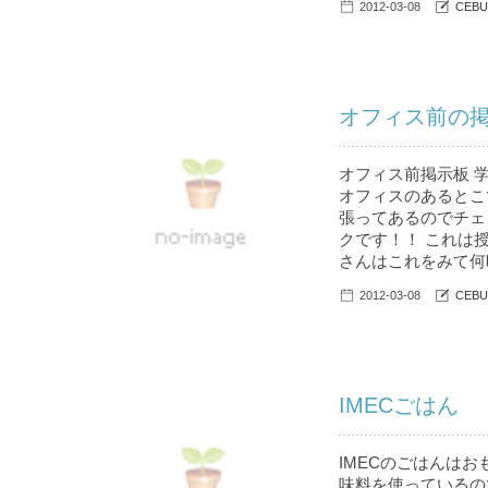
2012-03-08
CEBU
オフィス前の掲
オフィス前掲示板 
オフィスのあるとこ
張ってあるのでチェ
クです！！ これは
さんはこれをみて何時
2012-03-08
CEBU
IMECごはん
IMECのごはんは
味料を使っているの