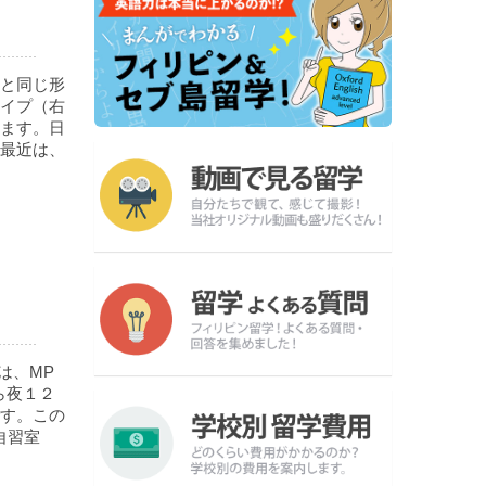
本と同じ形
イプ（右
ます。日
最近は、
は、MP
ら夜１２
す。この
自習室