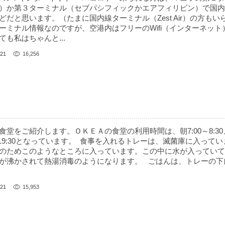
）か第３ターミナル（セブパシフィックかエアフィリピン）で国内
だと思います。（たまに国内線ターミナル（Zest Air）の方もい
ーミナル情報なのですが、空港内はフリーのWifi（インターネット
も私はちゃんと...
21
16,256
の食堂をご紹介します。ＯＫＥＡの食堂の利用時間は、朝7:00～8:30、
:00～19:30となっています。 食事を入れるトレーは、滅菌庫に入って
のためこのようなところに入っています。この中に水が入っていて
が沸かされて熱湯消毒のようになります。 ごはんは、トレーの下
21
15,953