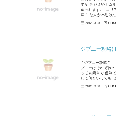
すが チジミやナム
食べれます。 コリ
味！ なんか不思議な感
2012-03-08
CEBU
ジプニー攻略(I
“ ジプニー攻略 
プニーはそれぞれの
っても簡単で 便利
して何といっても 
2012-03-08
CEBU