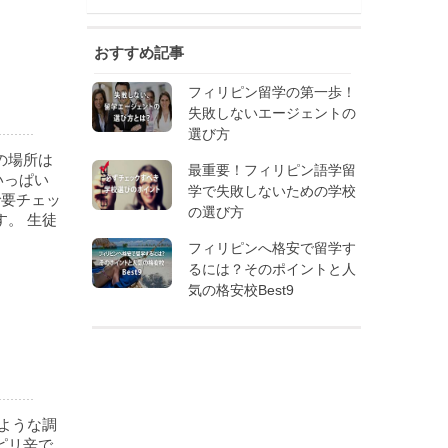
おすすめ記事
フィリピン留学の第一歩！
失敗しないエージェントの
選び方
の場所は
最重要！フィリピン語学留
いっぱい
学で失敗しないための学校
で要チェッ
の選び方
。 生徒
フィリピンへ格安で留学す
るには？そのポイントと人
気の格安校Best9
ような調
ピリ辛で