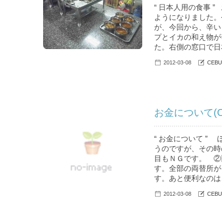
“ 日本人用の食事
ようになりました。
が、今回から、辛い
プとイカの和え物が
た。右側の窓口で日
2012-03-08
CEBU
お金について(O
“ お金について 
うのですが、その時
目もＮＧです。 ②
す。全部の両替所が
す。あと便利なのは
2012-03-08
CEBU