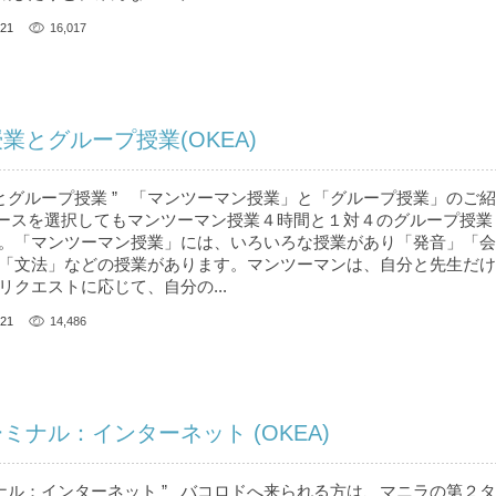
21
16,017
業とグループ授業(OKEA)
業とグループ授業 ” 「マンツーマン授業」と「グループ授業」のご
コースを選択してもマンツーマン授業４時間と１対４のグループ授業
。「マンツーマン授業」には、いろいろな授業があり「発音」「会
「文法」などの授業があります。マンツーマンは、自分と先生だけ
クエストに応じて、自分の...
21
14,486
ミナル：インターネット (OKEA)
ミナル：インターネット ” バコロドへ来られる方は、マニラの第２