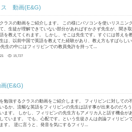
ス 動画(E&G)
クラスの動画をご紹介します。 この様にパソコンを使いリスニン
て、生徒が理解できていない部分があればすかさず先生が、聞き取
語を教えてくれます。 しかし、そこは先生です。すぐには答えを
生は、以前中国で英語を教えてた経験があり、教え方もすばらしい
先生の中にはフィリピンでの教員免許を持って...
21
15,727
(E&G)
を勉強するクラスの動画をご紹介します。 フィリピンに対しての
いるか。流暢な英語をフィリピンの先生は話す事が出来るのだろう
います。 しかし、フィリピンの先生方もアメリカ人と話す機会が
しています。 でも、心配です。という生徒さんは勿論フィリピン
す。 逆に言うと、発音を気にするフィリ...