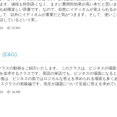
ます。値段も特別高くなく、まさに費用対効果が高い本だと思いま
も結構楽しい辞書です。なので、自然にイディオムが覚えられるか
して、以外にイディオムが重要だと気がつきます。そして、使いこ
しているという実...
21
37,937
(E&G)
ラスの動画をご紹介いたします。 このクラスは、ビジネスの場面
を追求するクラスです。英語の単語でも、ビジネスの場面になると
 後は、ビジネスの面ではロジカルな答えを求められる場面も多く
ネスクラスの初級編です。先生が議題について生徒に答えを求めて
21
16,285