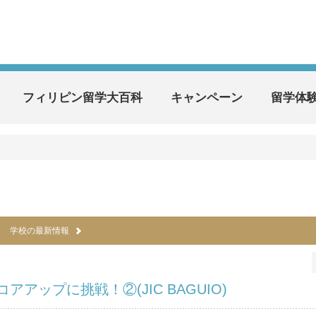
フィリピン留学大百科
キャンペーン
留学体
学校の最新情報
スコアアップに挑戦！②(JIC BAGUIO)