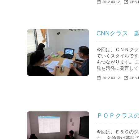
2012-03-12
CEBU
CNNクラス 動
今回は、ＣＮＮクラ
ていくスタイルです
もつながります。 
見を活発に発言して
2012-03-12
CEBU
ＰＯＰクラスの様
今回は、Ｅ＆Ｇのグ
す。 勿論歌は英語