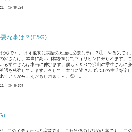
21
38,524
要な事は？(E&G)
記載です。 まず最初に英語の勉強に必要な事は？① やる気です
の皆さんは、本当に高い目標を掲げてフィリピンに来られます。こ
いる学生さんは本当に伸びます。僕もＥ＆Ｇで沢山の学生さんに会
英語を勉強しています。そして、本当に皆さんダバオの生活を楽し
来ているからこそかもしれません。② ...
21
38,755
G)
、このイディオムの辞書です。これは僕のお勧めの本です。 こ