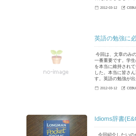
2012-03-12
CEBU
英語の勉強に必
今回は、文章のみの
一番重要です。学生
を本当に維持されて
した。本当に皆さん
す。英語の勉強が出
2012-03-12
CEBU
Idioms辞書(E&
今回紹介したいのが