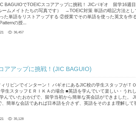
ment JIC BAGUIOでTOEICスコアアップに挑戦！ JICバギオ 留学16週目
 (ルームメイトたちの写真です） →TOEIC対策 単語の暗記方法とし
った単語をリストアップする ②授業でその単語を使った英文を作る
ternの授...
21
36,457
スコアアップに挑戦！(JIC BAGUIO)
cument フィリピンでインターン！ バギオにあるJIC校の学生スタッフが
 学生スタッフＥＲＩＫＡの場合 ■英語を学んでいて楽しい・うれし
学んでいたおかげで、留学当初から簡単な英会話ができました。 JI
で、簡単な会話であれば日本語を介さず、英語をそのまま理解して
21
35,128