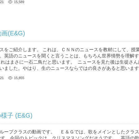
21
15,589
画(E&G)
スをご紹介します。 これは、ＣＮＮのニュースを教材にして、授
。英語のニュースを聞くと言うことは、もちろん世界情勢を理解す
これはまさに一石二鳥だと思います。 ニュースを見た後は生徒さん
いました。やはり、生のニュースならではの良さがあると思いま
21
15,855
子 (E&G)
ループクラスの動画です。 Ｅ＆Ｇでは、歌をメインとしたクラ
です。今回のトピックは、クリスマスソングだそうです。 英語の