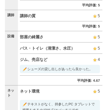
平均評価: 5
講師
講師の質
5
平均評価: 5
設備
部屋の綺麗さ
5
バス・トイレ（清潔さ、水圧）
5
ジム、売店など
4
シューズの貸し出しがあったら良かった。
平均評価: 4.67
ネッ
ネット環境
5
ト
テキストがなく、持参したPC タブレットで
授業をするのでWi-Fiはバッチリです。