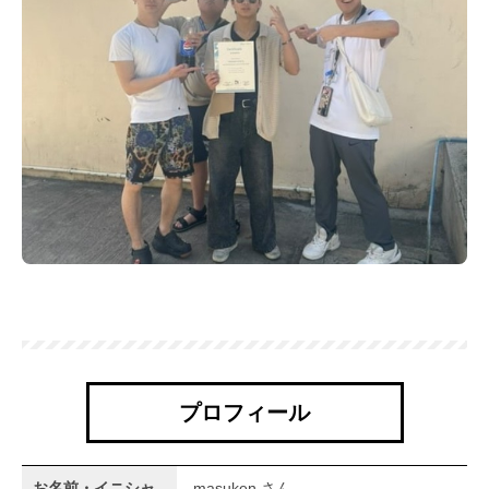
プロフィール
お名前・イニシャ
masuken さん