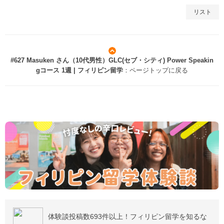
リスト
#627 Masuken さん（10代男性）GLC(セブ・シティ) Power Speakin
gコース 1週 | フィリピン留学
：ページトップに戻る
体験談投稿数693件以上！フィリピン留学を知るな