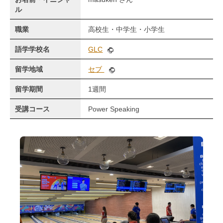
ル
職業
高校生・中学生・小学生
語学学校名
GLC
留学地域
セブ
留学期間
1週間
受講コース
Power Speaking