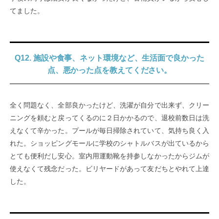
てました。
Q12. 施設や食事、ネット環境など、生活面で良かった
点、悪かった点を教えてください。
全く問題なく、全部良かったけど、洗濯が自分で出来ず、クリー
ニングを頼むと戻ってくるのに２日かかるので、退校前数日は洗
えなくて辛かった。プールが毎日掃除されていて、気持ち良く入
れた。ショッピングモールに学校のシャトルバスが出ているから
とても便利だし安心。室内用運動靴を持参しなかったからジムが
使えなくて残念だった。ビリヤードがあって友だちとやれて上達
した。