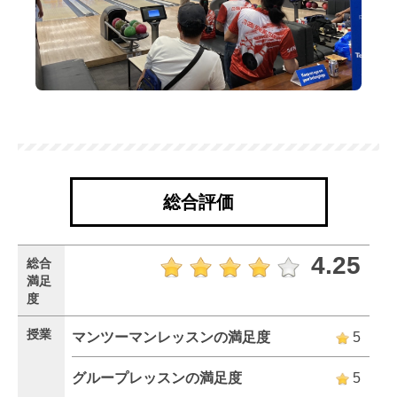
総合評価
4.25
総合
満足
度
授業
マンツーマンレッスンの満足度
5
グループレッスンの満足度
5