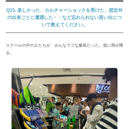
Q15. 楽しかった、カルチャーショックを受けた、想定外
の出来ごとに遭遇した・・など忘れられない思い出につ
いて教えてください。
スクールの中の人たちが、みんなラフな服装だった。急に雨が降
る。