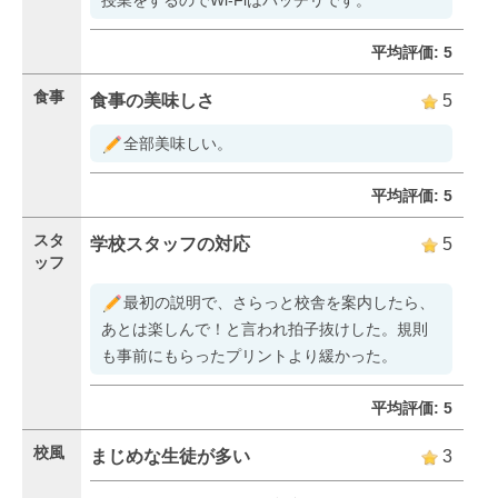
平均評価: 5
食事
食事の美味しさ
5
全部美味しい。
平均評価: 5
スタ
学校スタッフの対応
5
ッフ
最初の説明で、さらっと校舎を案内したら、
あとは楽しんで！と言われ拍子抜けした。規則
も事前にもらったプリントより緩かった。
平均評価: 5
校風
まじめな生徒が多い
3