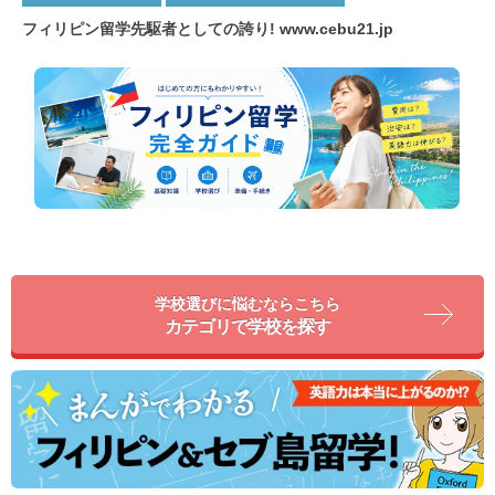
フィリピン留学先駆者としての誇り!
www.cebu21.jp
学校選びに悩むならこちら
カテゴリで学校を探す