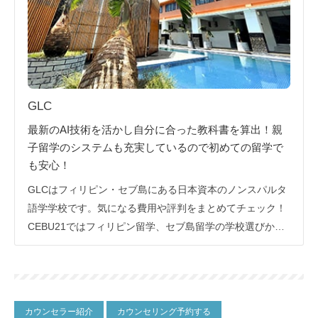
GLC
最新のAI技術を活かし自分に合った教科書を算出！親
子留学のシステムも充実しているので初めての留学で
も安心！
GLCはフィリピン・セブ島にある日本資本のノンスパルタ
語学学校です。気になる費用や評判をまとめてチェック！
CEBU21ではフィリピン留学、セブ島留学の学校選びか
ら、留学手続きまですべて無料！
カウンセラー紹介
カウンセリング予約する