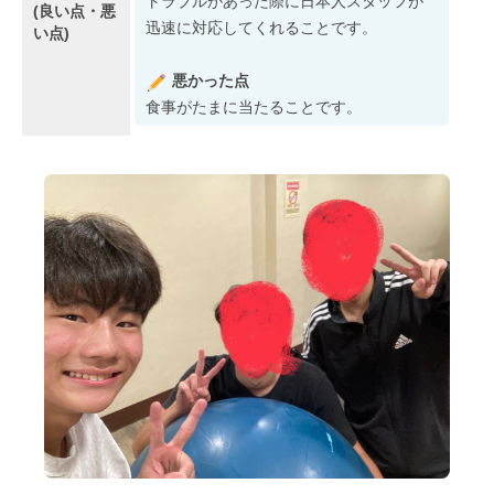
トラブルがあった際に日本人スタッフが
(良い点・悪
迅速に対応してくれることです。
い点)
悪かった点
食事がたまに当たることです。