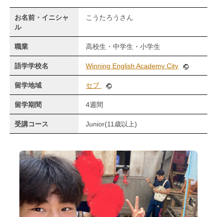
お名前・イニシャ
こうたろうさん
ル
職業
高校生・中学生・小学生
語学学校名
Winning English Academy City
留学地域
セブ
留学期間
4週間
受講コース
Junior(11歳以上)