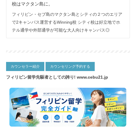
校はマクタン島に。
フィリピン・セブ島のマクタン島とシティの２つのエリア
で2キャンパス運営するWinning校 シティ校は好立地でホ
テル通学や外部通学が可能な大人向けキャンパス◎
カウンセラー紹介
カウンセリング予約する
フィリピン留学先駆者としての誇り!
www.cebu21.jp