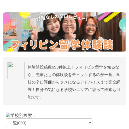
体験談投稿数693件以上！フィリピン留学を知るな
ら、先輩たちの体験談をチェックするのが一番。学
校の辛口評価からタメになるアドバイスまで完全網
羅！自分の気になる学校やエリアに絞って検索も可
能です。
学校別検索：