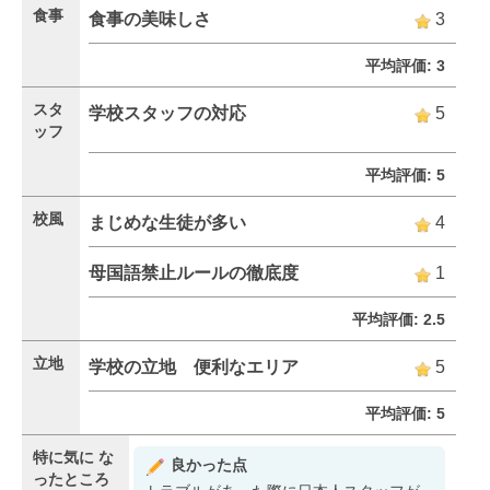
食事
食事の美味しさ
3
平均評価: 3
スタ
学校スタッフの対応
5
ッフ
平均評価: 5
校風
まじめな生徒が多い
4
母国語禁止ルールの徹底度
1
平均評価: 2.5
立地
学校の立地 便利なエリア
5
平均評価: 5
特に気に
な
良かった点
ったところ