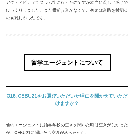
アクティビティでスラム街に行ったのですが本当に貧しい感じで
びっくりしました。また横断歩道がなくて、初めは道路を横切る
のも難しかったです。
留学エージェントについて
Q16. CEBU21をお選びいただいた理由を聞かせていただ
けますか？
他のエージェントに語学学校の空きを聞いた時は空きがなかった
が、CEBU21に聞いたら空きがあったから。