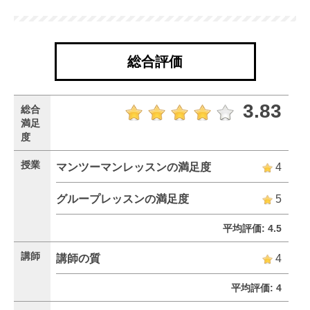
総合評価
3.83
総合
満足
度
授業
マンツーマンレッスンの満足度
4
グループレッスンの満足度
5
平均評価: 4.5
講師
講師の質
4
平均評価: 4