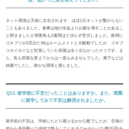
ネット環境は天候に左右されます。ほぼ1日ネットが繋がらない
こともありました。食事は他の生徒よりお腹を壊すことがあるこ
と聞きましたが実際私も2週間ほど治らず苦労しました。夜間に
ゴキブリが5匹出た時はルームメイトと大騒動でしたが、ゴキブ
リホイホイなど対策していた部屋は全く出なかったそうです。ま
た、私も部屋を変えてからは一度もみませんでした。廊下などは
綺麗でしたし、静かな環境と感じました。
Q13. 留学前に不安だったことはありますか。また、実際
に留学してみて不安は解消されましたか。
留学前の不安は、学校にたどり着けるかが心配でしたが、空港の
前から長距離バス停前で降ろしてくれるローカルバス(数百円)を