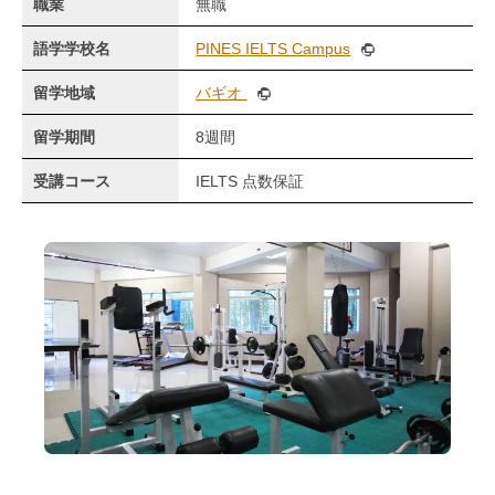
職業
無職
語学学校名
PINES IELTS Campus
留学地域
バギオ
留学期間
8週間
受講コース
IELTS 点数保証