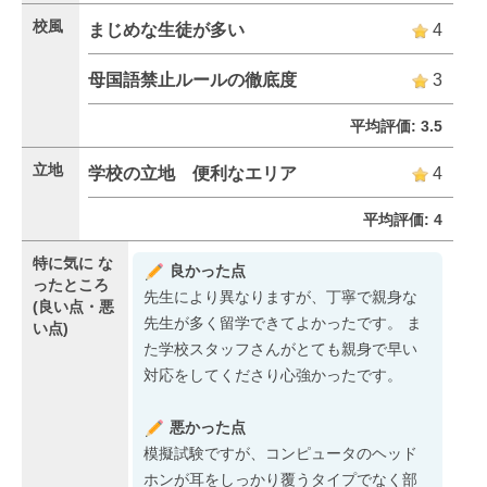
校風
まじめな生徒が多い
4
母国語禁止ルールの徹底度
3
平均評価: 3.5
立地
学校の立地 便利なエリア
4
平均評価: 4
特に気に
な
良かった点
ったところ
先生により異なりますが、丁寧で親身な
(良い点・悪
先生が多く留学できてよかったです。 ま
い点)
た学校スタッフさんがとても親身で早い
対応をしてくださり心強かったです。
悪かった点
模擬試験ですが、コンピュータのヘッド
ホンが耳をしっかり覆うタイプでなく部