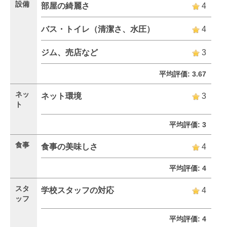
設備
部屋の綺麗さ
4
バス・トイレ（清潔さ、水圧）
4
ジム、売店など
3
平均評価: 3.67
ネッ
ネット環境
3
ト
平均評価: 3
食事
食事の美味しさ
4
平均評価: 4
スタ
学校スタッフの対応
4
ッフ
平均評価: 4