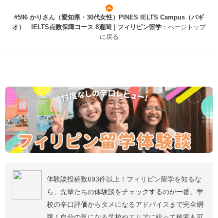
#596 かりさん（愛知県・30代女性）PINES IELTS Campus（バギ
オ） IELTS点数保障コース 8週間 | フィリピン留学
：ページトップ
に戻る
体験談投稿数693件以上！フィリピン留学を知るな
ら、先輩たちの体験談をチェックするのが一番。学
校の辛口評価からタメになるアドバイスまで完全網
羅！自分の気になる学校やエリアに絞って検索も可