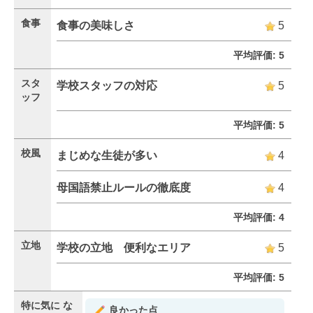
食事
食事の美味しさ
5
平均評価: 5
スタ
学校スタッフの対応
5
ッフ
平均評価: 5
校風
まじめな生徒が多い
4
母国語禁止ルールの徹底度
4
平均評価: 4
立地
学校の立地 便利なエリア
5
平均評価: 5
特に気に
な
良かった点