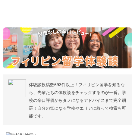
体験談投稿数693件以上！フィリピン留学を知るな
ら、先輩たちの体験談をチェックするのが一番。学
校の辛口評価からタメになるアドバイスまで完全網
羅！自分の気になる学校やエリアに絞って検索も可
能です。