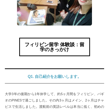
フィリピン留学 体験談：留
学のきっかけ
Q1. 自己紹介をお願いします。
大学3年の後期から1年休学して、約5ヶ月間をフィリピン、バギ
オのPINESで過ごしました。その内3ヶ月はメイン、2ヶ月はチャ
ピスで生活しました。渡航前の英語レベルは本当に低く、初めの