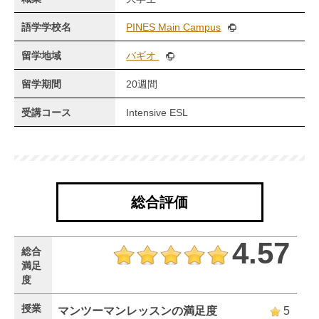
語学学校名
PINES Main Campus
留学地域
バギオ
留学期間
20週間
受講コース
Intensive ESL
総合評価
4.57
総合
満足
度
授業
マンツーマンレッスンの満足度
5