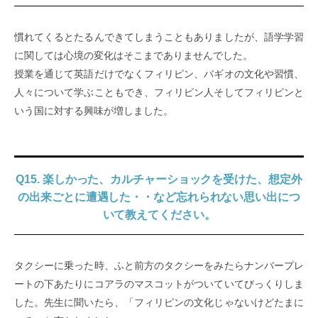
慣れてくるとたるんできてしまうこともありましたが、語学学習
に関しては心境の変化はそこまでありませんでした。
授業を通じて英語だけでなくフィリピン、バギオの文化や習慣、
人々について学ぶこともでき、フィリピン人そしてフィリピンと
いう国に対する興味が増しました。
Q15. 楽しかった、カルチャーショックを受けた、想定外
の出来ごとに遭遇した・・など忘れられない思い出につ
いて教えてください。
タクシーに乗った時、ふと前方のタクシーをみたらナンバープレ
ートの下あたりにコアラのマスコットがついていてびっくりしま
した。先生に聞いたら、「フィリピンの文化じゃないけどたまに