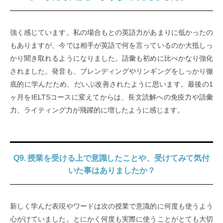
強く感じています。私の場合もとの英語力があまりに低かったの
もありますが、今では相手が英語で何を言っているのか大抵しっ
かり聞き取れるようになりました。語彙も初めに比べかなり強化
されました。発音も、ブレンディングやリンギングをしっかり徹
底的に学んだため、だいぶ改善されたように思います。最後の1
ヶ月をIELTSコースに変えてからは、長文読解への免疫力や語彙
力、ライティング力が飛躍的に増したように感じます。
Q9. 授業を受ける上で意識したことや、受けてみて気付
いた事はありましたか？
新しく学んだ表現やワードは次の授業で意識的に何度も使うよう
心がけていました。とにかく何度も実際に使うことがとても大切