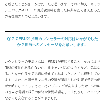
と感じたことがきっかけだったと思います。それに加え、キャッ
シュバックやTOEIC1回受験無料と言った特典がたくさんあった
のも理由の１つだと思います。
Q17. CEBU21担当カウンセラーの対応はいかがでした
か？担当へのメッセージをお願いします。
カウンセラーの中居さんは、PINESが移転すること、それにより
価格の変動があるかないか、新キャンパスのようすなど、気にな
ることを分かり次第迅速に伝えてくれました。とても感謝してい
ます。また、出国当日マニラの空港が閉鎖された影響で予定の便
が欠航になってしまうというハプニングがありましたが、CEBU
21さんが電話で様子の伝達や状況確認をしてくださり、パニック
ながらも安心することができました。