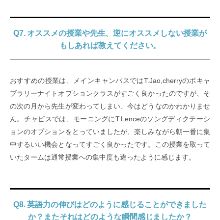
Q7. オススメの授業や先生、逆にオススメしない授業が
もしあれば教えてください。
おすすめの授業は、メインキャンパスではT.Jao,cherryのボキャ
ブラリーナイトオプションクラスがすごく良かったのですが、そ
の次の月から先生が変わってしまい、今はどうなのかわかりませ
ん。チャピスでは、モーニングにT.Lenceのソングディクテーシ
ョンのオプションをとっていましたが、楽しみながら朝一番に集
中するいい機会となってすごく良かったです。この授業を取って
いたタームは通常授業への集中度も違ったように感じます。
Q8. 英語力の伸びはどのように感じることができました
か？またそれはどのような瞬間感じましたか？