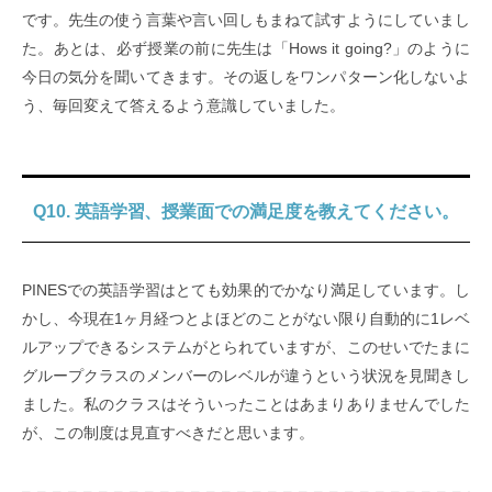
です。先生の使う言葉や言い回しもまねて試すようにしていまし
た。あとは、必ず授業の前に先生は「Hows it going?」のように
今日の気分を聞いてきます。その返しをワンパターン化しないよ
う、毎回変えて答えるよう意識していました。
Q10. 英語学習、授業面での満足度を教えてください。
PINESでの英語学習はとても効果的でかなり満足しています。し
かし、今現在1ヶ月経つとよほどのことがない限り自動的に1レベ
ルアップできるシステムがとられていますが、このせいでたまに
グループクラスのメンバーのレベルが違うという状況を見聞きし
ました。私のクラスはそういったことはあまりありませんでした
が、この制度は見直すべきだと思います。