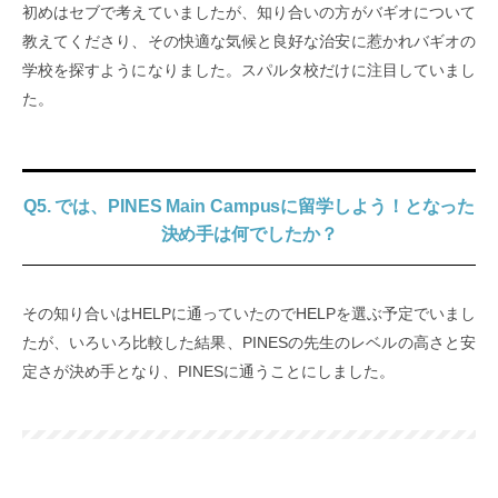
初めはセブで考えていましたが、知り合いの方がバギオについて
教えてくださり、その快適な気候と良好な治安に惹かれバギオの
学校を探すようになりました。スパルタ校だけに注目していまし
た。
Q5. では、PINES Main Campusに留学しよう！となった
決め手は何でしたか？
その知り合いはHELPに通っていたのでHELPを選ぶ予定でいまし
たが、いろいろ比較した結果、PINESの先生のレベルの高さと安
定さが決め手となり、PINESに通うことにしました。