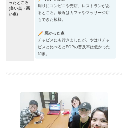
ったところ
周りにコンビニや売店、レストランがあ
(良い点・悪
るところ。最近はカフェやマッサージ店
い点)
もできた模様。
悪かった点
チャピスにも行きましたが、やはりチャ
ピスと比べるとEOPの普及率は低かった
印象。