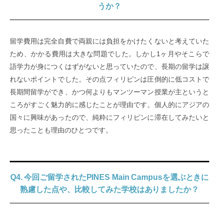
うか？
留学費用は完全自費で両親には負担をかけたくないと考えていた
ため、かかる費用は大きな問題でした。しかし1ヶ月やそこらで
語学力が身につくはずがないと思っていたので、長期の留学は譲
れないポイントでした。その点フィリピンは圧倒的に低コストで
長期間留学ができ、かつ何よりもマンツーマン授業が主というと
ころがすごく魅力的に感じたことが理由です。個人的にアジアの
国々に興味があったので、純粋にフィリピンに滞在してみたいと
思ったことも理由のひとつです。
Q4. 今回ご留学されたPINES Main Campusを選ぶときに
熟慮した点や、比較してみた学校はありましたか？