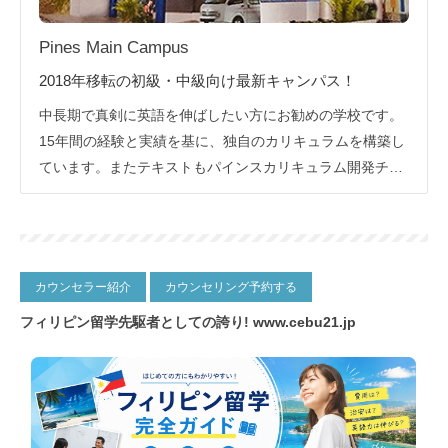
Pines Main Campus
2018年移転の初級・中級向け最新キャンパス！
中長期で真剣に英語を伸ばしたい方にお勧めの学校です。
15年間の経験と実績を基に、独自のカリキュラムを構築し
ています。またテキストもパインスカリキュラム開発チー
ムが作成したオリジナルの教材を使用し、短期間で効果の
出るカリキュラムを運営しています。
カウンセラー紹介
カウンセリング予約する
フィリピン留学先駆者としての誇り!
www.cebu21.jp