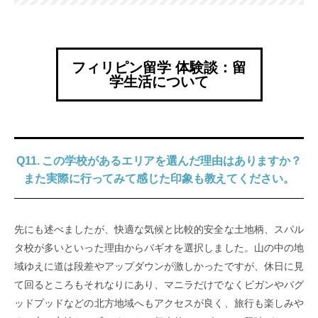
フィリピン留学 体験談：留
学生活について
Q11. この学校があるエリアを選んだ理由はありますか？
また実際に行ってみて感じた印象も教えてください。
先にも述べましたが、快適な気候と比較的安全な土地柄、スパル
タ校が多いといった理由からバギオを選択しました。山の中の地
域ゆえに道は段差やアップダウンが激しかったですが、休日に見
て回るところもそれなりにあり、マニラだけでなくビガンやバグ
ッドプッドなどの北方地域へもアクセスが良く、旅行も楽しみや