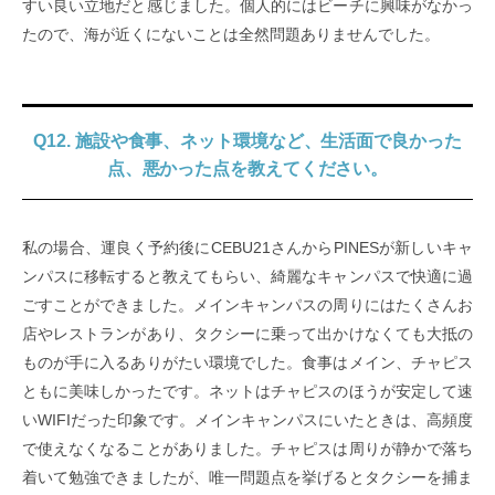
すい良い立地だと感じました。個人的にはビーチに興味がなかっ
たので、海が近くにないことは全然問題ありませんでした。
Q12. 施設や食事、ネット環境など、生活面で良かった
点、悪かった点を教えてください。
私の場合、運良く予約後にCEBU21さんからPINESが新しいキャ
ンパスに移転すると教えてもらい、綺麗なキャンパスで快適に過
ごすことができました。メインキャンパスの周りにはたくさんお
店やレストランがあり、タクシーに乗って出かけなくても大抵の
ものが手に入るありがたい環境でした。食事はメイン、チャピス
ともに美味しかったです。ネットはチャピスのほうが安定して速
いWIFIだった印象です。メインキャンパスにいたときは、高頻度
で使えなくなることがありました。チャピスは周りが静かで落ち
着いて勉強できましたが、唯一問題点を挙げるとタクシーを捕ま