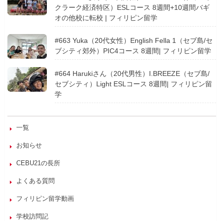
クラーク経済特区）ESLコース 8週間+10週間バギ
オの他校に転校 | フィリピン留学
#663 Yuka（20代女性）English Fella 1（セブ島/セ
ブシティ郊外）PIC4コース 8週間| フィリピン留学
#664 Harukiさん（20代男性）I.BREEZE（セブ島/
セブシティ）Light ESLコース 8週間| フィリピン留
学
一覧
お知らせ
CEBU21の長所
よくある質問
フィリピン留学動画
学校訪問記