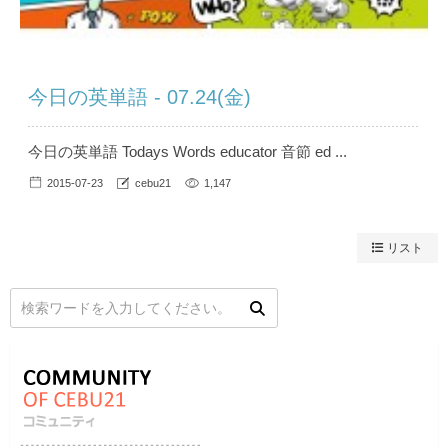
今日の英単語 - 07.24(金)
今日の英単語 Todays Words educator 音節 ed ...
2015-07-23
cebu21
1,147
リスト