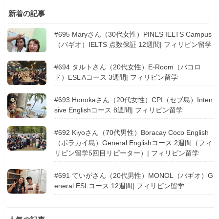
新着の記事
#695 Maryさん（30代女性）PINES IELTS Campus
（バギオ）IELTS 点数保証 12週間| フィリピン留学
#694 タルトさん（20代女性）E-Room（バコロ
ド）ESL Aコース 3週間| フィリピン留学
#693 Honokaさん（20代女性）CPI（セブ島）Inten
sive Englishコース 8週間| フィリピン留学
#692 Kiyoさん（70代男性）Boracay Coco English
（ボラカイ島）General Englishコース 2週間（フィ
リピン留学5回目リピーター）| フィリピン留学
#691 ていがさん（20代男性）MONOL（バギオ）G
eneral ESLコース 12週間| フィリピン留学