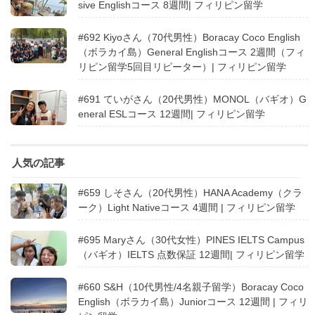
sive Englishコース 8週間| フィリピン留学
#692 Kiyoさん（70代男性）Boracay Coco English
（ボラカイ島）General Englishコース 2週間（フィ
リピン留学5回目リピーター）| フィリピン留学
#691 ていがさん（20代男性）MONOL（バギオ）G
eneral ESLコース 12週間| フィリピン留学
人気の記事
#659 しそさん（20代男性）HANA Academy（クラ
ーク）Light Nativeコース 4週間 | フィリピン留学
#695 Maryさん（30代女性）PINES IELTS Campus
（バギオ）IELTS 点数保証 12週間| フィリピン留学
#660 S&H（10代男性/4名親子留学）Boracay Coco
English（ボラカイ島）Juniorコース 12週間 | フィリ