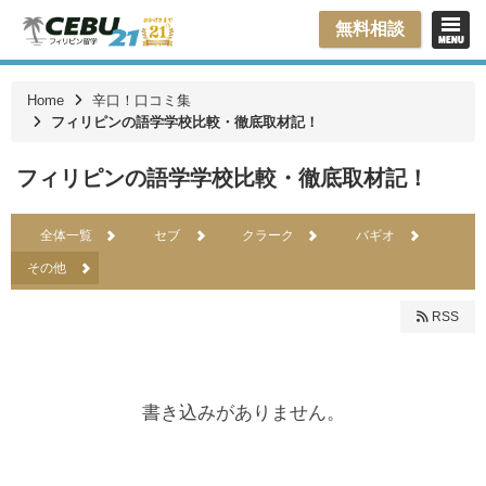
無料相談
Home
辛口！口コミ集
フィリピンの語学学校比較・徹底取材記！
フィリピンの語学学校比較・徹底取材記！
全体一覧
セブ
クラーク
バギオ
その他
RSS
書き込みがありません。