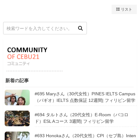
リスト
新着の記事
#695 Maryさん（30代女性）PINES IELTS Campus
（バギオ）IELTS 点数保証 12週間| フィリピン留学
#694 タルトさん（20代女性）E-Room（バコロ
ド）ESL Aコース 3週間| フィリピン留学
#693 Honokaさん（20代女性）CPI（セブ島）Inten