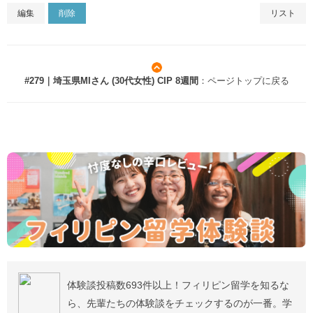
編集
削除
リスト
#279｜埼玉県MIさん (30代女性) CIP 8週間
：ページトップに戻る
体験談投稿数693件以上！フィリピン留学を知るな
ら、先輩たちの体験談をチェックするのが一番。学