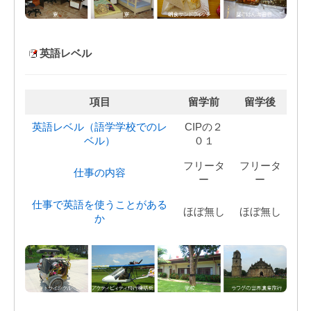
英語レベル
項目
留学前
留学後
英語レベル（語学学校でのレ
CIPの２
ベル）
０１
フリータ
フリータ
仕事の内容
ー
ー
仕事で英語を使うことがある
ほぼ無し
ほぼ無し
か