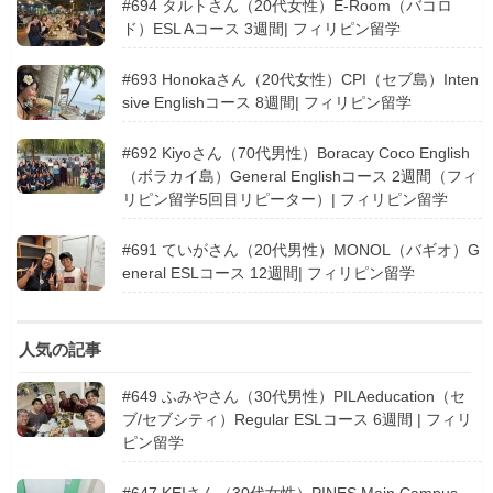
#694 タルトさん（20代女性）E-Room（バコロ
ド）ESL Aコース 3週間| フィリピン留学
#693 Honokaさん（20代女性）CPI（セブ島）Inten
sive Englishコース 8週間| フィリピン留学
#692 Kiyoさん（70代男性）Boracay Coco English
（ボラカイ島）General Englishコース 2週間（フィ
リピン留学5回目リピーター）| フィリピン留学
#691 ていがさん（20代男性）MONOL（バギオ）G
eneral ESLコース 12週間| フィリピン留学
人気の記事
#649 ふみやさん（30代男性）PILAeducation（セ
ブ/セブシティ）Regular ESLコース 6週間 | フィリ
ピン留学