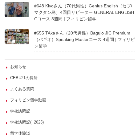
#648 Kiyoさん（70代男性）Genius English（セブ/
マクタン島）4回目リピーター GENERAL ENGLISH
Cコース 3週間 | フィリピン留学
#655 TAkaさん（20代男性）Baguio JIC Premium
（バギオ）Speaking Masterコース 4週間 | フィリピ
ン留学
お知らせ
CEBU21の長所
よくある質問
フィリピン留学動画
学校訪問記
学校訪問記(~2023)
留学体験談