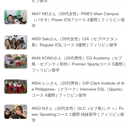
ピン留学
#647 KEIさん（30代女性）PINES Main Campus
（バギオ）Power ESL7コース 4週間 | フィリピン留
学
#650 Sakiさん（20代女性）CIA（セブ/マクタン
島）Regular ESLコース 4週間 | フィリピン留学
#646 KONOさん（20代男性）CG Academy（セブ
島・セブシティ郊外）Premier Spartaコース 5週間 |
フィリピン留学
#654 レンさん（20代男性）CIP-Clark Institute of th
e Philippines-（クラーク）Intensive ESL（Sparta）
コース 4週間 | フィリピン留学
#653 Nさん（20代女性）GLC（セブ島/シティ）Po
wer Speakingコース 1週間 姉妹留学 | フィリピン留
学