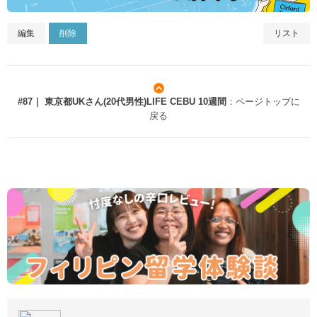
編集
削除
リスト
#87｜ 東京都UKさん(20代男性)LIFE CEBU 10週間
：ページトップに
戻る