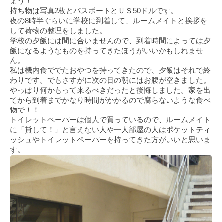
ょう！
持ち物は写真2枚とパスポートとＵＳ50ドルです。
夜の8時半ぐらいに学校に到着して、ルームメイトと挨拶を
して荷物の整理をしました。
学校の夕飯には間に合いませんので、到着時間によっては夕
飯になるようなものを持ってきたほうがいいかもしれませ
ん。
私は機内食ででたおやつを持ってきたので、夕飯はそれで終
わりです。でもさすがに次の日の朝にはお腹が空きました。
やっぱり何かもって来るべきだったと後悔しました。家を出
てから到着までかなり時間がかかるので腐らないような食べ
物で！！
トイレットペーパーは個人で買っているので、ルームメイト
に「貸して！」と言えない人や一人部屋の人はポケットティ
ッシュやトイレットペーパーを持ってきた方がいいと思いま
す。