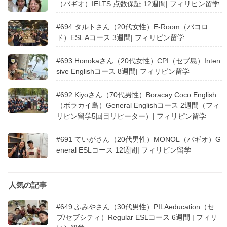
（バギオ）IELTS 点数保証 12週間| フィリピン留学
#694 タルトさん（20代女性）E-Room（バコロ
ド）ESL Aコース 3週間| フィリピン留学
#693 Honokaさん（20代女性）CPI（セブ島）Inten
sive Englishコース 8週間| フィリピン留学
#692 Kiyoさん（70代男性）Boracay Coco English
（ボラカイ島）General Englishコース 2週間（フィ
リピン留学5回目リピーター）| フィリピン留学
#691 ていがさん（20代男性）MONOL（バギオ）G
eneral ESLコース 12週間| フィリピン留学
人気の記事
#649 ふみやさん（30代男性）PILAeducation（セ
ブ/セブシティ）Regular ESLコース 6週間 | フィリ