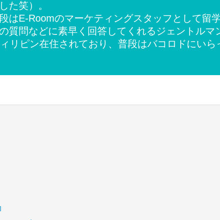
した笑）。
段はE-Roomのマーケティングスタッフとして留
の質問などに素早く回答してくれるジェントルマ
フィリピン在住されており、普段はバコロドにいら
！
力