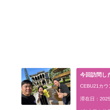
今回訪問した
CEBU21
滞在日：2025/0