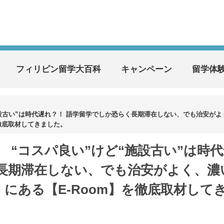
フィリピン留学大百科
キャンペーン
留学体
施設古い”は時代遅れ？！ 語学留学でしか恐らく長期滞在しない、でも治安がよ
徹底取材してきました。
 “コスパ良い”けど“施設古い”は時
く長期滞在しない、でも治安がよく、濃
にある【E-Room】を徹底取材して