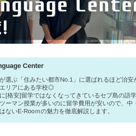
guage Center
が選ぶ「住みたい都市No.1」に選ばれるほど治安
エリアにある学校◎
に[格安]留学ではなくなってきているセブ島の語
ツーマン授業が多いのに留学費用が安いので、中
はないE-Rooｍの魅力を徹底解説します。