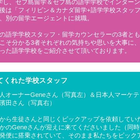
学し、セブ島留学＆セブ島の語学学校でインター
後は「フィリピン＆カナダ留学+語学学校スタッ
、別の留学エージェントに就職。
の語学学校スタッフ・留学カウンセラーの3者と
こそ分かる3者それぞれの気持ちや思いを大事に、
った語学学校をご紹介させて頂いております。
てくれた学校スタッフ
韓国人オーナーGeneさん（写真左）＆日本人マーケ
濱田さん（写真右）
から生徒さんと同じくピックアップを依頼してい
かのGeneさんが迎えに来てくださいました（同
発便に搭乗されていて、そのまま私たちをピック