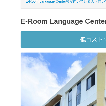
E-Room Language Center校が向いている人・
E-Room Language Ce
低コスト