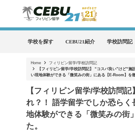
学校を探す
CEBU21紹介
学校訪問記
Home
フィリピン留学/学校訪問記
【フィリピン留学/学校訪問記】 “コスパ良い”けど“
い現地体験ができる「微笑みの街」にある【E-Room】を
【フィリピン留学/学校訪問記】
れ？！ 語学留学でしか恐ら
地体験ができる「微笑みの街」
た。