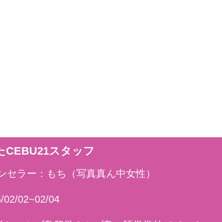
CEBU21スタッフ
カウンセラー：もち（写真真ん中女性）
2/02~02/04