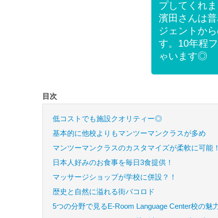
プしてくれま
濱田さんは普
ジェントから
す。10年程
ゃいます◎
目次
低コストでも施設クオリティー◎
基本的に他校よりもマンツーマンクラスが多め
マンツーマンクラスのカスタマイズが柔軟に可能
日本人好みのお食事を毎日3食提供！
マッサージショップが学校に併設？！
歴史と自然に溢れる街バコロド
5つの分野で見るE-Room Language Center校の魅