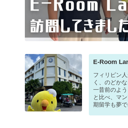
E-Room Lan
フィリピン人
く、のどかな
一昔前のよう
と比べ、マン
期留学も夢で