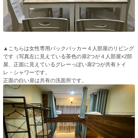
▲こちらは女性専用パックパッカー４人部屋のリビング
です（写真左に見えている茶色の扉2つが４人部屋×2部
屋、正面に見えているグレーっぽい扉2つが共有トイ
レ・シャワーです。
正面の白い扉は共有の洗面所です。