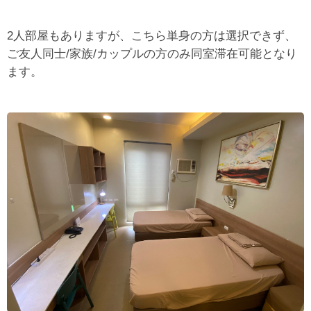
2人部屋もありますが、こちら単身の方は選択できず、
ご友人同士/家族/カップルの方のみ同室滞在可能となり
ます。