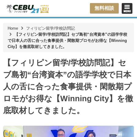
無料相談
Home
フィリピン留学/学校訪問記
【フィリピン留学/学校訪問記】セブ島初“台湾資本”の語学学校
で日本人の舌に合った食事提供・閑散期プロモがお得な【Winning
City】を徹底取材してきました。
【フィリピン留学/学校訪問記】セ
ブ島初“台湾資本”の語学学校で日本
人の舌に合った食事提供・閑散期プ
ロモがお得な【Winning City】を徹
底取材してきました。