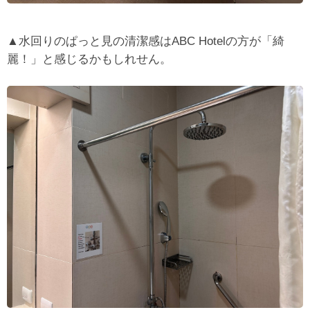
▲水回りのぱっと見の清潔感はABC Hotelの方が「綺
麗！」と感じるかもしれせん。