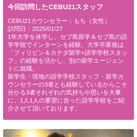
今回訪問したCEBU21スタッフ
CEBU21カウンセラー：もち（女性）
訪問日：2025/01/27
1年大学を休学し、セブ島留学＆セブ島の語
学学校でインターンを経験。大学卒業後は
「フィリピン＆カナダ留学+語学学校スタッ
フ」の経験を活かし、別の留学エージェン
トに就職。
留学生・現地の語学学校スタッフ・留学カ
ウンセラーの3者とも経験しているからこそ
分かる3者それぞれの気持ちや思いを大事
に、1人1人の要望に合った語学学校をご紹
介させて頂いております。