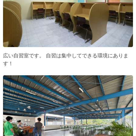
広い自習室です。 自習は集中してできる環境にありま
す！