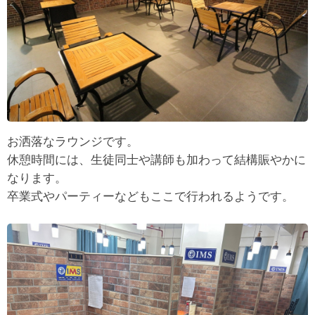
お洒落なラウンジです。
休憩時間には、生徒同士や講師も加わって結構賑やかに
なります。
卒業式やパーティーなどもここで行われるようです。