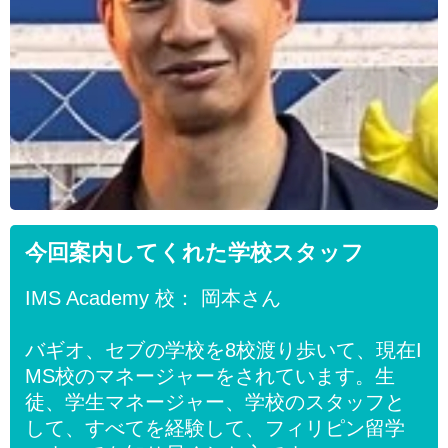
今回案内してくれた学校スタッフ
IMS Academy 校： 岡本さん
バギオ、セブの学校を8校渡り歩いて、現在I
MS校のマネージャーをされています。生
徒、学生マネージャー、学校のスタッフと
して、すべてを経験して、フィリピン留学