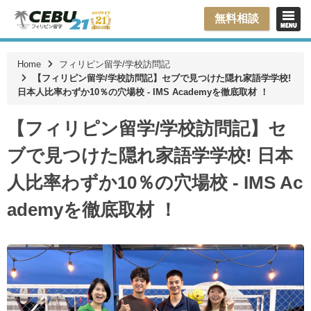
無料相談
Home
フィリピン留学/学校訪問記
【フィリピン留学/学校訪問記】セブで見つけた隠れ家語学学校!
日本人比率わずか10％の穴場校 - IMS Academyを徹底取材 ！
【フィリピン留学/学校訪問記】セ
ブで見つけた隠れ家語学学校! 日本
人比率わずか10％の穴場校 - IMS Ac
ademyを徹底取材 ！