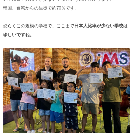
韓国、台湾からの生徒で約70％です。
恐らくこの規模の学校で、ここまで
日本人比率が少ない学校は
珍しいですね。