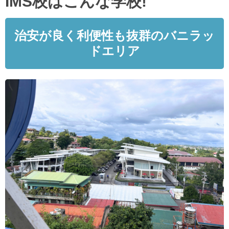
IMS校はこんな学校!
治安が良く利便性も抜群のバニラッ
ドエリア