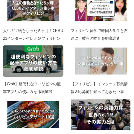
人生の宝物となった５ヶ月！CEBU
フィリピン留学で韓国人学生と友
21インターン生レポ＠フィリピン
達に！彼らの本音を徹底調査
【Grab】超便利なフィリピンの配
【フィリピン】インターン募集情
車アプリの使い方を徹底解説
報＆応募前に知っておきたい事