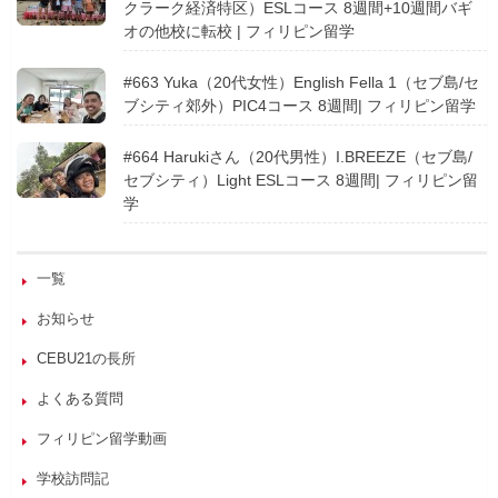
クラーク経済特区）ESLコース 8週間+10週間バギ
オの他校に転校 | フィリピン留学
#663 Yuka（20代女性）English Fella 1（セブ島/セ
ブシティ郊外）PIC4コース 8週間| フィリピン留学
#664 Harukiさん（20代男性）I.BREEZE（セブ島/
セブシティ）Light ESLコース 8週間| フィリピン留
学
一覧
お知らせ
CEBU21の長所
よくある質問
フィリピン留学動画
学校訪問記