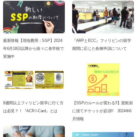
最新情報【現地費用：SSP】2024
『ARPとECC』フィリピンの留学
年6月18日以降から徐々に各学校で
期間に応じた各種申請について
実施中
9週間以上フィリピン留学に行く方
【SSPのルールが変わる⁈】渡航前
は必見？！『ACR I-Card』とは
に捨てチケットが必須!! 2024年6
月情報