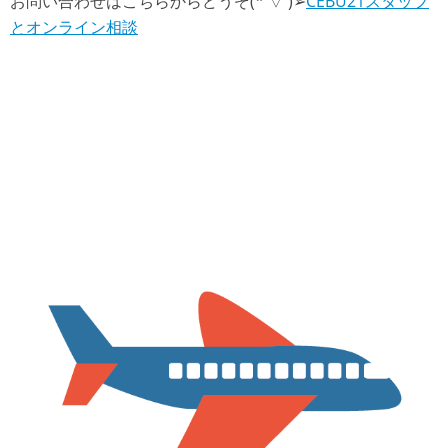
お問い合わせはこちらからどうぞ(*'▽')➢
CEBU21スタッフ
とオンライン相談