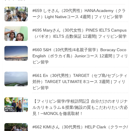
#659 しそさん（20代男性）HANA Academy（クラ
ーク）Light Nativeコース 4週間 | フィリピン留学
#695 Maryさん（30代女性）PINES IELTS Campus
（バギオ）IELTS 点数保証 12週間| フィリピン留学
#660 S&H（10代男性/4名親子留学）Boracay Coco
English（ボラカイ島）Juniorコース 12週間 | フィリ
ピン留学
#661 En（30代男性）TARGET（セブ島/セブシティ
郊外）TARGET ULTIMATE 8コース 3週間 | フィリ
ピン留学
【フィリピン留学/学校訪問記】自分だけのオリジナ
ルカリキュラム＆授業/施設の質もこだわりたい方必
見！─MONOLを徹底取材！
#662 KIMIさん（30代男性）HELP Clark（クラーク/