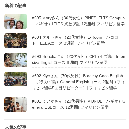
新着の記事
#695 Maryさん（30代女性）PINES IELTS Campus
（バギオ）IELTS 点数保証 12週間| フィリピン留学
#694 タルトさん（20代女性）E-Room（バコロ
ド）ESL Aコース 3週間| フィリピン留学
#693 Honokaさん（20代女性）CPI（セブ島）Inten
sive Englishコース 8週間| フィリピン留学
#692 Kiyoさん（70代男性）Boracay Coco English
（ボラカイ島）General Englishコース 2週間（フィ
リピン留学5回目リピーター）| フィリピン留学
#691 ていがさん（20代男性）MONOL（バギオ）G
eneral ESLコース 12週間| フィリピン留学
人気の記事