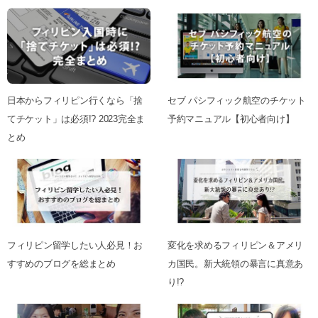
日本からフィリピン行くなら「捨
セブ パシフィック航空のチケット
てチケット」は必須!? 2023完全ま
予約マニュアル【初心者向け】
とめ
フィリピン留学したい人必見！お
変化を求めるフィリピン＆アメリ
すすめのブログを総まとめ
カ国民。新大統領の暴言に真意あ
り!?