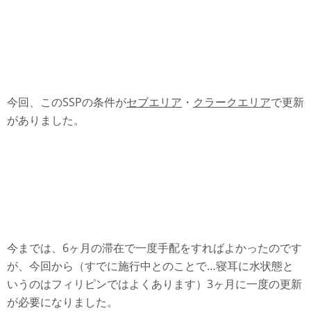
今回、このSSPの条件が
セブエリア
・
クラークエリア
で更新
がありました。
今までは、6ヶ月の滞在で一度手配をすればよかったのです
が、今回から（すでに施行中とのことで…寝耳に水状態と
いうのはフィリピンではよくあります）3ヶ月に一度の更新
が必要になりました。