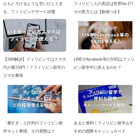
心もとろけるような甘いひととき
フィリピン人の英語は世界No.1!?
を。フィリピンデザート10選
その実力とは【動画つき】
【SIM解説】フィリピンではスマホ
LINEやfacebook等のSNSはフィリ
代が週150円！？フィリピン留学の
ピン留学中に使えるのか？
スマホ事情
「重すぎ」と評判のフィリピン留
あると便利！フィリピン留学おす
学ネット事情。その実態は？
すめの国際キャッシュカード