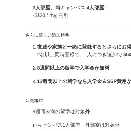
3人部屋
、両キャンパス
4人部屋
：
-$120 / 4週 割引
さらに嬉しい追加特典
友達や家族と一緒に登録するとさらにお
2名以上同時登録で、1人につき追加で
$5
8週間以上の留学で入学金が無料
12週間以上の留学なら入学金＆SSP費用
注意事項
4週間未満の留学は対象外
両キャンパス1人部屋、外部寮は対象外