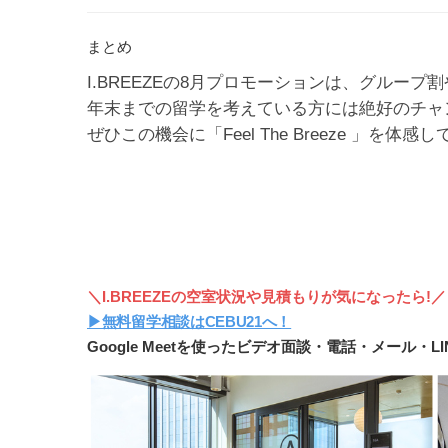
まとめ
I.BREEZEの8月プロモーションは、グルー
年末までの留学を考えている方には絶好のチャ
ぜひこの機会に「Feel The Breeze 」を体
＼I.BREEZEの空室状況や見積もりが気になったら!／
▶︎無料留学相談はCEBU21へ！
Google Meetを使ったビデオ面談・電話・メール・L