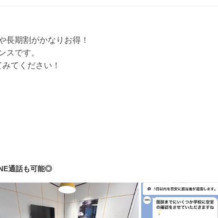
プ割や長期割がかなりお得！
ンスです。
感してみてください！
INE通話も可能◎