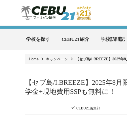
学校を探す
CEBU21紹介
学校訪問記
Home
キャンペーン
【セブ島/I.BREEZE】20
【セブ島/I.BREEZE】202
学金+現地費用SSPも無料に！
CEBU21編集部