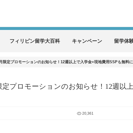
フィリピン留学大百科
キャンペーン
留学体
25年8月限定プロモーションのお知らせ！12週以上で入学金+現地費用SSPも無料
5年8月限定プロモーションのお知らせ！12週以
20,361