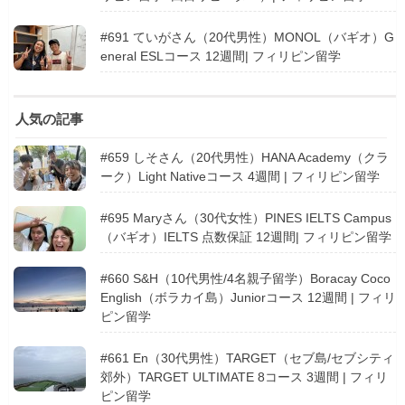
#691 ていがさん（20代男性）MONOL（バギオ）G
eneral ESLコース 12週間| フィリピン留学
人気の記事
#659 しそさん（20代男性）HANA Academy（クラ
ーク）Light Nativeコース 4週間 | フィリピン留学
#695 Maryさん（30代女性）PINES IELTS Campus
（バギオ）IELTS 点数保証 12週間| フィリピン留学
#660 S&H（10代男性/4名親子留学）Boracay Coco
English（ボラカイ島）Juniorコース 12週間 | フィリ
ピン留学
#661 En（30代男性）TARGET（セブ島/セブシティ
郊外）TARGET ULTIMATE 8コース 3週間 | フィリ
ピン留学