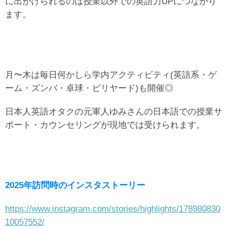
に出かけられるのは授業以外での英語力UPにつながり
ます。
月〜木は毎日何かしら学内アクティビティ(英語系・ゲ
ーム・ズンバ・卓球・ビリヤード)も開催◎
日本人英語オタクの元軍人ゆみさんの日本語での授業サ
ポート・カウンセリングが現地では受けられます。
2025年訪問時のインスタストーリー
https://www.instagram.com/stories/highlights/178980830
10057552/