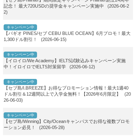
記念！ 最大720USDの奨学金キャンペーン実施中
(2026-06-2
2)
キャンペーン中
【バギオ PINES/セブ CEBU BLUE OCEAN】6月プロモ！最大
1,300ドル割引！
(2026-06-15)
キャンペーン中
【イロイロ/We Academy】IELTS試験込みキャンペーン実施
中！イロイロでIELTS対策留学
(2026-06-12)
キャンペーン中
【セブ島/I.BREEZE】お得なプロモーション情報！最大1週40
ドル割引＆12週間以上で入学金無料！【2026年6月限定】
(20
26-06-03)
キャンペーン中
【セブ島/Winning】City/Oceanキャンパスでお得な複数プロモ
ーション必見！
(2026-05-28)