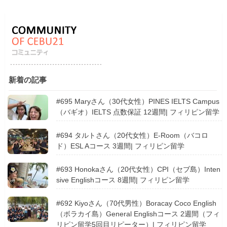
新着の記事
#695 Maryさん（30代女性）PINES IELTS Campus
（バギオ）IELTS 点数保証 12週間| フィリピン留学
#694 タルトさん（20代女性）E-Room（バコロ
ド）ESL Aコース 3週間| フィリピン留学
#693 Honokaさん（20代女性）CPI（セブ島）Inten
sive Englishコース 8週間| フィリピン留学
#692 Kiyoさん（70代男性）Boracay Coco English
（ボラカイ島）General Englishコース 2週間（フィ
リピン留学5回目リピーター）| フィリピン留学