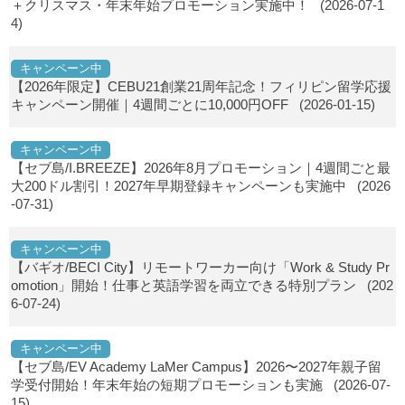
＋クリスマス・年末年始プロモーション実施中！
(2026-07-1
4)
キャンペーン中
【2026年限定】CEBU21創業21周年記念！フィリピン留学応援
キャンペーン開催｜4週間ごとに10,000円OFF
(2026-01-15)
キャンペーン中
【セブ島/I.BREEZE】2026年8月プロモーション｜4週間ごと最
大200ドル割引！2027年早期登録キャンペーンも実施中
(2026
-07-31)
キャンペーン中
【バギオ/BECI City】リモートワーカー向け「Work & Study Pr
omotion」開始！仕事と英語学習を両立できる特別プラン
(202
6-07-24)
キャンペーン中
【セブ島/EV Academy LaMer Campus】2026〜2027年親子留
学受付開始！年末年始の短期プロモーションも実施
(2026-07-
15)