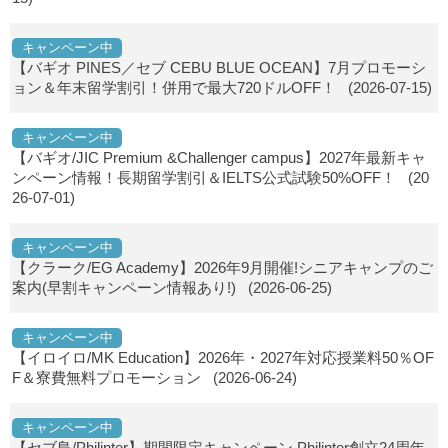
キャンペーン中
【バギオ PINES／セブ CEBU BLUE OCEAN】7月プロモーシ
ョン＆年末留学割引！併用で最大720ドルOFF！
(2026-07-15)
キャンペーン中
【バギオ/JIC Premium &Challenger campus】2027年最新キャ
ンペーン情報！長期留学割引＆IELTS公式試験50%OFF！
(20
26-07-01)
キャンペーン中
【クラーク/EG Academy】2026年9月開催!シニアキャンプのご
案内(早割キャンペーン情報あり!)
(2026-06-25)
キャンペーン中
【イロイロ/MK Education】2026年・2027年対応授業料50％OF
F＆寮費無料プロモーション
(2026-06-24)
キャンペーン中
【セブ島/Philinter】期間限定キャンペーン Philinter創立24周年