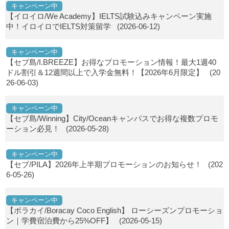
キャンペーン中
【イロイロ/We Academy】IELTS試験込みキャンペーン実施
中！イロイロでIELTS対策留学
(2026-06-12)
キャンペーン中
【セブ島/I.BREEZE】お得なプロモーション情報！最大1週40
ドル割引＆12週間以上で入学金無料！【2026年6月限定】
(20
26-06-03)
キャンペーン中
【セブ島/Winning】City/Oceanキャンパスでお得な複数プロモ
ーション必見！
(2026-05-28)
キャンペーン中
【セブ/PILA】2026年上半期プロモーションのお知らせ！
(202
6-05-26)
キャンペーン中
【ボラカイ/Boracay Coco English】 ローシーズンプロモーショ
ン｜学費宿泊費から25%OFF】
(2026-05-15)