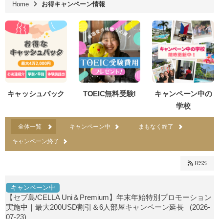
Home
お得キャンペーン情報
キャッシュバック
TOEIC無料受験!
キャンペーン中の
学校
全体一覧
キャンペーン中
まもなく終了
キャンペーン終了
RSS
キャンペーン中
【セブ島/CELLA Uni＆Premium】年末年始特別プロモーション
実施中｜最大200USD割引＆6人部屋キャンペーン延長
(2026-
07-23)