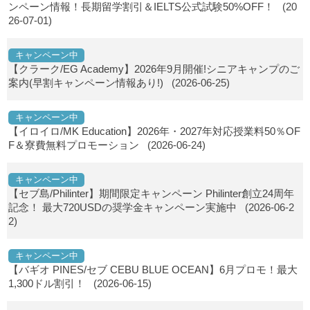
ンペーン情報！長期留学割引＆IELTS公式試験50%OFF！
(20
26-07-01)
キャンペーン中
【クラーク/EG Academy】2026年9月開催!シニアキャンプのご
案内(早割キャンペーン情報あり!)
(2026-06-25)
キャンペーン中
【イロイロ/MK Education】2026年・2027年対応授業料50％OF
F＆寮費無料プロモーション
(2026-06-24)
キャンペーン中
【セブ島/Philinter】期間限定キャンペーン Philinter創立24周年
記念！ 最大720USDの奨学金キャンペーン実施中
(2026-06-2
2)
キャンペーン中
【バギオ PINES/セブ CEBU BLUE OCEAN】6月プロモ！最大
1,300ドル割引！
(2026-06-15)