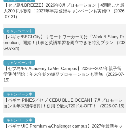
【セブ島/I.BREEZE】2026年8月プロモーション｜4週間ごと最
大200ドル割引！2027年早期登録キャンペーンも実施中
(2026
-07-31)
キャンペーン中
【バギオ/BECI City】リモートワーカー向け「Work & Study Pr
omotion」開始！仕事と英語学習を両立できる特別プラン
(202
6-07-24)
キャンペーン中
【セブ島/EV Academy LaMer Campus】2026〜2027年親子留
学受付開始！年末年始の短期プロモーションも実施
(2026-07-
15)
キャンペーン中
【バギオ PINES／セブ CEBU BLUE OCEAN】7月プロモーシ
ョン＆年末留学割引！併用で最大720ドルOFF！
(2026-07-15)
キャンペーン中
【バギオ/JIC Premium &Challenger campus】2027年最新キャ