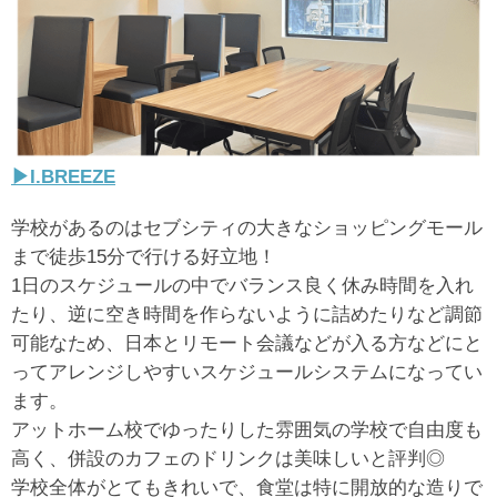
▶︎I.BREEZE
学校があるのはセブシティの大きなショッピングモール
まで徒歩15分で行ける好立地！
1日のスケジュールの中でバランス良く休み時間を入れ
たり、逆に空き時間を作らないように詰めたりなど調節
可能なため、日本とリモート会議などが入る方などにと
ってアレンジしやすいスケジュールシステムになってい
ます。
アットホーム校でゆったりした雰囲気の学校で自由度も
高く、併設のカフェのドリンクは美味しいと評判◎
学校全体がとてもきれいで、食堂は特に開放的な造りで