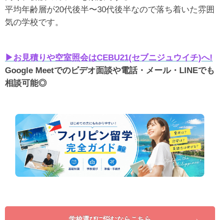
平均年齢層が20代後半〜30代後半なので落ち着いた雰囲
気の学校です。
▶︎お見積りや空室照会はCEBU21(セブニジュウイチ)へ!
Google Meetでのビデオ面談や電話・メール・LINEでも
相談可能◎
学校選びに悩むならこちら