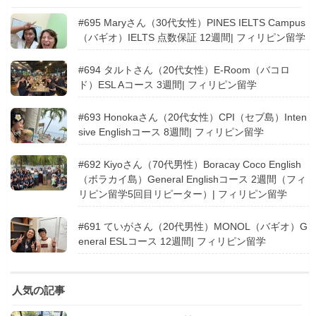
#695 Maryさん（30代女性）PINES IELTS Campus
（バギオ）IELTS 点数保証 12週間| フィリピン留学
#694 タルトさん（20代女性）E-Room（バコロ
ド）ESL Aコース 3週間| フィリピン留学
#693 Honokaさん（20代女性）CPI（セブ島）Inten
sive Englishコース 8週間| フィリピン留学
#692 Kiyoさん（70代男性）Boracay Coco English
（ボラカイ島）General Englishコース 2週間（フィ
リピン留学5回目リピーター）| フィリピン留学
#691 ていがさん（20代男性）MONOL（バギオ）G
eneral ESLコース 12週間| フィリピン留学
人気の記事