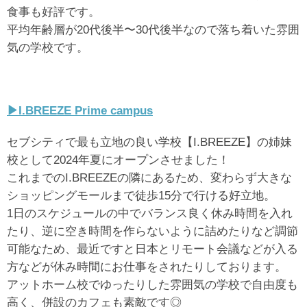
食事も好評です。
平均年齢層が20代後半〜30代後半なので落ち着いた雰囲
気の学校です。
▶︎I.BREEZE Prime campus
セブシティで最も立地の良い学校【I.BREEZE】の姉妹
校として2024年夏にオープンさせました！
これまでのI.BREEZEの隣にあるため、変わらず大きな
ショッピングモールまで徒歩15分で行ける好立地。
1日のスケジュールの中でバランス良く休み時間を入れ
たり、逆に空き時間を作らないように詰めたりなど調節
可能なため、最近ですと日本とリモート会議などが入る
方などが休み時間にお仕事をされたりしております。
アットホーム校でゆったりした雰囲気の学校で自由度も
高く、併設のカフェも素敵です◎