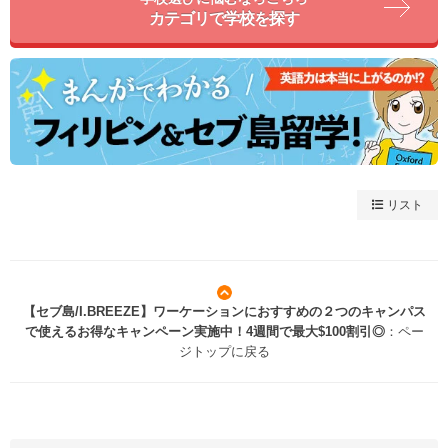
カテゴリで学校を探す
リスト
【セブ島/I.BREEZE】ワーケーションにおすすめの２つのキャンパス
で使えるお得なキャンペーン実施中！4週間で最大$100割引◎
：ペー
ジトップに戻る