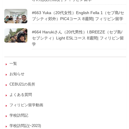
#663 Yuka（20代女性）English Fella 1（セブ島/セ
ブシティ郊外）PIC4コース 8週間| フィリピン留学
#664 Harukiさん（20代男性）I.BREEZE（セブ島/
セブシティ）Light ESLコース 8週間| フィリピン留
学
一覧
お知らせ
CEBU21の長所
よくある質問
フィリピン留学動画
学校訪問記
学校訪問記(~2023)