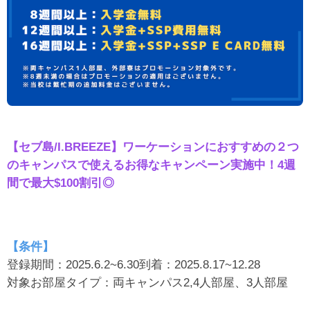
【セブ島/I.BREEZE】ワーケーションにおすすめの２つ
のキャンパスで使えるお得なキャンペーン実施中！4週
間で最大$100割引◎
【条件】
登録期間：2025.6.2~6.30到着：2025.8.17~12.28
対象お部屋タイプ：両キャンパス2,4人部屋、3人部屋