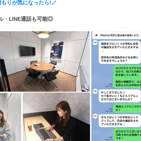
や見積もりが気になったら!／
ール・LINE通話も可能◎