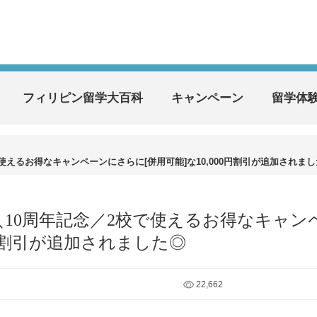
フィリピン留学大百科
キャンペーン
留学体
／2校で使えるお得なキャンペーンにさらに[併用可能]な10,000円割引が追加されま
EAN】＼10周年記念／2校で使えるお得なキャン
0円割引が追加されました◎
22,662