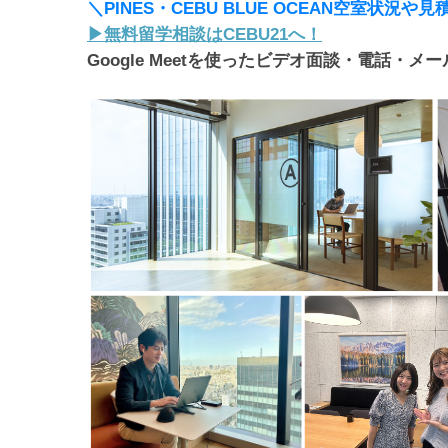
＼PINES・CEBU BLUE OCEAN空室状況
▶︎無料留学相談はCEBU21へ！
Google Meetを使ったビデオ面談・電話・メ