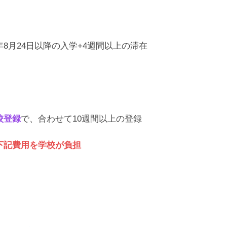
025年8月24日以降の入学+4週間以上の滞在
校登録
で、合わせて10週間以上の登録
かかる下記費用を学校が負担