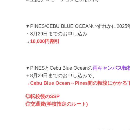
▼PINES/CEBU BLUE OCEANいずれかに2
・8月29日までのお申し込み
→
10,000円割引
▼PINESとCebu Blue Oceanの
両キャンパス転
＋8月29日までのお申し込みで、
→Cebu Blue Ocean⇔Pines間の転校に
◎転校後のSSP
◎交通費(学校指定のルート)