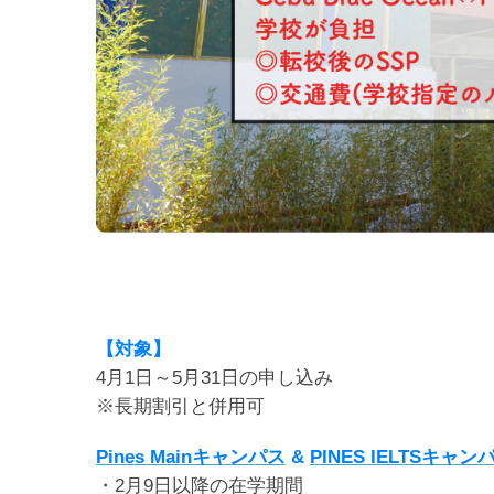
【対象】
4月1日～5月31日の申し込み
※長期割引と併用可
Pines Mainキャンパス
&
PINES IELTSキャン
・2月9日以降の在学期間