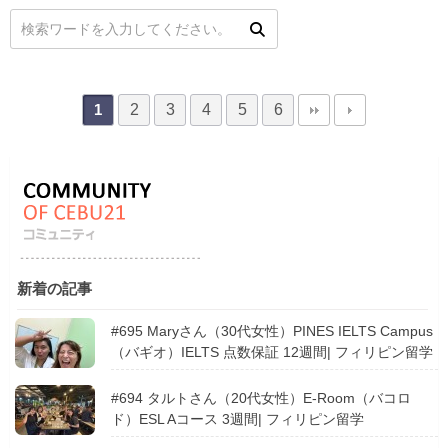
2
3
4
5
6
1
新着の記事
#695 Maryさん（30代女性）PINES IELTS Campus
（バギオ）IELTS 点数保証 12週間| フィリピン留学
#694 タルトさん（20代女性）E-Room（バコロ
ド）ESL Aコース 3週間| フィリピン留学