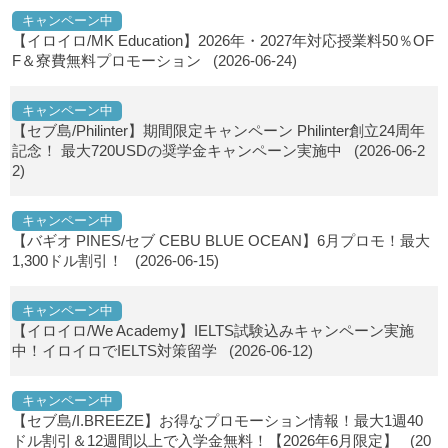
キャンペーン中
【イロイロ/MK Education】2026年・2027年対応授業料50％OF
F＆寮費無料プロモーション
(2026-06-24)
キャンペーン中
【セブ島/Philinter】期間限定キャンペーン Philinter創立24周年
記念！ 最大720USDの奨学金キャンペーン実施中
(2026-06-2
2)
キャンペーン中
【バギオ PINES/セブ CEBU BLUE OCEAN】6月プロモ！最大
1,300ドル割引！
(2026-06-15)
キャンペーン中
【イロイロ/We Academy】IELTS試験込みキャンペーン実施
中！イロイロでIELTS対策留学
(2026-06-12)
キャンペーン中
【セブ島/I.BREEZE】お得なプロモーション情報！最大1週40
ドル割引＆12週間以上で入学金無料！【2026年6月限定】
(20