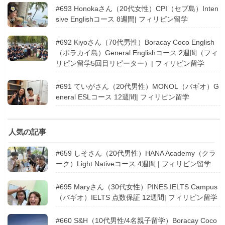
#693 Honokaさん（20代女性）CPI（セブ島）Inten
sive Englishコース 8週間| フィリピン留学
#692 Kiyoさん（70代男性）Boracay Coco English
（ボラカイ島）General Englishコース 2週間（フィ
リピン留学5回目リピーター）| フィリピン留学
#691 ていがさん（20代男性）MONOL（バギオ）G
eneral ESLコース 12週間| フィリピン留学
人気の記事
#659 しそさん（20代男性）HANA Academy（クラ
ーク）Light Nativeコース 4週間 | フィリピン留学
#695 Maryさん（30代女性）PINES IELTS Campus
（バギオ）IELTS 点数保証 12週間| フィリピン留学
#660 S&H（10代男性/4名親子留学）Boracay Coco