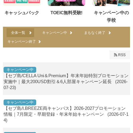
キャッシュバック
TOEIC無料受験!
キャンペーン中の
学校
全体一覧
キャンペーン中
まもなく終了
キャンペーン終了
RSS
キャンペーン中
【セブ島/CELLA Uni＆Premium】年末年始特別プロモーション
実施中｜最大200USD割引＆6人部屋キャンペーン延長
(2026-
07-23)
キャンペーン中
【セブ島/I.BREEZE両キャンパス】2026-2027プロモーション
情報｜7月限定・早期登録・年末年始キャンペーン
(2026-07-1
4)