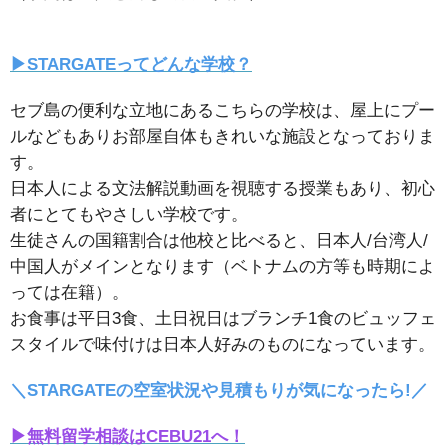
▶︎STARGATEってどんな学校？
セブ島の便利な立地にあるこちらの学校は、屋上にプー
ルなどもありお部屋自体もきれいな施設となっておりま
す。
日本人による文法解説動画を視聴する授業もあり、初心
者にとてもやさしい学校です。
生徒さんの国籍割合は他校と比べると、日本人/台湾人/
中国人がメインとなります（ベトナムの方等も時期によ
っては在籍）。
お食事は平日3食、土日祝日はブランチ1食のビュッフェ
スタイルで味付けは日本人好みのものになっています。
＼STARGATEの空室状況や見積もりが気になったら!／
▶︎無料留学相談はCEBU21へ！