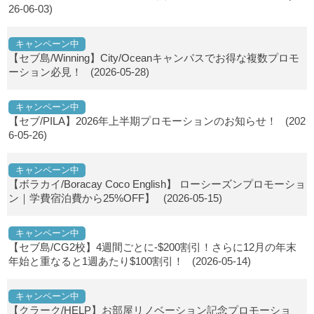
26-06-03)
キャンペーン中
【セブ島/Winning】City/Oceanキャンパスでお得な複数プロモ
ーション必見！
(2026-05-28)
キャンペーン中
【セブ/PILA】2026年上半期プロモーションのお知らせ！
(202
6-05-26)
キャンペーン中
【ボラカイ/Boracay Coco English】 ローシーズンプロモーショ
ン｜学費宿泊費から25%OFF】
(2026-05-15)
キャンペーン中
【セブ島/CG2校】4週間ごとに-$200割引！さらに12月の年末
年始と重なると1週あたり$100割引！
(2026-05-14)
キャンペーン中
【クラーク/HELP】お部屋リノベーション記念プロモーショ