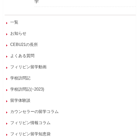
学
一覧
お知らせ
CEBU21の長所
よくある質問
フィリピン留学動画
学校訪問記
学校訪問記(~2023)
留学体験談
カウンセラーの留学コラム
フィリピン情報コラム
フィリピン留学知恵袋