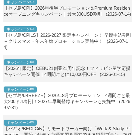
キャンペーン中
【セブ島/CPI】2026年後半プロモーション＆Premium Residen
ceオープニングキャンペーン｜最大300USD割引
(2026-07-14)
キャンペーン中
【セブ島/CPILS】2026-2027 限定キャンペーン！ 早期申込割引
＋クリスマス・年末年始プロモーション実施中！
(2026-07-1
4)
キャンペーン中
【2026年限定】CEBU21創業21周年記念！フィリピン留学応援
キャンペーン開催｜4週間ごとに10,000円OFF
(2026-01-15)
キャンペーン中
【セブ島/I.BREEZE】2026年8月プロモーション｜4週間ごと最
大200ドル割引！2027年早期登録キャンペーンも実施中
(2026
-07-31)
キャンペーン中
【バギオ/BECI City】リモートワーカー向け「Work & Study Pr
omotion」開始！仕事と英語学習を両立できる特別プラン
(202