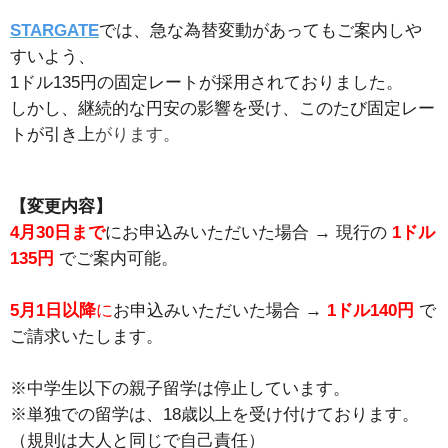
STARGATE
では、急な為替変動があってもご案内しや
すいよう、
1ドル135円の固定レートが採用されておりました。
しかし、継続的な円安の影響を受け、このたび固定レー
トが引き上
がります。
【変更内容】
4月30日まで
にお申込みいただいた場合 → 現行の
1ドル
135円
でご案内可能。
5月1日以降
に
お申込みいただいた場合 →
1ドル140円
で
ご請求いたします。
※中学生以下の親子留学は停止しています。
※単独での留学は、18歳以上を受け付けております。
（規則は大人と同じで自己責任）