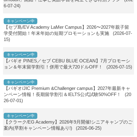
6-07-24)
キャンペーン中
【セブ島/EV Academy LaMer Campus】2026〜2027年親子留
学受付開始！年末年始の短期プロモーションも実施
(2026-07-
15)
キャンペーン中
【バギオ PINES／セブ CEBU BLUE OCEAN】7月プロモーシ
ョン＆年末留学割引！併用で最大720ドルOFF！
(2026-07-15)
キャンペーン中
【バギオ/JIC Premium &Challenger campus】2027年最新キャ
ンペーン情報！長期留学割引＆IELTS公式試験50%OFF！
(20
26-07-01)
キャンペーン中
【クラーク/EG Academy】2026年9月開催!シニアキャンプのご
案内(早割キャンペーン情報あり!)
(2026-06-25)