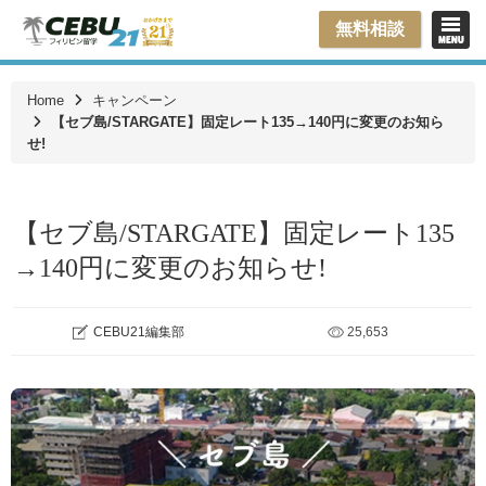
無料相談
Home
キャンペーン
【セブ島/STARGATE】固定レート135→140円に変更のお知ら
せ!
【セブ島/STARGATE】固定レート135
→140円に変更のお知らせ!
CEBU21編集部
25,653