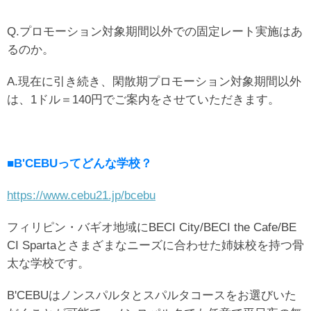
Q.プロモーション対象期間以外での固定レート実施はあ
るのか。
A.現在に引き続き、閑散期プロモーション対象期間以外
は、1ドル＝140円でご案内をさせていただきます。
■B'CEBUってどんな学校？
https://www.cebu21.jp/bcebu
フィリピン・バギオ地域にBECI City/BECI the Cafe/BE
CI Spartaとさまざまなニーズに合わせた姉妹校を持つ骨
太な学校です。
B'CEBUはノンスパルタとスパルタコースをお選びいた