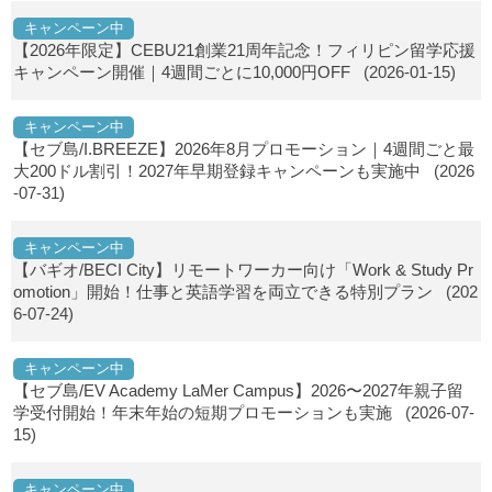
キャンペーン中
【2026年限定】CEBU21創業21周年記念！フィリピン留学応援
キャンペーン開催｜4週間ごとに10,000円OFF
(2026-01-15)
キャンペーン中
【セブ島/I.BREEZE】2026年8月プロモーション｜4週間ごと最
大200ドル割引！2027年早期登録キャンペーンも実施中
(2026
-07-31)
キャンペーン中
【バギオ/BECI City】リモートワーカー向け「Work & Study Pr
omotion」開始！仕事と英語学習を両立できる特別プラン
(202
6-07-24)
キャンペーン中
【セブ島/EV Academy LaMer Campus】2026〜2027年親子留
学受付開始！年末年始の短期プロモーションも実施
(2026-07-
15)
キャンペーン中