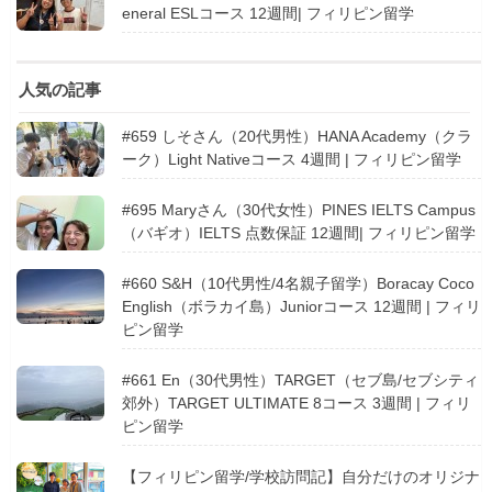
eneral ESLコース 12週間| フィリピン留学
人気の記事
#659 しそさん（20代男性）HANA Academy（クラ
ーク）Light Nativeコース 4週間 | フィリピン留学
#695 Maryさん（30代女性）PINES IELTS Campus
（バギオ）IELTS 点数保証 12週間| フィリピン留学
#660 S&H（10代男性/4名親子留学）Boracay Coco
English（ボラカイ島）Juniorコース 12週間 | フィリ
ピン留学
#661 En（30代男性）TARGET（セブ島/セブシティ
郊外）TARGET ULTIMATE 8コース 3週間 | フィリ
ピン留学
【フィリピン留学/学校訪問記】自分だけのオリジナ