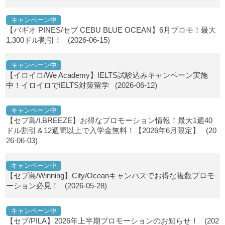
キャンペーン中
【バギオ PINES/セブ CEBU BLUE OCEAN】6月プロモ！最大
1,300ドル割引！
(2026-06-15)
キャンペーン中
【イロイロ/We Academy】IELTS試験込みキャンペーン実施
中！イロイロでIELTS対策留学
(2026-06-12)
キャンペーン中
【セブ島/I.BREEZE】お得なプロモーション情報！最大1週40
ドル割引＆12週間以上で入学金無料！【2026年6月限定】
(20
26-06-03)
キャンペーン中
【セブ島/Winning】City/Oceanキャンパスでお得な複数プロモ
ーション必見！
(2026-05-28)
キャンペーン中
【セブ/PILA】2026年上半期プロモーションのお知らせ！
(202