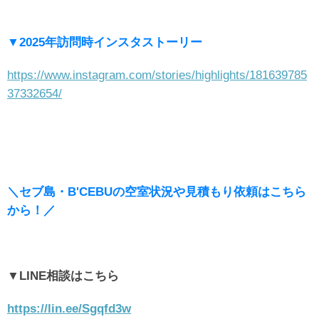
▼2025年訪問時インスタストーリー
https://www.instagram.com/stories/highlights/181639785
37332654/
＼セブ島・B'CEBUの空室状況や見積もり依頼はこちら
から！／
▼LINE相談はこちら
https://lin.ee/Sgqfd3w