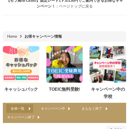
【セブ島/B'CEBU】固定レート1ドル130円でご案内できるお得なキャ
ンペーン！
：ページトップに戻る
Home
お得キャンペーン情報
キャッシュバック
TOEIC無料受験!
キャンペーン中の
学校
全体一覧
キャンペーン中
まもなく終了
キャンペーン終了