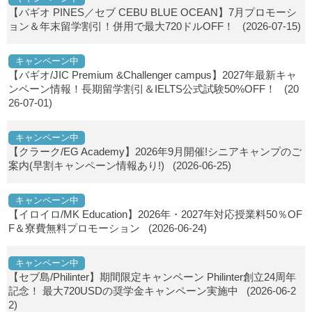
【バギオ PINES／セブ CEBU BLUE OCEAN】7月プロモーシ
ョン＆年末留学割引！併用で最大720ドルOFF！
(2026-07-15)
キャンペーン中
【バギオ/JIC Premium &Challenger campus】2027年最新キャ
ンペーン情報！長期留学割引＆IELTS公式試験50%OFF！
(20
26-07-01)
キャンペーン中
【クラーク/EG Academy】2026年9月開催!シニアキャンプのご
案内(早割キャンペーン情報あり!)
(2026-06-25)
キャンペーン中
【イロイロ/MK Education】2026年・2027年対応授業料50％OF
F＆寮費無料プロモーション
(2026-06-24)
キャンペーン中
【セブ島/Philinter】期間限定キャンペーン Philinter創立24周年
記念！ 最大720USDの奨学金キャンペーン実施中
(2026-06-2
2)