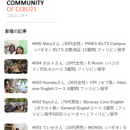
新着の記事
#695 Maryさん（30代女性）PINES IELTS Campus
（バギオ）IELTS 点数保証 12週間| フィリピン留学
#694 タルトさん（20代女性）E-Room（バコロ
ド）ESL Aコース 3週間| フィリピン留学
#693 Honokaさん（20代女性）CPI（セブ島）Inten
sive Englishコース 8週間| フィリピン留学
#692 Kiyoさん（70代男性）Boracay Coco English
（ボラカイ島）General Englishコース 2週間（フィ
リピン留学5回目リピーター）| フィリピン留学
#691 ていがさん（20代男性）MONOL（バギオ）G