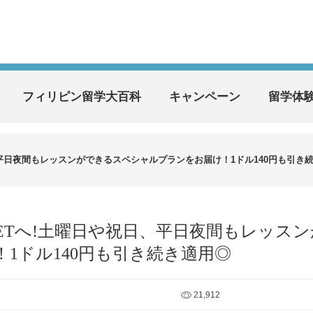
フィリピン留学大百科
キャンペーン
留学体
祝日、平日夜間もレッスンができるスペシャルプランをお届け！1ドル140円も引き
RGETへ!土曜日や祝日、平日夜間もレッス
1ドル140円も引き続き適用◎
21,912