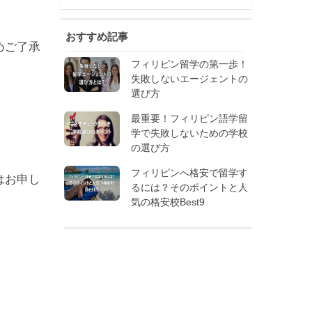
おすすめ記事
めご了承
フィリピン留学の第一歩！
失敗しないエージェントの
選び方
最重要！フィリピン語学留
学で失敗しないための学校
の選び方
フィリピンへ格安で留学す
はお申し
るには？そのポイントと人
気の格安校Best9