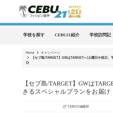
学校を探す
CEBU21紹介
学校訪問記
Home
キャンペーン
【セブ島/TARGET】GWはTARGETへ!土曜日や
◎
【セブ島/TARGET】GWはTA
きるスペシャルプランをお届け！
CEBU21編集部