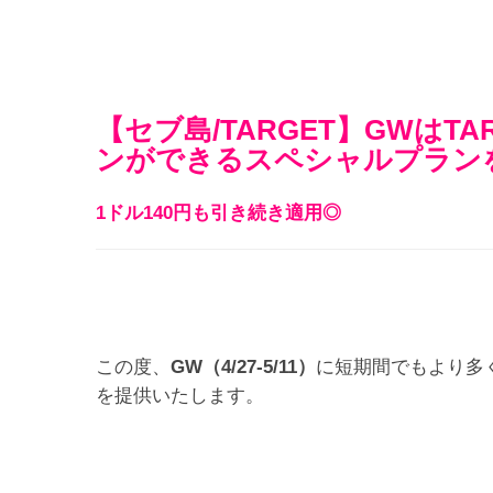
【セブ島/TARGET】GWはT
ンができるスペシャルプラン
1ドル140円も引き続き適用◎
この度、
GW（4/27-5/11）
に短期間でもより多
を提供いたします。