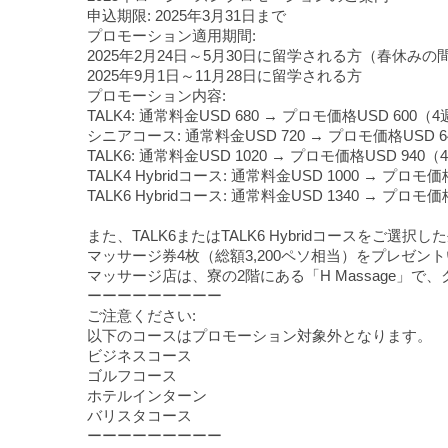
申込期限: 2025年3月31日まで
プロモーション適用期間:
2025年2月24日～5月30日に留学される方（春休み
2025年9月1日～11月28日に留学される方
プロモーション内容:
TALK4: 通常料金USD 680 → プロモ価格USD 600（
シニアコース: 通常料金USD 720 → プロモ価格USD 
TALK6: 通常料金USD 1020 → プロモ価格USD 940
TALK4 Hybridコース: 通常料金USD 1000 → プロモ
TALK6 Hybridコース: 通常料金USD 1340 → プロモ
また、TALK6またはTALK6 Hybridコースをご選択
マッサージ券4枚（総額3,200ペソ相当）をプレゼン
マッサージ店は、寮の2階にある「H Massage」
ーーーーーーーーー
ご注意ください:
以下のコースはプロモーション対象外となります。
ビジネスコース
ゴルフコース
ホテルインターン
バリスタコース
ーーーーーーーーー