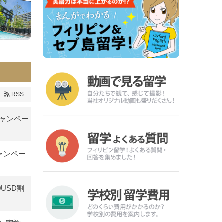
RSS
キャンペー
キャンペー
0USD割