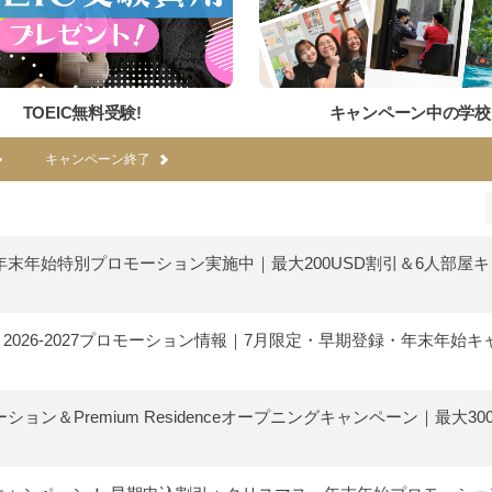
TOEIC無料受験!
キャンペーン中の学校
キャンペーン終了
mium】年末年始特別プロモーション実施中｜最大200USD割引＆6人部屋
ス】2026-2027プロモーション情報｜7月限定・早期登録・年末年始
ション＆Premium Residenceオープニングキャンペーン｜最大30