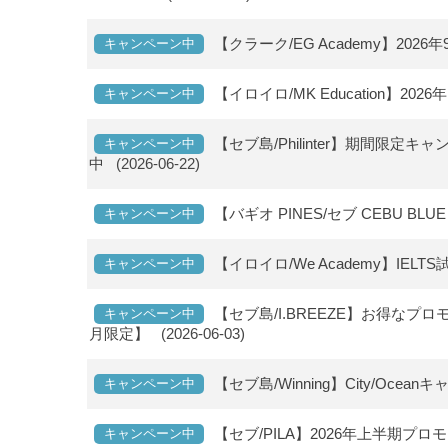
【クラーク/EG Academy】20
キャンペーン中
【イロイロ/MK Education】2
キャンペーン中
【セブ島/Philinter】期間限定キ
キャンペーン中
中
(2026-06-22)
【バギオ PINES/セブ CEBU BL
キャンペーン中
【イロイロ/We Academy】IE
キャンペーン中
【セブ島/I.BREEZE】お得なプ
キャンペーン中
月限定】
(2026-06-03)
【セブ島/Winning】City/O
キャンペーン中
【セブ/PILA】2026年上半期プ
キャンペーン中