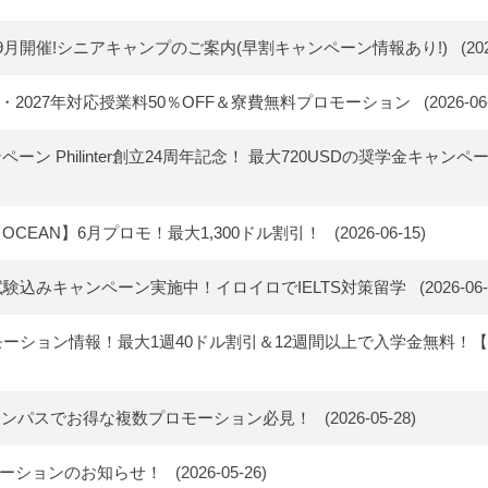
26年9月開催!シニアキャンプのご案内(早割キャンペーン情報あり!)
(202
026年・2027年対応授業料50％OFF＆寮費無料プロモーション
(2026-06
ャンペーン Philinter創立24周年記念！ 最大720USDの奨学金キャン
UE OCEAN】6月プロモ！最大1,300ドル割引！
(2026-06-15)
LTS試験込みキャンペーン実施中！イロイロでIELTS対策留学
(2026-06-
ロモーション情報！最大1週40ドル割引＆12週間以上で入学金無料！【2
ceanキャンパスでお得な複数プロモーション必見！
(2026-05-28)
ロモーションのお知らせ！
(2026-05-26)