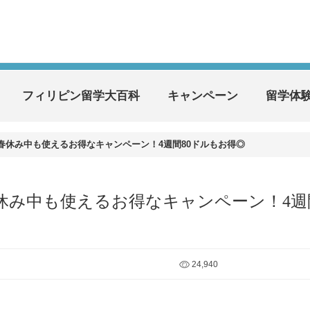
フィリピン留学大百科
キャンペーン
留学体
】絶賛春休み中も使えるお得なキャンペーン！4週間80ドルもお得◎
絶賛春休み中も使えるお得なキャンペーン！4週
24,940