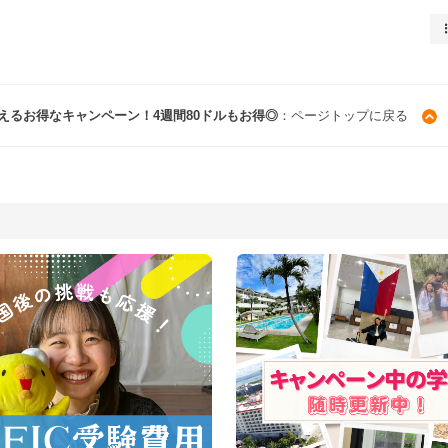
も使えるお得なキャンペーン！4週間80ドルもお得◎
：ページトップに戻る