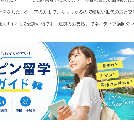
ースをしたいシニアの方までいらっしゃるので幅広い世代の方と交
最大8コマまで受講可能です。追加のお支払いでネイティブ講師の