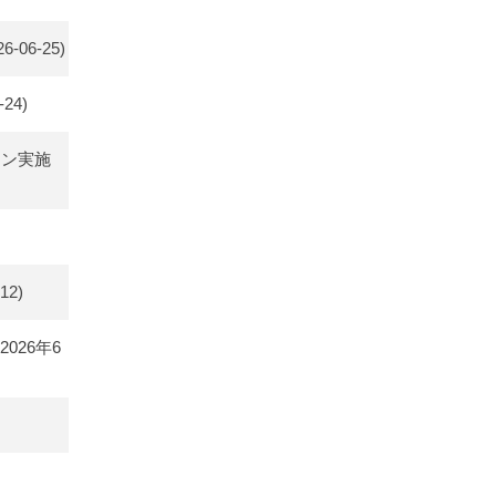
6-06-25)
-24)
ペーン実施
12)
026年6