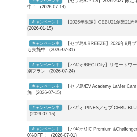
【セブ島/CPILS】2026-20
キャンペーン中
中！
(2026-07-14)
【2026年限定】CEBU21創業2
キャンペーン中
(2026-01-15)
【セブ島/I.BREEZE】2026
キャンペーン中
も実施中
(2026-07-31)
【バギオ/BECI City】リモートワ
キャンペーン中
別プラン
(2026-07-24)
【セブ島/EV Academy LaMe
キャンペーン中
施
(2026-07-15)
【バギオ PINES／セブ CEBU 
キャンペーン中
(2026-07-15)
【バギオ/JIC Premium &Chal
キャンペーン中
0%OFF！
(2026-07-01)