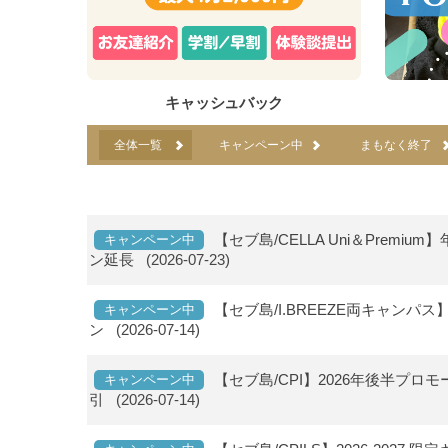
キャッシュバック
全体一覧
キャンペーン中
まもなく終了
【セブ島/CELLA Uni＆Pre
キャンペーン中
ン延長
(2026-07-23)
【セブ島/I.BREEZE両キャンパ
キャンペーン中
ン
(2026-07-14)
【セブ島/CPI】2026年後半プロモー
キャンペーン中
引
(2026-07-14)