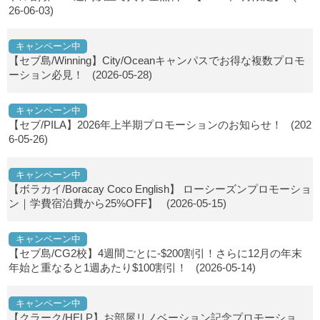
26-06-03)
キャンペーン中
【セブ島/Winning】City/Oceanキャンパスでお得な複数プロモ
ーション必見！
(2026-05-28)
キャンペーン中
【セブ/PILA】2026年上半期プロモーションのお知らせ！
(202
6-05-26)
キャンペーン中
【ボラカイ/Boracay Coco English】 ローシーズンプロモーショ
ン｜学費宿泊費から25%OFF】
(2026-05-15)
キャンペーン中
【セブ島/CG2校】4週間ごとに-$200割引！さらに12月の年末
年始と重なると1週あたり$100割引！
(2026-05-14)
キャンペーン中
【クラーク/HELP】お部屋リノベーション記念プロモーショ