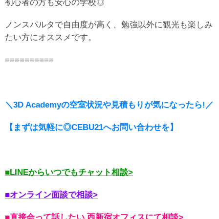
初心者の方も安心の学校◎
ノンスパルタで自由度が高く、勉強以外に観光も楽しみ
たい方にオススメです。
==========
＼3D Academyの空室状況や見積もりが気になったら!／
【まずは気軽に◎CEBU21へお問い合わせを】
■LINEからいつでもチャット相談>
■オンライン面談で相談>
■直接会って話したい 西新宿オフィスにて相談>