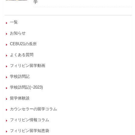
学
一覧
お知らせ
CEBU21の長所
よくある質問
フィリピン留学動画
学校訪問記
学校訪問記(~2023)
留学体験談
カウンセラーの留学コラム
フィリピン情報コラム
フィリピン留学知恵袋