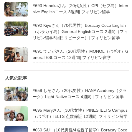
#693 Honokaさん（20代女性）CPI（セブ島）Inten
sive Englishコース 8週間| フィリピン留学
#692 Kiyoさん（70代男性）Boracay Coco English
（ボラカイ島）General Englishコース 2週間（フィ
リピン留学5回目リピーター）| フィリピン留学
#691 ていがさん（20代男性）MONOL（バギオ）G
eneral ESLコース 12週間| フィリピン留学
人気の記事
#659 しそさん（20代男性）HANA Academy（クラ
ーク）Light Nativeコース 4週間 | フィリピン留学
#695 Maryさん（30代女性）PINES IELTS Campus
（バギオ）IELTS 点数保証 12週間| フィリピン留学
#660 S&H（10代男性/4名親子留学）Boracay Coco