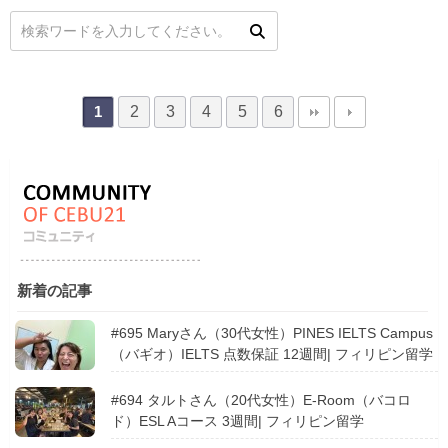
2
3
4
5
6
1
新着の記事
#695 Maryさん（30代女性）PINES IELTS Campus
（バギオ）IELTS 点数保証 12週間| フィリピン留学
#694 タルトさん（20代女性）E-Room（バコロ
ド）ESL Aコース 3週間| フィリピン留学