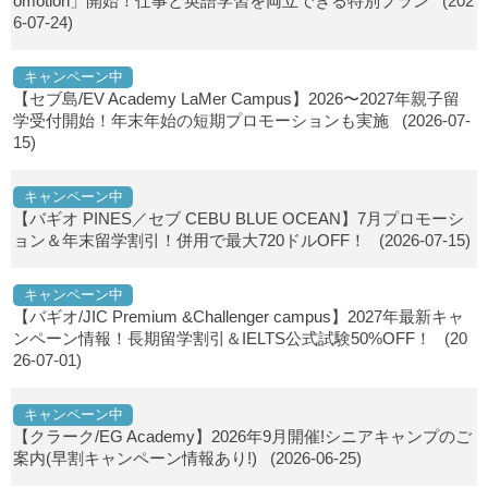
omotion」開始！仕事と英語学習を両立できる特別プラン
(202
6-07-24)
キャンペーン中
【セブ島/EV Academy LaMer Campus】2026〜2027年親子留
学受付開始！年末年始の短期プロモーションも実施
(2026-07-
15)
キャンペーン中
【バギオ PINES／セブ CEBU BLUE OCEAN】7月プロモーシ
ョン＆年末留学割引！併用で最大720ドルOFF！
(2026-07-15)
キャンペーン中
【バギオ/JIC Premium &Challenger campus】2027年最新キャ
ンペーン情報！長期留学割引＆IELTS公式試験50%OFF！
(20
26-07-01)
キャンペーン中
【クラーク/EG Academy】2026年9月開催!シニアキャンプのご
案内(早割キャンペーン情報あり!)
(2026-06-25)