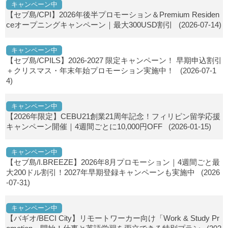
キャンペーン中
【セブ島/CPI】2026年後半プロモーション＆Premium Residen
ceオープニングキャンペーン｜最大300USD割引
(2026-07-14)
キャンペーン中
【セブ島/CPILS】2026-2027 限定キャンペーン！ 早期申込割引
＋クリスマス・年末年始プロモーション実施中！
(2026-07-1
4)
キャンペーン中
【2026年限定】CEBU21創業21周年記念！フィリピン留学応援
キャンペーン開催｜4週間ごとに10,000円OFF
(2026-01-15)
キャンペーン中
【セブ島/I.BREEZE】2026年8月プロモーション｜4週間ごと最
大200ドル割引！2027年早期登録キャンペーンも実施中
(2026
-07-31)
キャンペーン中
【バギオ/BECI City】リモートワーカー向け「Work & Study Pr