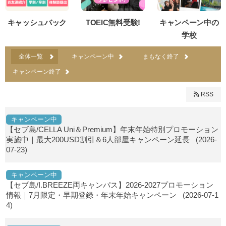
キャッシュバック
TOEIC無料受験!
キャンペーン中の
学校
全体一覧
キャンペーン中
まもなく終了
キャンペーン終了
RSS
キャンペーン中
【セブ島/CELLA Uni＆Premium】年末年始特別プロモーション
実施中｜最大200USD割引＆6人部屋キャンペーン延長
(2026-
07-23)
キャンペーン中
【セブ島/I.BREEZE両キャンパス】2026-2027プロモーション
情報｜7月限定・早期登録・年末年始キャンペーン
(2026-07-1
4)