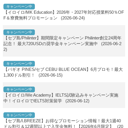
キャンペーン中
【イロイロ/MK Education】2026年・2027年対応授業料50％OF
F＆寮費無料プロモーション
(2026-06-24)
キャンペーン中
【セブ島/Philinter】期間限定キャンペーン Philinter創立24周年
記念！ 最大720USDの奨学金キャンペーン実施中
(2026-06-2
2)
キャンペーン中
【バギオ PINES/セブ CEBU BLUE OCEAN】6月プロモ！最大
1,300ドル割引！
(2026-06-15)
キャンペーン中
【イロイロ/We Academy】IELTS試験込みキャンペーン実施
中！イロイロでIELTS対策留学
(2026-06-12)
キャンペーン中
【セブ島/I.BREEZE】お得なプロモーション情報！最大1週40
ドル割引＆12週間以上で入学金無料！【2026年6月限定】
(20