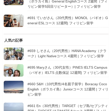
（ボラカイ島）General Englishコース 2週間（フィ
リピン留学5回目リピーター）| フィリピン留学
#691 ていがさん（20代男性）MONOL（バギオ）G
eneral ESLコース 12週間| フィリピン留学
人気の記事
#659 しそさん（20代男性）HANA Academy（クラ
ーク）Light Nativeコース 4週間 | フィリピン留学
#695 Maryさん（30代女性）PINES IELTS Campus
（バギオ）IELTS 点数保証 12週間| フィリピン留学
#660 S&H（10代男性/4名親子留学）Boracay Coco
English（ボラカイ島）Juniorコース 12週間 | フィリ
ピン留学
#661 En（30代男性）TARGET（セブ島/セブシティ