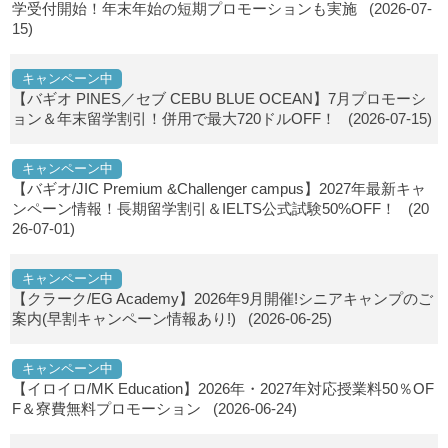
学受付開始！年末年始の短期プロモーションも実施
(2026-07-
15)
キャンペーン中
【バギオ PINES／セブ CEBU BLUE OCEAN】7月プロモーシ
ョン＆年末留学割引！併用で最大720ドルOFF！
(2026-07-15)
キャンペーン中
【バギオ/JIC Premium &Challenger campus】2027年最新キャ
ンペーン情報！長期留学割引＆IELTS公式試験50%OFF！
(20
26-07-01)
キャンペーン中
【クラーク/EG Academy】2026年9月開催!シニアキャンプのご
案内(早割キャンペーン情報あり!)
(2026-06-25)
キャンペーン中
【イロイロ/MK Education】2026年・2027年対応授業料50％OF
F＆寮費無料プロモーション
(2026-06-24)