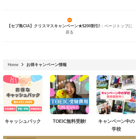
【セブ島CIA】クリスマスキャンペーン★$200割引!
：ページトップに
戻る
Home
お得キャンペーン情報
キャッシュバック
TOEIC無料受験!
キャンペーン中の
学校