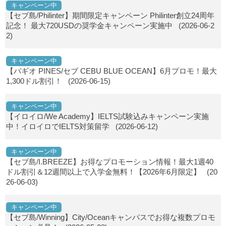
キャンペーン中
【セブ島/Philinter】期間限定キャンペーン Philinter創立24周年
記念！ 最大720USDの奨学金キャンペーン実施中
(2026-06-2
2)
キャンペーン中
【バギオ PINES/セブ CEBU BLUE OCEAN】6月プロモ！最大
1,300ドル割引！
(2026-06-15)
キャンペーン中
【イロイロ/We Academy】IELTS試験込みキャンペーン実施
中！イロイロでIELTS対策留学
(2026-06-12)
キャンペーン中
【セブ島/I.BREEZE】お得なプロモーション情報！最大1週40
ドル割引＆12週間以上で入学金無料！【2026年6月限定】
(20
26-06-03)
キャンペーン中
【セブ島/Winning】City/Oceanキャンパスでお得な複数プロモ