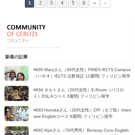
2
3
4
5
6
1
新着の記事
#695 Maryさん（30代女性）PINES IELTS Campus
（バギオ）IELTS 点数保証 12週間| フィリピン留学
#694 タルトさん（20代女性）E-Room（バコロ
ド）ESL Aコース 3週間| フィリピン留学
#693 Honokaさん（20代女性）CPI（セブ島）Inten
sive Englishコース 8週間| フィリピン留学
#692 Kiyoさん（70代男性）Boracay Coco English