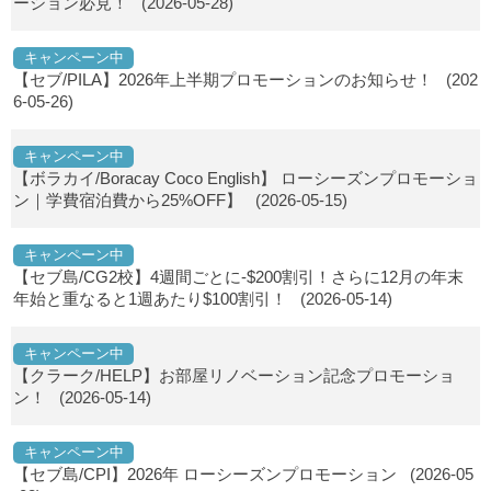
ーション必見！
(2026-05-28)
キャンペーン中
【セブ/PILA】2026年上半期プロモーションのお知らせ！
(202
6-05-26)
キャンペーン中
【ボラカイ/Boracay Coco English】 ローシーズンプロモーショ
ン｜学費宿泊費から25%OFF】
(2026-05-15)
キャンペーン中
【セブ島/CG2校】4週間ごとに-$200割引！さらに12月の年末
年始と重なると1週あたり$100割引！
(2026-05-14)
キャンペーン中
【クラーク/HELP】お部屋リノベーション記念プロモーショ
ン！
(2026-05-14)
キャンペーン中
【セブ島/CPI】2026年 ローシーズンプロモーション
(2026-05