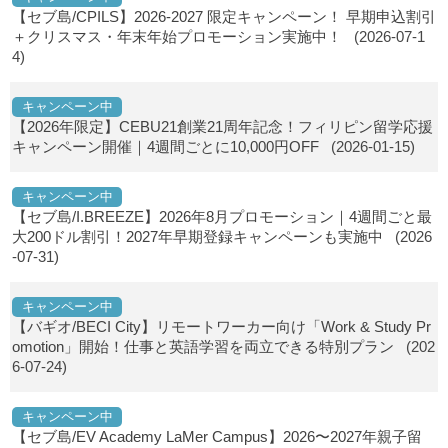
【セブ島/CPILS】2026-2027 限定キャンペーン！ 早期申込割引
＋クリスマス・年末年始プロモーション実施中！
(2026-07-1
4)
キャンペーン中
【2026年限定】CEBU21創業21周年記念！フィリピン留学応援
キャンペーン開催｜4週間ごとに10,000円OFF
(2026-01-15)
キャンペーン中
【セブ島/I.BREEZE】2026年8月プロモーション｜4週間ごと最
大200ドル割引！2027年早期登録キャンペーンも実施中
(2026
-07-31)
キャンペーン中
【バギオ/BECI City】リモートワーカー向け「Work & Study Pr
omotion」開始！仕事と英語学習を両立できる特別プラン
(202
6-07-24)
キャンペーン中
【セブ島/EV Academy LaMer Campus】2026〜2027年親子留