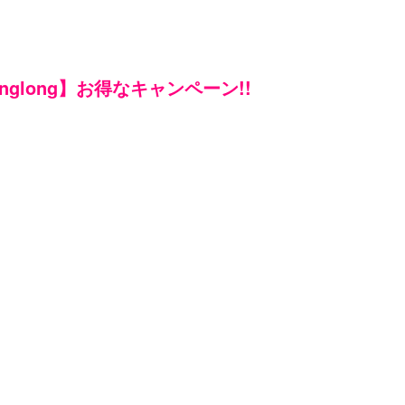
Longlong】お得なキャンペーン!!