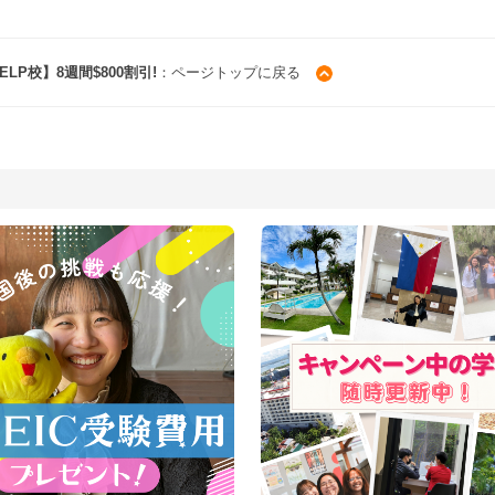
LP校】8週間$800割引!
：ページトップに戻る