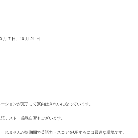
0 月 7 日、10 月 21 日
ベーションが完了して寮内はきれいになっています。
単語テスト・義務自習もございます。
しれませんが短期間で英語力・スコアをUPするには最適な環境です。