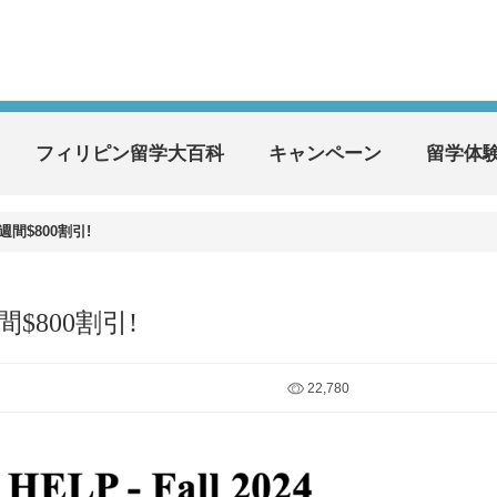
フィリピン留学大百科
キャンペーン
留学体
週間$800割引!
$800割引!
22,780