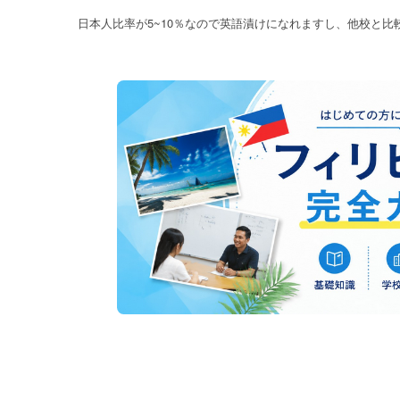
5~10
日本人比率が
％なので英語漬けになれますし、他校と比