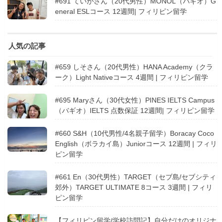
#691 ていがさん（20代男性）MONOL（バギオ）G
eneral ESLコース 12週間| フィリピン留学
人気の記事
#659 しそさん（20代男性）HANA Academy（クラ
ーク）Light Nativeコース 4週間 | フィリピン留学
#695 Maryさん（30代女性）PINES IELTS Campus
（バギオ）IELTS 点数保証 12週間| フィリピン留学
#660 S&H（10代男性/4名親子留学）Boracay Coco
English（ボラカイ島）Juniorコース 12週間 | フィリ
ピン留学
#661 En（30代男性）TARGET（セブ島/セブシティ
郊外）TARGET ULTIMATE 8コース 3週間 | フィリ
ピン留学
【フィリピン留学/学校訪問記】自分だけのオリジナ