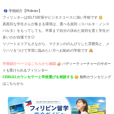
学校紹介【Philinter】
フィリンタ―はIELTS対策やビジネスコースに強い学校です
真面目な学生さんが集まる環境は、選べる規則（スパルタ・ノンス
パルタ）をもってしても、卒業まで自分の決めた規則を貫く学生が
多いのが自慢です◎
リゾートエリアもさながら、マクタンののんびりした雰囲気と、メ
リハリをつけて学習に臨みたい方へお勧めの学校です
学校紹介ページはこちらから確認
バディーティーチャーのサポー
トも受けられるフィリンター
CEBU21カウンセラーと学校選びを相談する
無料カウンセリング
はこちらから