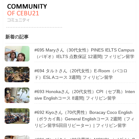
新着の記事
#695 Maryさん（30代女性）PINES IELTS Campus
（バギオ）IELTS 点数保証 12週間| フィリピン留学
#694 タルトさん（20代女性）E-Room（バコロ
ド）ESL Aコース 3週間| フィリピン留学
#693 Honokaさん（20代女性）CPI（セブ島）Inten
sive Englishコース 8週間| フィリピン留学
#692 Kiyoさん（70代男性）Boracay Coco English
（ボラカイ島）General Englishコース 2週間（フィ
リピン留学5回目リピーター）| フィリピン留学