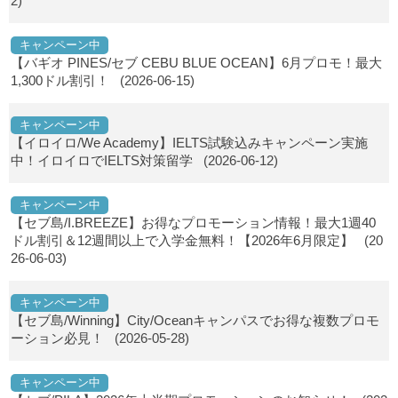
2)
キャンペーン中
【バギオ PINES/セブ CEBU BLUE OCEAN】6月プロモ！最大
1,300ドル割引！
(2026-06-15)
キャンペーン中
【イロイロ/We Academy】IELTS試験込みキャンペーン実施
中！イロイロでIELTS対策留学
(2026-06-12)
キャンペーン中
【セブ島/I.BREEZE】お得なプロモーション情報！最大1週40
ドル割引＆12週間以上で入学金無料！【2026年6月限定】
(20
26-06-03)
キャンペーン中
【セブ島/Winning】City/Oceanキャンパスでお得な複数プロモ
ーション必見！
(2026-05-28)
キャンペーン中