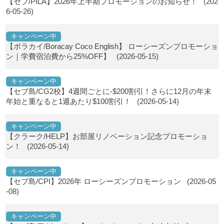
【セブ/PILA】2026年上半期プロモーションのお知らせ！
(202
6-05-26)
キャンペーン中
【ボラカイ/Boracay Coco English】 ローシーズンプロモーショ
ン｜学費宿泊費から25%OFF】
(2026-05-15)
キャンペーン中
【セブ島/CG2校】4週間ごとに-$200割引！さらに12月の年末
年始と重なると1週あたり$100割引！
(2026-05-14)
キャンペーン中
【クラーク/HELP】お部屋リノベーション記念プロモーショ
ン！
(2026-05-14)
キャンペーン中
【セブ島/CPI】2026年 ローシーズンプロモーション
(2026-05
-08)
キャンペーン中