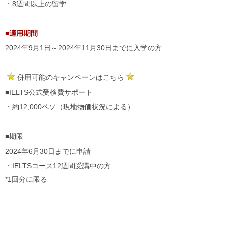
・8週間以上の留学
■
適用期間
2024年9月1日～2024年11月30日までに入学の方
併用可能のキャンペーンはこちら
■IELTS公式受検費サポート
・約12,000ペソ（現地物価状況による）
■期限
2024年6月30日までに申請
・IELTSコース12週間受講中の方
*1回分に限る