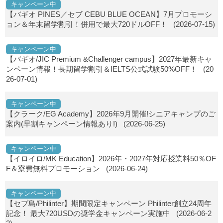
キャンペーン中
【バギオ PINES／セブ CEBU BLUE OCEAN】7月プロモーシ
ョン＆年末留学割引！併用で最大720ドルOFF！
(2026-07-15)
キャンペーン中
【バギオ/JIC Premium &Challenger campus】2027年最新キャ
ンペーン情報！長期留学割引＆IELTS公式試験50%OFF！
(20
26-07-01)
キャンペーン中
【クラーク/EG Academy】2026年9月開催!シニアキャンプのご
案内(早割キャンペーン情報あり!)
(2026-06-25)
キャンペーン中
【イロイロ/MK Education】2026年・2027年対応授業料50％OF
F＆寮費無料プロモーション
(2026-06-24)
キャンペーン中
【セブ島/Philinter】期間限定キャンペーン Philinter創立24周年
記念！ 最大720USDの奨学金キャンペーン実施中
(2026-06-2