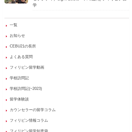
学
一覧
お知らせ
CEBU21の長所
よくある質問
フィリピン留学動画
学校訪問記
学校訪問記(~2023)
留学体験談
カウンセラーの留学コラム
フィリピン情報コラム
フィリピン留学知恵袋