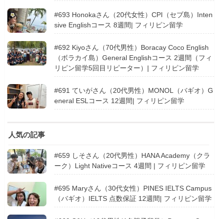
#693 Honokaさん（20代女性）CPI（セブ島）Inten
sive Englishコース 8週間| フィリピン留学
#692 Kiyoさん（70代男性）Boracay Coco English
（ボラカイ島）General Englishコース 2週間（フィ
リピン留学5回目リピーター）| フィリピン留学
#691 ていがさん（20代男性）MONOL（バギオ）G
eneral ESLコース 12週間| フィリピン留学
人気の記事
#659 しそさん（20代男性）HANA Academy（クラ
ーク）Light Nativeコース 4週間 | フィリピン留学
#695 Maryさん（30代女性）PINES IELTS Campus
（バギオ）IELTS 点数保証 12週間| フィリピン留学