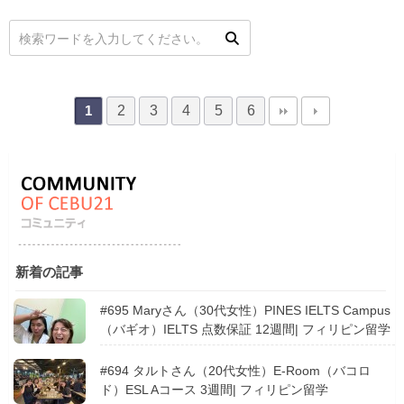
2
3
4
5
6
1
新着の記事
#695 Maryさん（30代女性）PINES IELTS Campus
（バギオ）IELTS 点数保証 12週間| フィリピン留学
#694 タルトさん（20代女性）E-Room（バコロ
ド）ESL Aコース 3週間| フィリピン留学