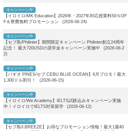
キャンペーン中
【イロイロ/MK Education】2026年・2027年対応授業料50％OF
F＆寮費無料プロモーション
(2026-06-24)
キャンペーン中
【セブ島/Philinter】期間限定キャンペーン Philinter創立24周年
記念！ 最大720USDの奨学金キャンペーン実施中
(2026-06-2
2)
キャンペーン中
【バギオ PINES/セブ CEBU BLUE OCEAN】6月プロモ！最大
1,300ドル割引！
(2026-06-15)
キャンペーン中
【イロイロ/We Academy】IELTS試験込みキャンペーン実施
中！イロイロでIELTS対策留学
(2026-06-12)
キャンペーン中
【セブ島/I.BREEZE】お得なプロモーション情報！最大1週40