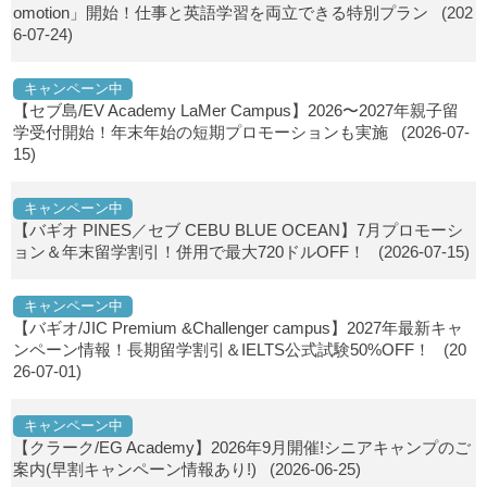
omotion」開始！仕事と英語学習を両立できる特別プラン
(202
6-07-24)
キャンペーン中
【セブ島/EV Academy LaMer Campus】2026〜2027年親子留
学受付開始！年末年始の短期プロモーションも実施
(2026-07-
15)
キャンペーン中
【バギオ PINES／セブ CEBU BLUE OCEAN】7月プロモーシ
ョン＆年末留学割引！併用で最大720ドルOFF！
(2026-07-15)
キャンペーン中
【バギオ/JIC Premium &Challenger campus】2027年最新キャ
ンペーン情報！長期留学割引＆IELTS公式試験50%OFF！
(20
26-07-01)
キャンペーン中
【クラーク/EG Academy】2026年9月開催!シニアキャンプのご
案内(早割キャンペーン情報あり!)
(2026-06-25)