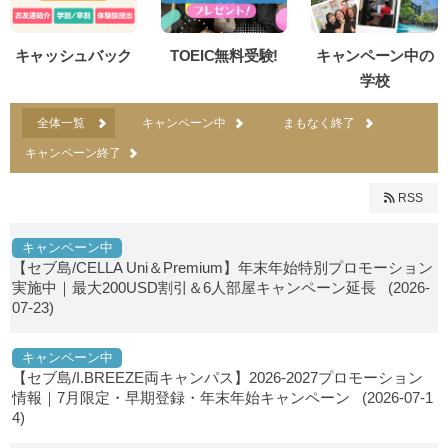
キャッシュバック
TOEIC無料受験!
キャンペーン中の
学校
全体一覧
キャンペーン中
まもなく終了
キャンペーン終了
RSS
キャンペーン中
【セブ島/CELLA Uni＆Premium】年末年始特別プロモーション
実施中｜最大200USD割引＆6人部屋キャンペーン延長
(2026-
07-23)
キャンペーン中
【セブ島/I.BREEZE両キャンパス】2026-2027プロモーション
情報｜7月限定・早期登録・年末年始キャンペーン
(2026-07-1
4)