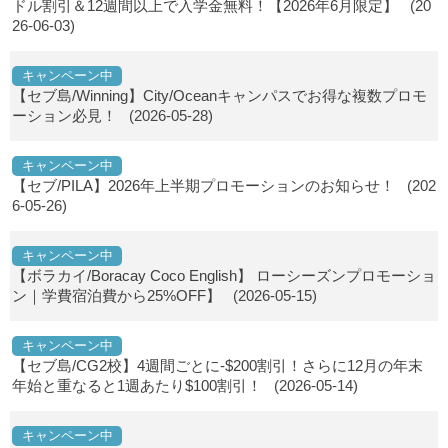
ドル割引＆12週間以上で入学金無料！【2026年6月限定】
(20
26-06-03)
キャンペーン中
【セブ島/Winning】City/Oceanキャンパスでお得な複数プロモ
ーション必見！
(2026-05-28)
キャンペーン中
【セブ/PILA】2026年上半期プロモーションのお知らせ！
(202
6-05-26)
キャンペーン中
【ボラカイ/Boracay Coco English】 ローシーズンプロモーショ
ン｜学費宿泊費から25%OFF】
(2026-05-15)
キャンペーン中
【セブ島/CG2校】4週間ごとに-$200割引！さらに12月の年末
年始と重なると1週あたり$100割引！
(2026-05-14)
キャンペーン中