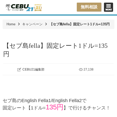
無料相談
Home
キャンペーン
【セブ島fella】固定レート1ドル=135円
【セブ島fella】固定レート1ドル=135
円
CEBU21編集部
27,138
セブ島の
English Fella1
/
English Fella2
で
135円
固定レート【1ドル=
】で行けるチャンス！