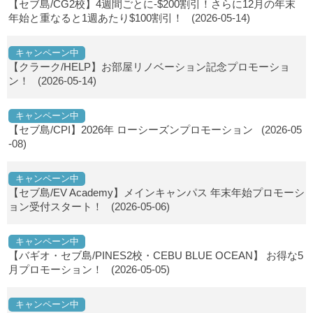
【セブ島/CG2校】4週間ごとに-$200割引！さらに12月の年末
年始と重なると1週あたり$100割引！
(2026-05-14)
キャンペーン中
【クラーク/HELP】お部屋リノベーション記念プロモーショ
ン！
(2026-05-14)
キャンペーン中
【セブ島/CPI】2026年 ローシーズンプロモーション
(2026-05
-08)
キャンペーン中
【セブ島/EV Academy】メインキャンパス 年末年始プロモーシ
ョン受付スタート！
(2026-05-06)
キャンペーン中
【バギオ・セブ島/PINES2校・CEBU BLUE OCEAN】 お得な5
月プロモーション！
(2026-05-05)
キャンペーン中