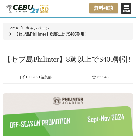
無料相談
Home
キャンペーン
【セブ島Philinter】8週以上で$400割引!
【セブ島Philinter】8週以上で$400割引!
CEBU21編集部
22,545