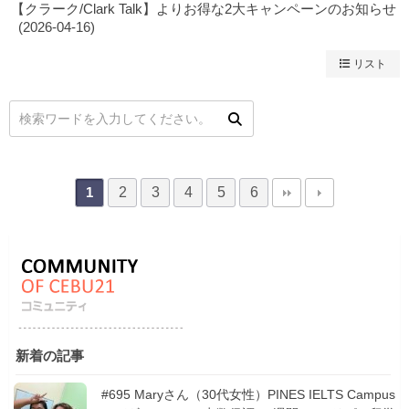
【クラーク/Clark Talk】よりお得な2大キャンペーンのお知らせ
(2026-04-16)
リスト
2
3
4
5
6
1
新着の記事
#695 Maryさん（30代女性）PINES IELTS Campus