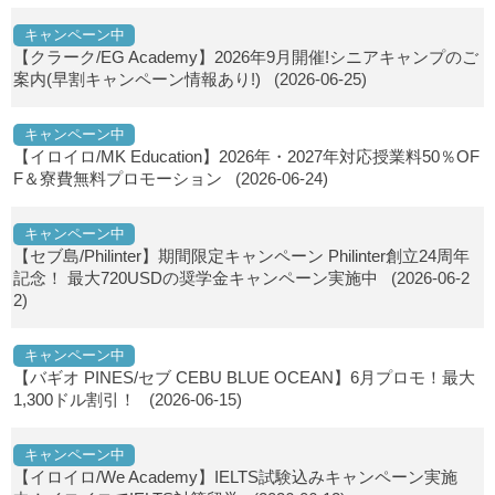
キャンペーン中
【クラーク/EG Academy】2026年9月開催!シニアキャンプのご
案内(早割キャンペーン情報あり!)
(2026-06-25)
キャンペーン中
【イロイロ/MK Education】2026年・2027年対応授業料50％OF
F＆寮費無料プロモーション
(2026-06-24)
キャンペーン中
【セブ島/Philinter】期間限定キャンペーン Philinter創立24周年
記念！ 最大720USDの奨学金キャンペーン実施中
(2026-06-2
2)
キャンペーン中
【バギオ PINES/セブ CEBU BLUE OCEAN】6月プロモ！最大
1,300ドル割引！
(2026-06-15)
キャンペーン中
【イロイロ/We Academy】IELTS試験込みキャンペーン実施