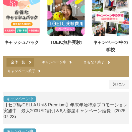
キャッシュバック
TOEIC無料受験!
キャンペーン中の
学校
全体一覧
キャンペーン中
まもなく終了
キャンペーン終了
RSS
キャンペーン中
【セブ島/CELLA Uni＆Premium】年末年始特別プロモーション
実施中｜最大200USD割引＆6人部屋キャンペーン延長
(2026-
07-23)
キャンペーン中