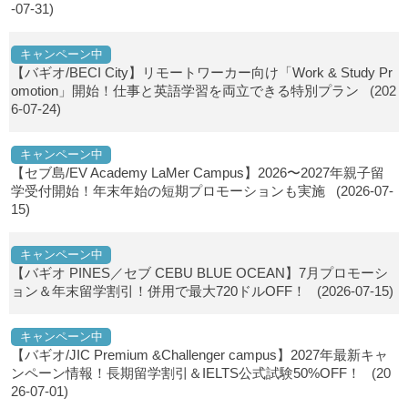
-07-31)
キャンペーン中
【バギオ/BECI City】リモートワーカー向け「Work & Study Pr
omotion」開始！仕事と英語学習を両立できる特別プラン
(202
6-07-24)
キャンペーン中
【セブ島/EV Academy LaMer Campus】2026〜2027年親子留
学受付開始！年末年始の短期プロモーションも実施
(2026-07-
15)
キャンペーン中
【バギオ PINES／セブ CEBU BLUE OCEAN】7月プロモーシ
ョン＆年末留学割引！併用で最大720ドルOFF！
(2026-07-15)
キャンペーン中
【バギオ/JIC Premium &Challenger campus】2027年最新キャ
ンペーン情報！長期留学割引＆IELTS公式試験50%OFF！
(20
26-07-01)