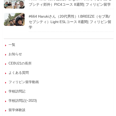
ブシティ郊外）PIC4コース 8週間| フィリピン留学
#664 Harukiさん（20代男性）I.BREEZE（セブ島/
セブシティ）Light ESLコース 8週間| フィリピン留
学
一覧
お知らせ
CEBU21の長所
よくある質問
フィリピン留学動画
学校訪問記
学校訪問記(~2023)
留学体験談