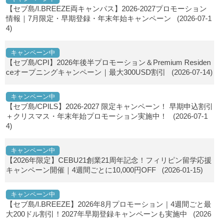
【セブ島/I.BREEZE両キャンパス】2026-2027プロモーション
情報｜7月限定・早期登録・年末年始キャンペーン
(2026-07-1
4)
キャンペーン中
【セブ島/CPI】2026年後半プロモーション＆Premium Residen
ceオープニングキャンペーン｜最大300USD割引
(2026-07-14)
キャンペーン中
【セブ島/CPILS】2026-2027 限定キャンペーン！ 早期申込割引
＋クリスマス・年末年始プロモーション実施中！
(2026-07-1
4)
キャンペーン中
【2026年限定】CEBU21創業21周年記念！フィリピン留学応援
キャンペーン開催｜4週間ごとに10,000円OFF
(2026-01-15)
キャンペーン中
【セブ島/I.BREEZE】2026年8月プロモーション｜4週間ごと最
大200ドル割引！2027年早期登録キャンペーンも実施中
(2026