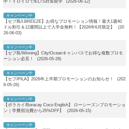
中！イロイロでIELTS対策留学
(2026-06-12)
キャンペーン中
【セブ島/I.BREEZE】お得なプロモーション情報！最大1週40
ドル割引＆12週間以上で入学金無料！【2026年6月限定】
(20
26-06-03)
キャンペーン中
【セブ島/Winning】City/Oceanキャンパスでお得な複数プロモ
ーション必見！
(2026-05-28)
キャンペーン中
【セブ/PILA】2026年上半期プロモーションのお知らせ！
(202
6-05-26)
キャンペーン中
【ボラカイ/Boracay Coco English】 ローシーズンプロモーショ
ン｜学費宿泊費から25%OFF】
(2026-05-15)
キャンペーン中