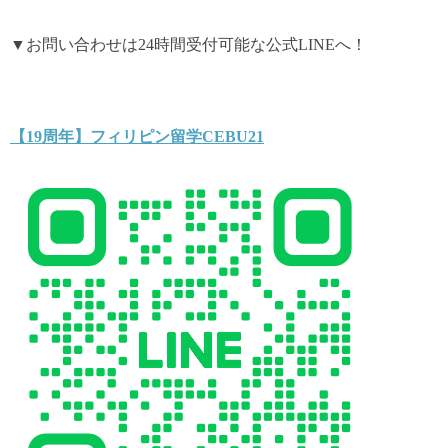
▼お問い合わせは24時間受付可能な公式LINEへ！
【19周年】フィリピン留学CEBU21