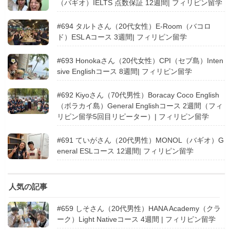
（バギオ）IELTS 点数保証 12週間| フィリピン留学
#694 タルトさん（20代女性）E-Room（バコロ
ド）ESL Aコース 3週間| フィリピン留学
#693 Honokaさん（20代女性）CPI（セブ島）Inten
sive Englishコース 8週間| フィリピン留学
#692 Kiyoさん（70代男性）Boracay Coco English
（ボラカイ島）General Englishコース 2週間（フィ
リピン留学5回目リピーター）| フィリピン留学
#691 ていがさん（20代男性）MONOL（バギオ）G
eneral ESLコース 12週間| フィリピン留学
人気の記事
#659 しそさん（20代男性）HANA Academy（クラ
ーク）Light Nativeコース 4週間 | フィリピン留学