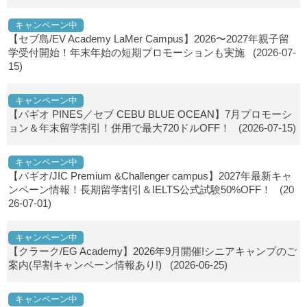
キャンペーン中
【セブ島/EV Academy LaMer Campus】2026〜2027年親子留
学受付開始！年末年始の短期プロモーションも実施
(2026-07-
15)
キャンペーン中
【バギオ PINES／セブ CEBU BLUE OCEAN】7月プロモーシ
ョン＆年末留学割引！併用で最大720ドルOFF！
(2026-07-15)
キャンペーン中
【バギオ/JIC Premium &Challenger campus】2027年最新キャ
ンペーン情報！長期留学割引＆IELTS公式試験50%OFF！
(20
26-07-01)
キャンペーン中
【クラーク/EG Academy】2026年9月開催!シニアキャンプのご
案内(早割キャンペーン情報あり!)
(2026-06-25)
キャンペーン中