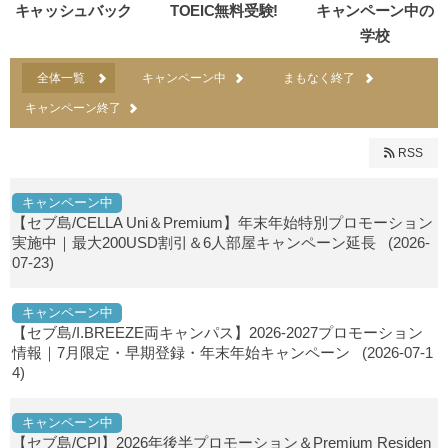
キャッシュバック
TOEIC無料受験!
キャンペーン中の
学校
全体一覧
キャンペーン中
まもなく終了
キャンペーン終了
RSS
キャンペーン中
【セブ島/CELLA Uni＆Premium】年末年始特別プロモーション
実施中｜最大200USD割引＆6人部屋キャンペーン延長
(2026-
07-23)
キャンペーン中
【セブ島/I.BREEZE両キャンパス】2026-2027プロモーション
情報｜7月限定・早期登録・年末年始キャンペーン
(2026-07-1
4)
キャンペーン中
【セブ島/CPI】2026年後半プロモーション＆Premium Residen