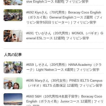
sive Englishコース 8週間| フィリピン留学
#692 Kiyoさん（70代男性）Boracay Coco English
（ボラカイ島）General Englishコース 2週間（フィ
リピン留学5回目リピーター）| フィリピン留学
#691 ていがさん（20代男性）MONOL（バギオ）G
eneral ESLコース 12週間| フィリピン留学
人気の記事
#659 しそさん（20代男性）HANA Academy（クラ
ーク）Light Nativeコース 4週間 | フィリピン留学
#695 Maryさん（30代女性）PINES IELTS Campus
（バギオ）IELTS 点数保証 12週間| フィリピン留学
#660 S&H（10代男性/4名親子留学）Boracay Coco
English（ボラカイ島）Juniorコース 12週間 | フィリ