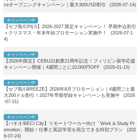
ceオープニングキャンペーン｜最大300USD割引
(2026-07-14)
キャンペーン中
【セブ島/CPILS】2026-2027 限定キャンペーン！ 早期申込割引
＋クリスマス・年末年始プロモーション実施中！
(2026-07-1
4)
キャンペーン中
【2026年限定】CEBU21創業21周年記念！フィリピン留学応援
キャンペーン開催｜4週間ごとに10,000円OFF
(2026-01-15)
キャンペーン中
【セブ島/I.BREEZE】2026年8月プロモーション｜4週間ごと最
大200ドル割引！2027年早期登録キャンペーンも実施中
(2026
-07-31)
キャンペーン中
【バギオ/BECI City】リモートワーカー向け「Work & Study Pr
omotion」開始！仕事と英語学習を両立できる特別プラン
(202
6-07-24)