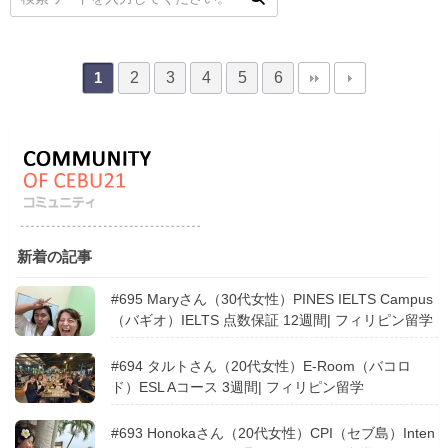
2
3
4
5
6
1
新着の記事
#695 Maryさん（30代女性）PINES IELTS Campus
（バギオ）IELTS 点数保証 12週間| フィリピン留学
#694 タルトさん（20代女性）E-Room（バコロ
ド）ESL Aコース 3週間| フィリピン留学
#693 Honokaさん（20代女性）CPI（セブ島）Inten