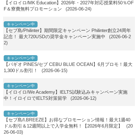
【イロイロ/MK Education】2026年・2027年対応授業料50％OF
F＆寮費無料プロモーション
(2026-06-24)
キャンペーン中
【セブ島/Philinter】期間限定キャンペーン Philinter創立24周年
記念！ 最大720USDの奨学金キャンペーン実施中
(2026-06-2
2)
キャンペーン中
【バギオ PINES/セブ CEBU BLUE OCEAN】6月プロモ！最大
1,300ドル割引！
(2026-06-15)
キャンペーン中
【イロイロ/We Academy】IELTS試験込みキャンペーン実施
中！イロイロでIELTS対策留学
(2026-06-12)
キャンペーン中
【セブ島/I.BREEZE】お得なプロモーション情報！最大1週40
ドル割引＆12週間以上で入学金無料！【2026年6月限定】
(20
26-06-03)