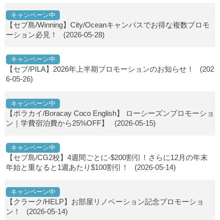
キャンペーン中
【セブ島/Winning】City/Oceanキャンパスでお得な複数プロモ
ーション必見！
(2026-05-28)
キャンペーン中
【セブ/PILA】2026年上半期プロモーションのお知らせ！
(202
6-05-26)
キャンペーン中
【ボラカイ/Boracay Coco English】 ローシーズンプロモーショ
ン｜学費宿泊費から25%OFF】
(2026-05-15)
キャンペーン中
【セブ島/CG2校】4週間ごとに-$200割引！さらに12月の年末
年始と重なると1週あたり$100割引！
(2026-05-14)
キャンペーン中
【クラーク/HELP】お部屋リノベーション記念プロモーショ
ン！
(2026-05-14)