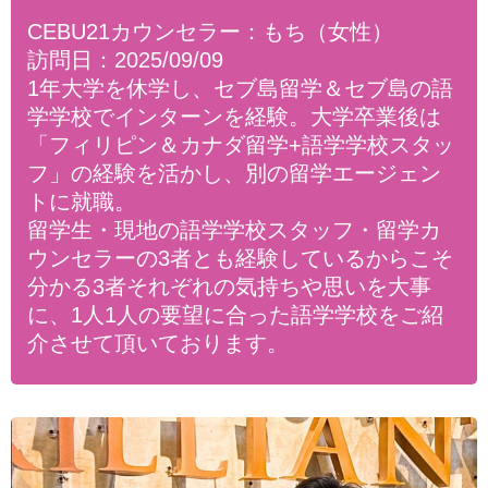
CEBU21カウンセラー：もち（女性）
訪問日：2025/09/09
1年大学を休学し、セブ島留学＆セブ島の語
学学校でインターンを経験。大学卒業後は
「フィリピン＆カナダ留学+語学学校スタッ
フ」の経験を活かし、別の留学エージェン
トに就職。
留学生・現地の語学学校スタッフ・留学カ
ウンセラーの3者とも経験しているからこそ
分かる3者それぞれの気持ちや思いを大事
に、1人1人の要望に合った語学学校をご紹
介させて頂いております。