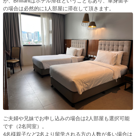
が、Brilliantはホテル滞在ということもあり、単身留学
の場合は必然的に1人部屋に滞在して頂きます。
ご夫婦や兄妹でお申し込みの場合は2人部屋も選択可能
です（2名同室）。
4名様親子など2名より留学される方の人数が多い場合は