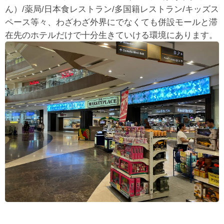
ん）/薬局/日本食レストラン/多国籍レストラン/キッズス
ペース等々、わざわざ外界にでなくても併設モールと滞
在先のホテルだけで十分生きていける環境にあります。