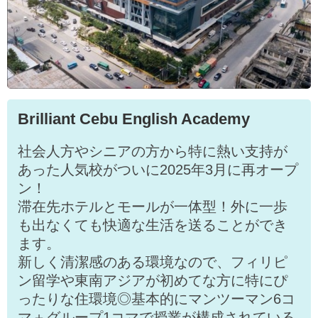
Brilliant Cebu English Academy
社会人方やシニアの方から特に熱い支持が
あった人気校がついに2025年3月に再オープ
ン！
滞在先ホテルとモールが一体型！外に一歩
も出なくても快適な生活を送ることができ
ます。
新しく清潔感のある環境なので、フィリピ
ン留学や東南アジアが初めてな方に特にぴ
ったりな住環境◎基本的にマンツーマン6コ
マ＋グループ1コマで授業が構成されている