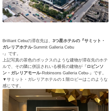
Brilliant Cebuの滞在先は、
3つ星ホテルの『サミット・
ガレリアホテル
-Summit Galleria Cebu
-』です。
上記写真の茶色のボックスのような建物が滞在先のホテ
ルで、その隣に併設されいる横長の建物が『
ロビンソ
ン・ガレリアモール
-Robinsons Galleria Cebu-』です。
▼サミット・ガレリアホテルの１階ロビーはこのような
感じです。