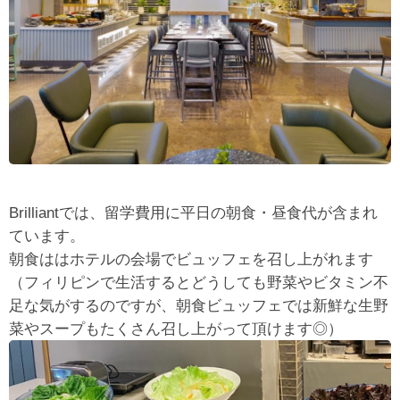
Brilliantでは、留学費用に平日の朝食・昼食代が含まれ
ています。
朝食ははホテルの会場でビュッフェを召し上がれます
（フィリピンで生活するとどうしても野菜やビタミン不
足な気がするのですが、朝食ビュッフェでは新鮮な生野
菜やスープもたくさん召し上がって頂けます◎）