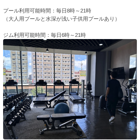
プール利用可能時間：毎日8時～21時
（大人用プールと水深が浅い子供用プールあり）
ジム利用可能時間：毎日6時～21時