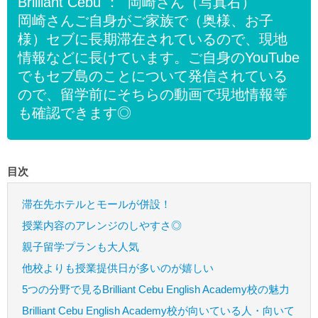
Brilliant Cebu ： 岡崎さん（写真右）
岡崎さんご自身がご家族で（奥様、お子
様）セブに長期滞在されているので、現地
情報などに長けています。ご自身のYouTube
でもセブ島のことについて発信されている
ので、留学前にそちらの動画で現地情報等
も確認できます◎
目次
滞在先ホテルとモールが併設！
授業内容のアレンジのしやすさ◎
親子留学プランも大人気
他校よりも授業提供日が多いのが嬉しい
5つの分野で見るBrilliant Cebu English Academy校の魅力
Brilliant Cebu English Academy校が向いている人・向いて