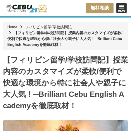
無料相談
Home
フィリピン留学/学校訪問記
【フィリピン留学/学校訪問記】授業内容のカスタマイズが柔軟/
便利で快適な環境から特に社会人や親子に大人気！─Brilliant Cebu
English Academyを徹底取材！
【フィリピン留学/学校訪問記】授業
内容のカスタマイズが柔軟/便利で
快適な環境から特に社会人や親子に
大人気！─Brilliant Cebu English A
cademyを徹底取材！