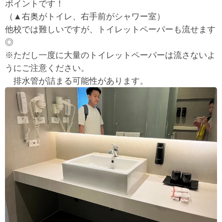
ポイントです！
（▲右奥がトイレ、右手前がシャワー室）
他校では難しいですが、トイレットペーパーも流せます
◎
※ただし一度に大量のトイレットペーパーは流さないよ
うにご注意ください。
排水管が詰まる可能性があります。