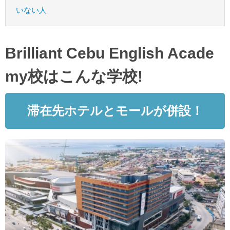
いない人
Brilliant Cebu English Acade
my校はこんな学校!
滞在先ホテルとモールが併設！