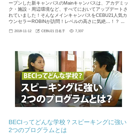
ープンした新キャンパスのMainキャンパスは、アカデミッ
ク・施設・周辺環境など、すべてにおいてアップデートさ
れていました！そんなメインキャンパスをCEBU21人気カ
ウンセラーROBINが訪問！レベルの高さに気絶…！？ ...
2018-11-12
CEBU21 日名子
7,337
BECIってどんな学校？スピーキングに強い
2つのプログラムとは