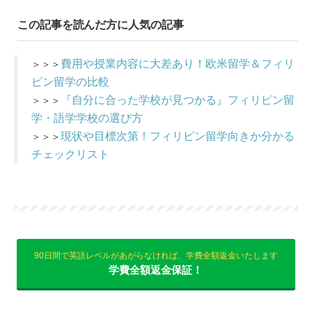
この記事を読んだ方に人気の記事
費用や授業内容に大差あり！欧米留学＆フィリ
＞＞＞
ピン留学の比較
『自分に合った学校が見つかる』フィリピン留
＞＞＞
学・語学学校の選び方
現状や目標次第！フィリピン留学向きか分かる
＞＞＞
チェックリスト
90日間で英語レベルがあがらなければ、学費全額返金いたします
学費全額返金保証！