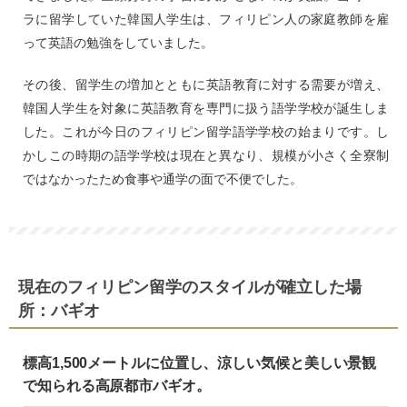
ラに留学していた韓国人学生は、フィリピン人の家庭教師を雇
って英語の勉強をしていました。
その後、留学生の増加とともに英語教育に対する需要が増え、
韓国人学生を対象に英語教育を専門に扱う語学学校が誕生しま
した。これが今日のフィリピン留学語学学校の始まりです。し
かしこの時期の語学学校は現在と異なり、規模が小さく全寮制
ではなかったため食事や通学の面で不便でした。
現在のフィリピン留学のスタイルが確立した場
所：バギオ
標高1,500メートルに位置し、涼しい気候と美しい景観
で知られる高原都市バギオ。