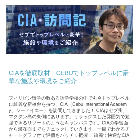
CIAを徹底取材！CEBUでトップレベルに豪
華な施設や環境をご紹介！
フィリピン留学の数ある語学学校の中でも今トップレベル
に綺麗な新校舎を持つ、CIA（Cebu International Academ
y、シーアイエー）を訪問してきました！ CIAはセブ州、
マクタン島の東側にあります。リラックスした雰囲気で勉
強できるリゾートのようなキャンパスです。CIAの学習面
から滞在面までをチェックしていきます。一目でわかるチ
ャートグラフ付で評価もバッチリ把握！ 綺麗で快適なCIA