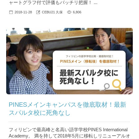
ャートグラフ付で評価もバッチリ把握！ ...
2018-11-28
CEBU21 久保
6,806
PINESメインキャンパスを徹底取材！最新
スパルタ校に死角なし
フィリピンで最高峰と名高い語学学校PINES International
Academy。 満を持して2018年5月に移転しリニューアルオ