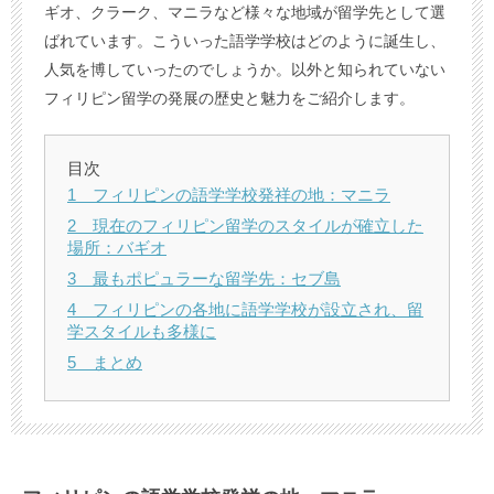
ギオ、クラーク、マニラなど様々な地域が留学先として選
ばれています。こういった語学学校はどのように誕生し、
人気を博していったのでしょうか。以外と知られていない
フィリピン留学の発展の歴史と魅力をご紹介します。
目次
1 フィリピンの語学学校発祥の地：マニラ
2 現在のフィリピン留学のスタイルが確立した
場所：バギオ
3 最もポピュラーな留学先：セブ島
4 フィリピンの各地に語学学校が設立され、留
学スタイルも多様に
5 まとめ