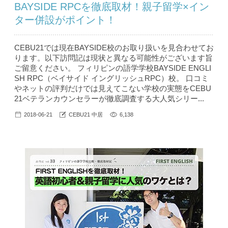
BAYSIDE RPCを徹底取材！親子留学×イン
ター併設がポイント！
CEBU21では現在BAYSIDE校のお取り扱いを見合わせてお
ります。以下訪問記は現状と異なる可能性がございます旨
ご留意ください。 フィリピンの語学学校BAYSIDE ENGLI
SH RPC（ベイサイド イングリッシュRPC）校。 口コミ
やネットの評判だけでは見えてこない学校の実態をCEBU
21ベテランカウンセラーが徹底調査する大人気シリー...
2018-06-21
CEBU21 中居
6,138