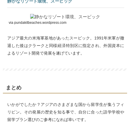
静かなリゾート環境、スービック
via pundakitbeaches.wordpress.com
アジア最大の米海軍基地があったスービック。1991年米軍が撤
退した後はクラークと同様経済特別区に指定され、外国資本に
よるリゾート開発で発展を遂げています。
まとめ
いかがでしたか？アジアのさまざまな国から留学生が集うフィ
リピン。その発展の歴史を知る事で、自分に合った語学学校や
留学プラン選びのご参考になれば幸いです。