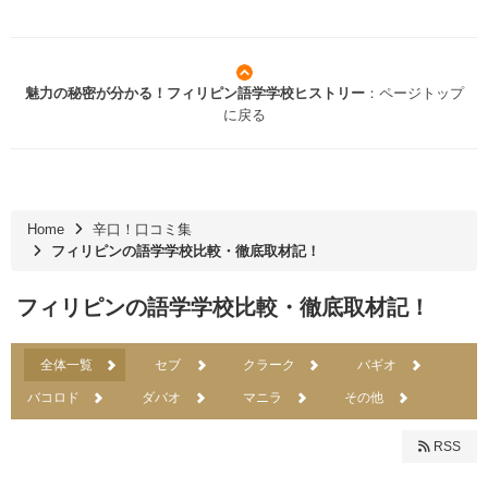
魅力の秘密が分かる！フィリピン語学学校ヒストリー
：ページトップ
に戻る
Home
辛口！口コミ集
フィリピンの語学学校比較・徹底取材記！
フィリピンの語学学校比較・徹底取材記！
全体一覧
セブ
クラーク
バギオ
バコロド
ダバオ
マニラ
その他
RSS