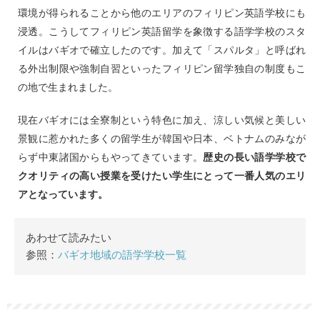
環境が得られることから他のエリアのフィリピン英語学校にも
浸透。こうしてフィリピン英語留学を象徴する語学学校のスタ
イルはバギオで確立したのです。加えて「スパルタ」と呼ばれ
る外出制限や強制自習といったフィリピン留学独自の制度もこ
の地で生まれました。
現在バギオには全寮制という特色に加え、涼しい気候と美しい
景観に惹かれた多くの留学生が韓国や日本、ベトナムのみなが
らず中東諸国からもやってきています。
歴史の長い語学学校で
クオリティの高い授業を受けたい学生にとって一番人気のエリ
アとなっています。
あわせて読みたい
参照：
バギオ地域の語学学校一覧