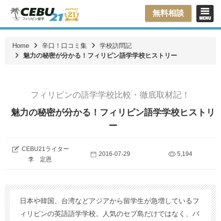
無料相談
Home
辛口！口コミ集
学校訪問記
魅力の秘密が分かる！フィリピン語学学校ヒストリー
フィリピンの語学学校比較・徹底取材記！
魅力の秘密が分かる！フィリピン語学学校ヒストリ
ー
CEBU21ライター
2016-07-29
5,194
李 定恩
日本や韓国、台湾などアジアから留学生が急増しているフ
ィリピンの英語語学学校。人気のセブ島だけではなく、バ