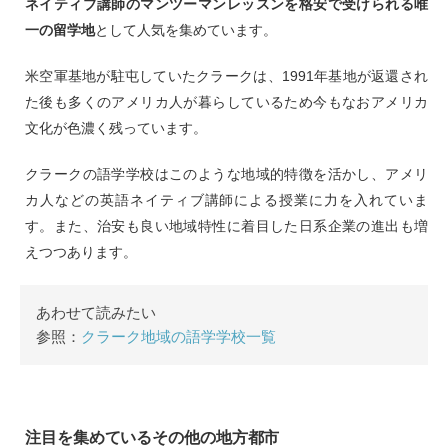
ネイティブ講師のマンツーマンレッスンを格安で受けられる唯
一の留学地
として人気を集めています。
米空軍基地が駐屯していたクラークは、1991年基地が返還され
た後も多くのアメリカ人が暮らしているため今もなおアメリカ
文化が色濃く残っています。
クラークの語学学校はこのような地域的特徴を活かし、アメリ
カ人などの英語ネイティブ講師による授業に力を入れていま
す。また、治安も良い地域特性に着目した日系企業の進出も増
えつつあります。
あわせて読みたい
参照：
クラーク地域の語学学校一覧
注目を集めているその他の地方都市