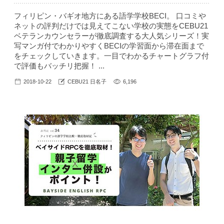
フィリピン・バギオ地方にある語学学校BECI。 口コミや
ネットの評判だけでは見えてこない学校の実態をCEBU21
ベテランカウンセラーが徹底調査する大人気シリーズ！実
写マンガ付でわかりやすくBECIの学習面から滞在面まで
をチェックしていきます。一目でわかるチャートグラフ付
で評価もバッチリ把握！ ...
2018-10-22
CEBU21 日名子
6,196