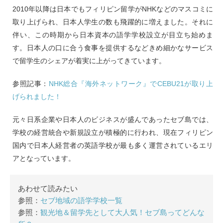
2010年以降は日本でもフィリピン留学がNHKなどのマスコミに
取り上げられ、日本人学生の数も飛躍的に増えました。それに
伴い、この時期から日本資本の語学学校設立が目立ち始めま
す。日本人の口に合う食事を提供するなどきめ細かなサービス
で留学生のシェアが着実に上がってきています。
参照記事：
NHK総合『海外ネットワーク』でCEBU21が取り上
げられました！
元々日系企業や日本人のビジネスが盛んであったセブ島では、
学校の経営統合や新規設立が積極的に行われ、現在フィリピン
国内で日本人経営者の英語学校が最も多く運営されているエリ
アとなっています。
あわせて読みたい
参照：
セブ地域の語学学校一覧
参照：
観光地＆留学先として大人気！セブ島ってどんな