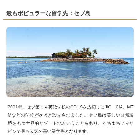
最もポピュラーな留学先：セブ島
2001年、セブ第１号英語学校のCPILSを皮切りにJIC、CIA、MT
Mなどの学校が次々と設立されました。セブ島は美しい自然環
境をもつ世界的リゾート地ということもあり、たちまちフィリ
ピンで最も人気の高い留学先となります。