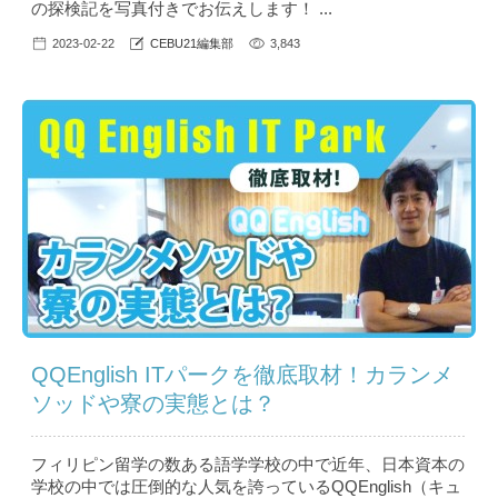
の探検記を写真付きでお伝えします！ ...
2023-02-22
CEBU21編集部
3,843
QQEnglish ITパークを徹底取材！カランメ
ソッドや寮の実態とは？
フィリピン留学の数ある語学学校の中で近年、日本資本の
学校の中では圧倒的な人気を誇っているQQEnglish（キュ