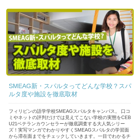
SMEAG新・スパルタってどんな学校？スパ
ルタ度や施設を徹底取材
フィリピンの語学学校SMEAGスパルタキャンパス。 口コ
ミやネットの評判だけでは見えてこない学校の実態をCEB
U21ベテランカウンセラーが徹底調査する大人気シリー
ズ！実写マンガでわかりやすくSMEAGスパルタの学習面
から滞在面までをチェックしていきます。一目でわかるチ