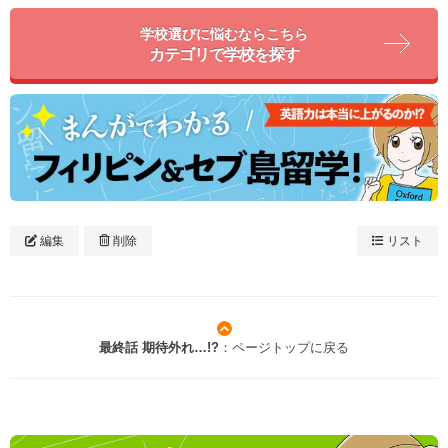
学校選びに悩むならこちら
カテゴリで学校を探す
編集
削除
リスト
最終話 期待外れ…!?
：ページトップに戻る