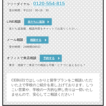
0120-554-815
フリーダイヤル
：
受付時間：平日10：00-18：30
LINE相談
：
友だちに追加
友だち追加後、相談内容をチャットでお送りください。
メール相談
：
相談する
受付時間：24時間/365日
オフィスで来店相談
：
予約する
東京・池袋でご来店での相談も可能！ヒナゴに会えるかも？
CEBU21ではしっかりと留学プランをご相談いただ
いた上で学校のご紹介を差し上げております。しつ
こい営業や、学校の一方的な押し売りは一切いたし
ませんので、安心してご相談ください！