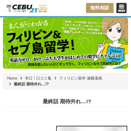
無料相談
Home
辛口！口コミ集
フィリピン留学 連載漫画
最終話 期待外れ…!?
最終話 期待外れ…!?