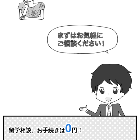
0
留学相談、お手続きは
円！