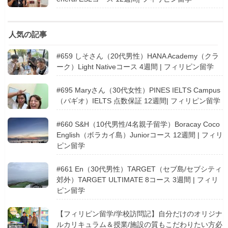
人気の記事
#659 しそさん（20代男性）HANA Academy（クラ
ーク）Light Nativeコース 4週間 | フィリピン留学
#695 Maryさん（30代女性）PINES IELTS Campus
（バギオ）IELTS 点数保証 12週間| フィリピン留学
#660 S&H（10代男性/4名親子留学）Boracay Coco
English（ボラカイ島）Juniorコース 12週間 | フィリ
ピン留学
#661 En（30代男性）TARGET（セブ島/セブシティ
郊外）TARGET ULTIMATE 8コース 3週間 | フィリ
ピン留学
【フィリピン留学/学校訪問記】自分だけのオリジナ
ルカリキュラム＆授業/施設の質もこだわりたい方必