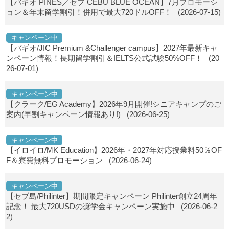
【バギオ PINES／セブ CEBU BLUE OCEAN】7月プロモーシ
ョン＆年末留学割引！併用で最大720ドルOFF！
(2026-07-15)
キャンペーン中
【バギオ/JIC Premium &Challenger campus】2027年最新キャ
ンペーン情報！長期留学割引＆IELTS公式試験50%OFF！
(20
26-07-01)
キャンペーン中
【クラーク/EG Academy】2026年9月開催!シニアキャンプのご
案内(早割キャンペーン情報あり!)
(2026-06-25)
キャンペーン中
【イロイロ/MK Education】2026年・2027年対応授業料50％OF
F＆寮費無料プロモーション
(2026-06-24)
キャンペーン中
【セブ島/Philinter】期間限定キャンペーン Philinter創立24周年
記念！ 最大720USDの奨学金キャンペーン実施中
(2026-06-2
2)