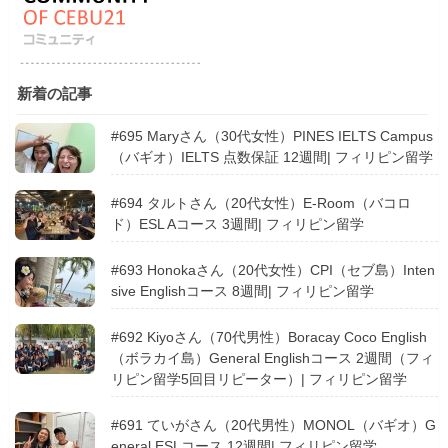
新着の記事
#695 Maryさん（30代女性）PINES IELTS Campus
（バギオ）IELTS 点数保証 12週間| フィリピン留学
#694 タルトさん（20代女性）E-Room（バコロ
ド）ESL Aコース 3週間| フィリピン留学
#693 Honokaさん（20代女性）CPI（セブ島）Inten
sive Englishコース 8週間| フィリピン留学
#692 Kiyoさん（70代男性）Boracay Coco English
（ボラカイ島）General Englishコース 2週間（フィ
リピン留学5回目リピーター）| フィリピン留学
#691 ていがさん（20代男性）MONOL（バギオ）G
eneral ESLコース 12週間| フィリピン留学