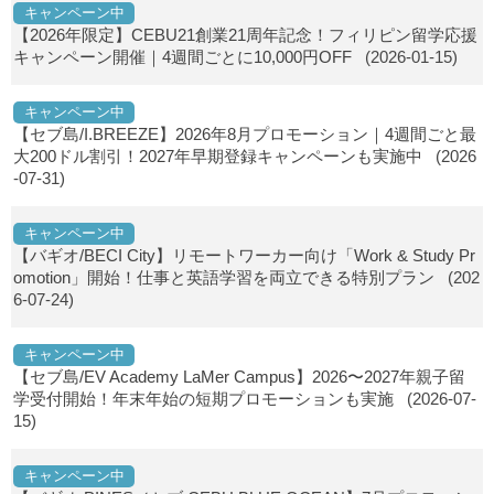
キャンペーン中
【2026年限定】CEBU21創業21周年記念！フィリピン留学応援
キャンペーン開催｜4週間ごとに10,000円OFF
(2026-01-15)
キャンペーン中
【セブ島/I.BREEZE】2026年8月プロモーション｜4週間ごと最
大200ドル割引！2027年早期登録キャンペーンも実施中
(2026
-07-31)
キャンペーン中
【バギオ/BECI City】リモートワーカー向け「Work & Study Pr
omotion」開始！仕事と英語学習を両立できる特別プラン
(202
6-07-24)
キャンペーン中
【セブ島/EV Academy LaMer Campus】2026〜2027年親子留
学受付開始！年末年始の短期プロモーションも実施
(2026-07-
15)
キャンペーン中