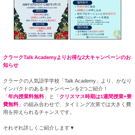
クラークTalk Academyよりお得な2大キャンペーンのお
知らせ
クラークの人気語学学校「Talk Academy」より、かなり
インパクトのあるキャンペーンを2つご紹介！
「
年内
授業料無料
」と「
クリスマス時期は
1週間授業+寮
費無料
」の組み合わせで、タイミング次第では大きく費
用を抑えられるチャンスです。
それぞれ詳しくご紹介します▼