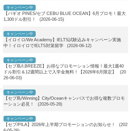
キャンペーン中
【バギオ PINES/セブ CEBU BLUE OCEAN】6月プロモ！最大
1,300ドル割引！
(2026-06-15)
キャンペーン中
【イロイロ/We Academy】IELTS試験込みキャンペーン実施
中！イロイロでIELTS対策留学
(2026-06-12)
キャンペーン中
【セブ島/I.BREEZE】お得なプロモーション情報！最大1週40
ドル割引＆12週間以上で入学金無料！【2026年6月限定】
(20
26-06-03)
キャンペーン中
【セブ島/Winning】City/Oceanキャンパスでお得な複数プロモ
ーション必見！
(2026-05-28)
キャンペーン中
【セブ/PILA】2026年上半期プロモーションのお知らせ！
(202
6-05-26)