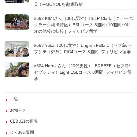
見！─MONOLを徹底取材！
#662 KIMIさん（30代男性）HELP Clark（クラーク/
クラーク経済特区）ESLコース 8週間+10週間バギ
オの他校に転校 | フィリピン留学
#663 Yuka（20代女性）English Fella 1（セブ島/セ
ブシティ郊外）PIC4コース 8週間| フィリピン留学
#664 Harukiさん（20代男性）I.BREEZE（セブ島/
セブシティ）Light ESLコース 8週間| フィリピン留
学
一覧
お知らせ
CEBU21の長所
よくある質問