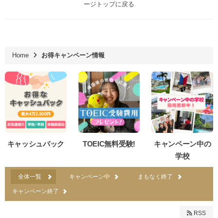
ージトップに戻る
Home
お得キャンペーン情報
キャッシュバック
TOEIC無料受験!
キャンペーン中の
学校
全体一覧
キャンペーン中
まもなく終了
キャンペーン終了
RSS