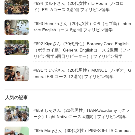
#694 タルトさん（20代女性）E-Room（バコロ
ド）ESL Aコース 3週間| フィリピン留学
#693 Honokaさん（20代女性）CPI（セブ島）Inten
sive Englishコース 8週間| フィリピン留学
#692 Kiyoさん（70代男性）Boracay Coco English
（ボラカイ島）General Englishコース 2週間（フィ
リピン留学5回目リピーター）| フィリピン留学
#691 ていがさん（20代男性）MONOL（バギオ）G
eneral ESLコース 12週間| フィリピン留学
人気の記事
#659 しそさん（20代男性）HANA Academy（クラ
ーク）Light Nativeコース 4週間 | フィリピン留学
#695 Maryさん（30代女性）PINES IELTS Campus