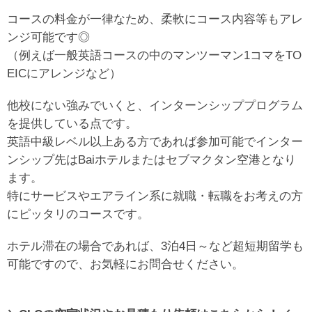
コースの料金が一律なため、柔軟にコース内容等もアレ
ンジ可能です◎
（例えば一般英語コースの中のマンツーマン1コマをTO
EICにアレンジなど）
他校にない強みでいくと、インターンシッププログラム
を提供している点です。
英語中級レベル以上ある方であれば参加可能でインター
ンシップ先はBaiホテルまたはセブマクタン空港となり
ます。
特にサービスやエアライン系に就職・転職をお考えの方
にピッタリのコースです。
ホテル滞在の場合であれば、3泊4日～など超短期留学も
可能ですので、お気軽にお問合せください。