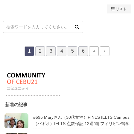
リスト
2
3
4
5
6
1
新着の記事
#695 Maryさん（30代女性）PINES IELTS Campus
（バギオ）IELTS 点数保証 12週間| フィリピン留学