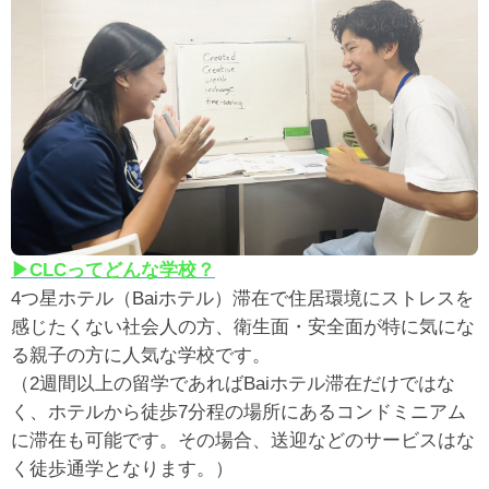
▶CLCってどんな学校？
4つ星ホテル（Baiホテル）滞在で住居環境にストレスを
感じたくない社会人の方、衛生面・安全面が特に気にな
る親子の方に人気な学校です。
（2週間以上の留学であればBaiホテル滞在だけではな
く、ホテルから徒歩7分程の場所にあるコンドミニアム
に滞在も可能です。その場合、送迎などのサービスはな
く徒歩通学となります。）