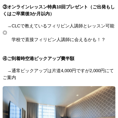
③オンラインレッスン特典10回プレゼント（ご出発もし
くはご卒業後3か月以内）
→CLCで教えているフィリピン人講師とレッスン可能
◎
学校で直接フィリピン人講師に会えるかも！？
④ご到着時空港ピックアップ費半額
→通常ピックアップは片道4,000円ですが2,000円にて
ご案内