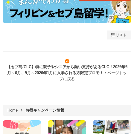
リスト
【セブ島/CLC】特に親子やシニアから熱い支持があるCLC！2025年5
月～6月、9月～2026年1月に入学される方限定プロモ！
：ページトッ
プに戻る
Home
お得キャンペーン情報