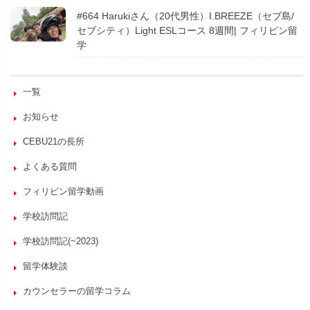
#664 Harukiさん（20代男性）I.BREEZE（セブ島/
セブシティ）Light ESLコース 8週間| フィリピン留
学
一覧
お知らせ
CEBU21の長所
よくある質問
フィリピン留学動画
学校訪問記
学校訪問記(~2023)
留学体験談
カウンセラーの留学コラム