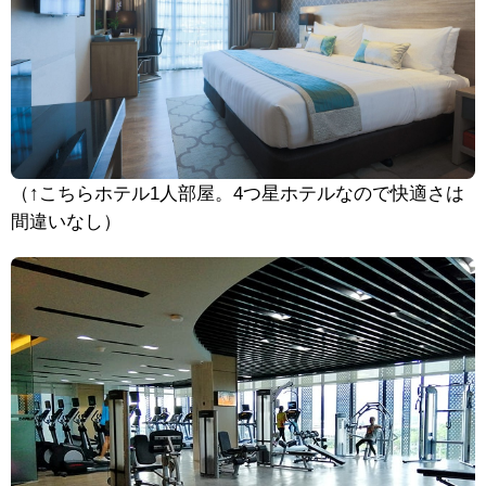
（↑こちらホテル1人部屋。4つ星ホテルなので快適さは
間違いなし）