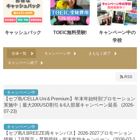
キャッシュバック
TOEIC無料受験!
キャンペーン中の
学校
全体一覧
キャンペーン中
まもなく終了
キャンペーン終了
RSS
キャンペーン中
【セブ島/CELLA Uni＆Premium】年末年始特別プロモーション
実施中｜最大200USD割引＆6人部屋キャンペーン延長
(2026-
07-23)
キャンペーン中
【セブ島/I.BREEZE両キャンパス】2026-2027プロモーション
情報｜7月限定・早期登録・年末年始キャンペーン
(2026-07-1