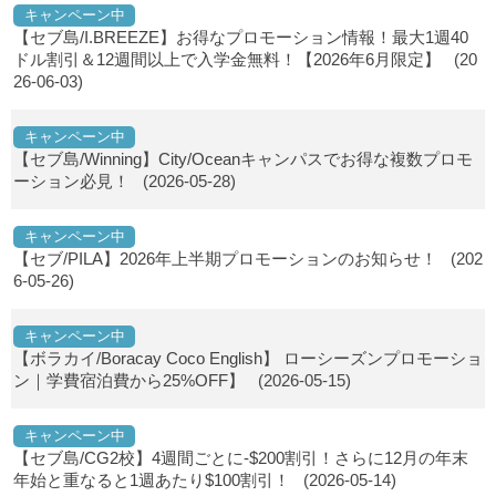
キャンペーン中
【セブ島/I.BREEZE】お得なプロモーション情報！最大1週40
ドル割引＆12週間以上で入学金無料！【2026年6月限定】
(20
26-06-03)
キャンペーン中
【セブ島/Winning】City/Oceanキャンパスでお得な複数プロモ
ーション必見！
(2026-05-28)
キャンペーン中
【セブ/PILA】2026年上半期プロモーションのお知らせ！
(202
6-05-26)
キャンペーン中
【ボラカイ/Boracay Coco English】 ローシーズンプロモーショ
ン｜学費宿泊費から25%OFF】
(2026-05-15)
キャンペーン中
【セブ島/CG2校】4週間ごとに-$200割引！さらに12月の年末
年始と重なると1週あたり$100割引！
(2026-05-14)