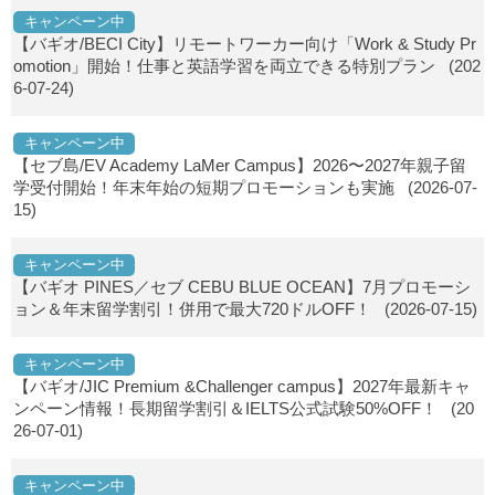
キャンペーン中
【バギオ/BECI City】リモートワーカー向け「Work & Study Pr
omotion」開始！仕事と英語学習を両立できる特別プラン
(202
6-07-24)
キャンペーン中
【セブ島/EV Academy LaMer Campus】2026〜2027年親子留
学受付開始！年末年始の短期プロモーションも実施
(2026-07-
15)
キャンペーン中
【バギオ PINES／セブ CEBU BLUE OCEAN】7月プロモーシ
ョン＆年末留学割引！併用で最大720ドルOFF！
(2026-07-15)
キャンペーン中
【バギオ/JIC Premium &Challenger campus】2027年最新キャ
ンペーン情報！長期留学割引＆IELTS公式試験50%OFF！
(20
26-07-01)
キャンペーン中