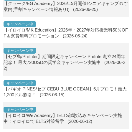
【クラーク/EG Academy】2026年9月開催!シニアキャンプのご
案内(早割キャンペーン情報あり!)
(2026-06-25)
キャンペーン中
【イロイロ/MK Education】2026年・2027年対応授業料50％OF
F＆寮費無料プロモーション
(2026-06-24)
キャンペーン中
【セブ島/Philinter】期間限定キャンペーン Philinter創立24周年
記念！ 最大720USDの奨学金キャンペーン実施中
(2026-06-2
2)
キャンペーン中
【バギオ PINES/セブ CEBU BLUE OCEAN】6月プロモ！最大
1,300ドル割引！
(2026-06-15)
キャンペーン中
【イロイロ/We Academy】IELTS試験込みキャンペーン実施
中！イロイロでIELTS対策留学
(2026-06-12)