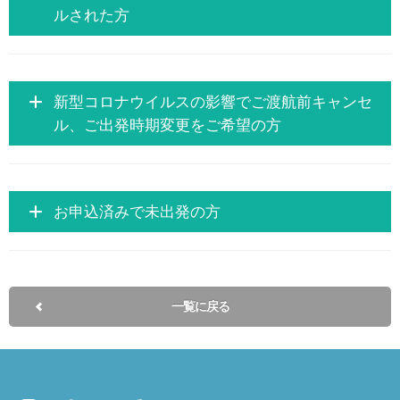
ルされた方
新型コロナウイルスの影響でご渡航前キャンセ
ル、ご出発時期変更をご希望の方
お申込済みで未出発の方
一覧に戻る