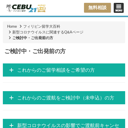
無料相談
Home
フィリピン留学大百科
新型コロナウイルスに関連するQ&Aページ
ご検討中・ご出発前の方
ご検討中・ご出発前の方
これからのご留学相談をご希望の方
これからのご渡航をご検討中（未申込）の方
新型コロナウイルスの影響でご渡航前キャンセ