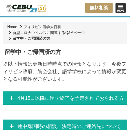
無料相談
Home
フィリピン留学大百科
新型コロナウイルスに関連するQ&Aページ
留学中・ご帰国済の方
留学中・ご帰国済の方
※以下情報は更新日時時点での情報となります。今後フ
ィリピン政府、航空会社、語学学校によって情報が変更
となる可能性がございます。
4月15日以降に留学終了を予定されておられる方
途中帰国時の相談、決定時のご連絡先について