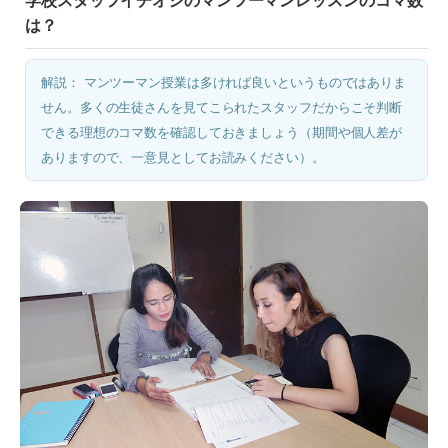
学校スタッフイチオシのマンツーマンレッスンのコマ数
は？
解説： マンツーマン授業は多ければ良いというものではありま
せん。多くの生徒さんを見てこられたスタッフだからこそ判断
できる理想のコマ数を確認しておきましょう（期間や個人差が
ありますので、一意見としてお読みください）。