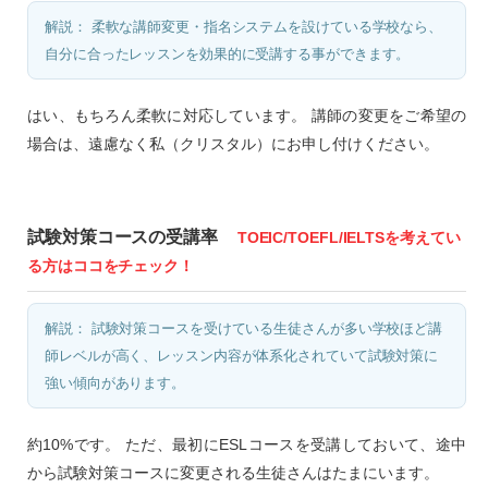
解説： 柔軟な講師変更・指名システムを設けている学校なら、
自分に合ったレッスンを効果的に受講する事ができます。
はい、もちろん柔軟に対応しています。 講師の変更をご希望の
場合は、遠慮なく私（クリスタル）にお申し付けください。
試験対策コースの受講率
TOEIC/TOEFL/IELTSを考えてい
る方はココをチェック！
解説： 試験対策コースを受けている生徒さんが多い学校ほど講
師レベルが高く、レッスン内容が体系化されていて試験対策に
強い傾向があります。
約10%です。 ただ、最初にESLコースを受講しておいて、途中
から試験対策コースに変更される生徒さんはたまにいます。