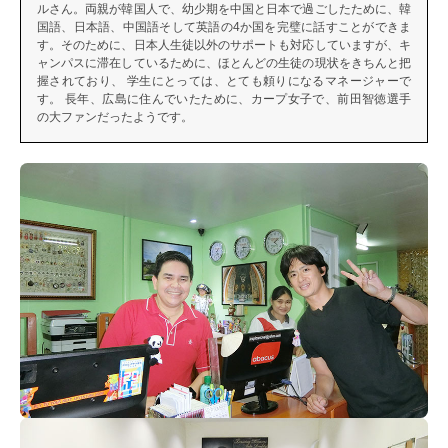
ルさん。両親が韓国人で、幼少期を中国と日本で過ごしたために、韓
国語、日本語、中国語そして英語の4か国を完璧に話すことができま
す。そのために、日本人生徒以外のサポートも対応していますが、キ
ャンパスに滞在しているために、ほとんどの生徒の現状をきちんと把
握されており、 学生にとっては、とても頼りになるマネージャーで
す。 長年、広島に住んでいたために、カープ女子で、前田智徳選手
の大ファンだったようです。