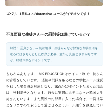
ズバリ、1日5コマのIntensive コースがイチオシです！
不真面目な生徒さんへの罰則等は設けているか？
解説： 罰則がない＝無法地帯。生徒みんなが快適な留学生活を
送るにはきちんとした秩序が必要。意外と見落とされがちです
が、結構大事なポイントです。
もちろんあります。 MK EDUCATIONはポイント制で生徒さん
の管理をしています。 遅刻や門限を破るなどの学校ルール違反
を犯した場合減点対象となり、減点が10ポイントたまった場合
は、強制退学となります。過去に実際に退学になった韓国人生
徒さんもいます。また異性のお部屋に入った場合は、一発退学
となりますので安心して過ごせるようルール順守を徹底してい