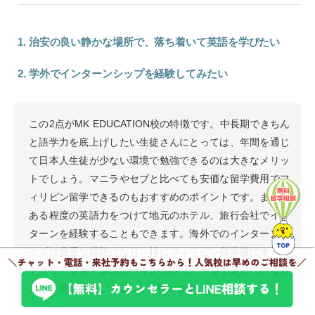
1. 治安の良い静かな場所で、落ち着いて英語を学びたい
2. 学外でインターンシップを経験してみたい
この2点がMK EDUCATION校の特徴です。中長期できちん
と語学力を底上げしたい生徒さんにとっては、年間を通じ
て日本人生徒が少ない環境で勉強できるのは大きなメリッ
トでしょう。マニラやセブと比べても安価な留学費用でフ
ィリピン留学できるのもおすすめのポイントです。また、
ある程度の英語力をつけて地元のホテル、旅行会社でイン
ターンを経験することもできます。海外でのインターンシ
ップは貴重な経験になり、特にフィリピン留学後にオース
トラリアやカナダにワーキングホリデーを予定している方
には、是非参加してほしいと思います。