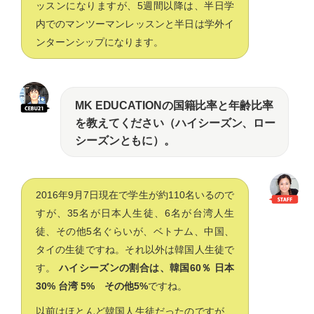
ッスンになりますが、5週間以降は、半日学
内でのマンツーマンレッスンと半日は学外イ
ンターンシップになります。
MK EDUCATIONの国籍比率と年齢比率
を教えてください（ハイシーズン、ロー
シーズンともに）。
2016年9月7日現在で学生が約110名いるので
すが、35名が日本人生徒、6名が台湾人生
徒、その他5名ぐらいが、ベトナム、中国、
タイの生徒ですね。それ以外は韓国人生徒で
す。
ハイシーズンの割合は、韓国60％ 日本
30% 台湾 5% その他5%
ですね。
以前はほとんど韓国人生徒だったのですが、