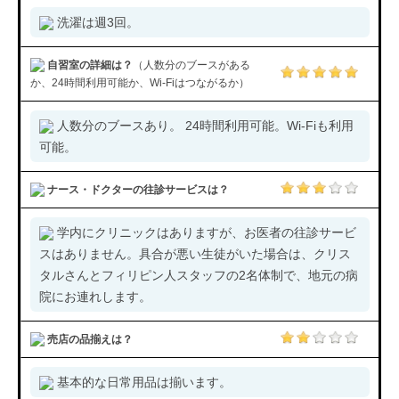
洗濯は週3回。
自習室の詳細は？
（人数分のブースがある
か、24時間利用可能か、Wi-Fiはつながるか）
人数分のブースあり。 24時間利用可能。Wi-Fiも利用
可能。
ナース・ドクターの往診サービスは？
学内にクリニックはありますが、お医者の往診サービ
スはありません。具合が悪い生徒がいた場合は、クリス
タルさんとフィリピン人スタッフの2名体制で、地元の病
院にお連れします。
売店の品揃えは？
基本的な日常用品は揃います。