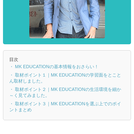
目次
・ MK EDUCATIONの基本情報をおさらい！
・ 取材ポイント１｜MK EDUCATIONの学習面をとこと
ん取材しました。
・ 取材ポイント２｜MK EDUCATIONの生活環境を細か
～く見てみました。
・ 取材ポイント３｜MK EDUCATIONを選ぶ上でのポイ
ントまとめ