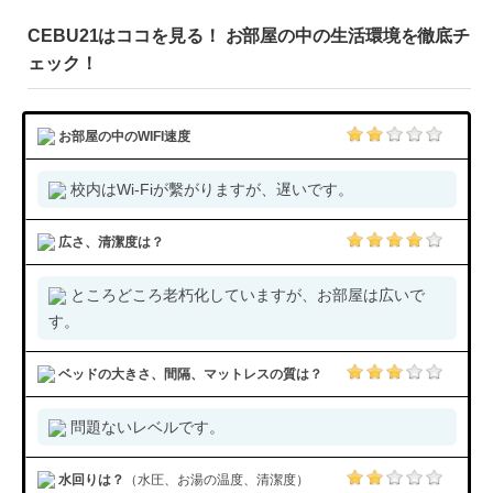
CEBU21はココを見る！ お部屋の中の生活環境を徹底チ
ェック！
お部屋の中のWIFI速度
校内はWi-Fiが繫がりますが、遅いです。
広さ、清潔度は？
ところどころ老朽化していますが、お部屋は広いで
す。
ベッドの大きさ、間隔、マットレスの質は？
問題ないレベルです。
水回りは？
（水圧、お湯の温度、清潔度）