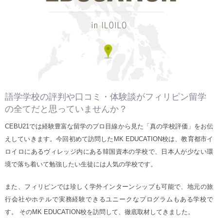
語学学校の評判や口コミ・体験談がフィリピン留学
の全てだと思っていませんか？
CEBU21では経験豊富な留学のプロ目線から見た「真の学校評価」をお伝
えしていきます。今回初めて訪問したMK EDUCATION校は、教育都市イ
ロイロにあるヴィレッジ内にある韓国資本の学校で、日本人が少ない環
境で落ち着いて勉強したい生徒には人気の学校です。
また、フィリピンでは珍しく学外インターンシップも可能で、地元の旅
行会社やホテルで実務経験できるユニークなプログラムもある学校で
す。 そのMK EDUCATION校を訪問して、徹底取材してきました。