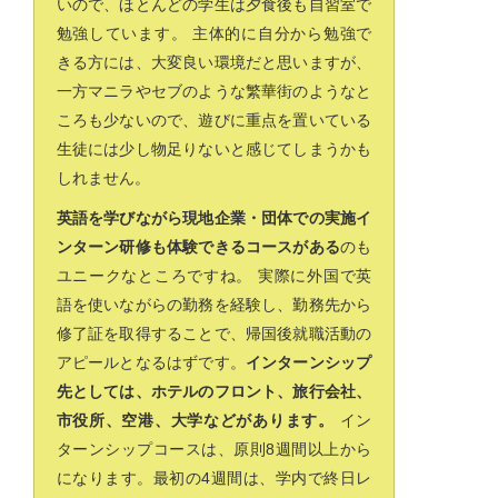
いので、ほとんどの学生は夕食後も自習室で
勉強しています。 主体的に自分から勉強で
きる方には、大変良い環境だと思いますが、
一方マニラやセブのような繁華街のようなと
ころも少ないので、遊びに重点を置いている
生徒には少し物足りないと感じてしまうかも
しれません。
英語を学びながら現地企業・団体での実施イ
ンターン研修も体験できるコースがある
のも
ユニークなところですね。 実際に外国で英
語を使いながらの勤務を経験し、勤務先から
修了証を取得することで、帰国後就職活動の
アピールとなるはずです。
インターンシップ
先としては、ホテルのフロント、旅行会社、
市役所、空港、大学などがあります。
イン
ターンシップコースは、原則8週間以上から
になります。最初の4週間は、学内で終日レ