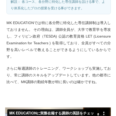
解説： 各コース、各分野に特化した専任講師を設ける事で、よ
り体系化したプロの授業を受ける事ができます。
MK EDUCATIONでは特に各分野に特化した専任講師制は導入し
ておりません。 その理由は、講師全員が、大学で教育学を専攻
し、フィリピン政府（TESDA) 公認の教育資格 LET (Licensure
Examination for Teachers ) を取得しており、全員がすべての分
野を高いレベルで教えることができるようにしているからで
す。
さらに毎週講師のトレーニング、ワークショップも実施してお
り、常に講師のスキルをアップデートしています。他の都市に
比べて、MK講師の勤続年数が特に長いのは確かですね。