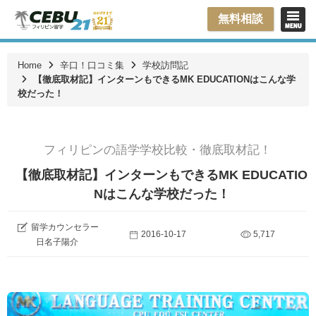
無料相談
Home
辛口！口コミ集
学校訪問記
【徹底取材記】インターンもできるMK EDUCATIONはこんな学
校だった！
フィリピンの語学学校比較・徹底取材記！
【徹底取材記】インターンもできるMK EDUCATIO
Nはこんな学校だった！
留学カウンセラー
2016-10-17
5,717
日名子陽介