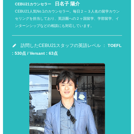
日名子 陽介
CEBU21カウンセラー
CEBU21人気No.1のカウンセラー。毎日２～３人名の留学カウン
セリングを担当しており、英語圏への２ヶ国留学、学部留学、イ
ンターンシップなどの相談にも対応しています。
訪問したCEBU21スタッフの英語レベル ：
TOEFL
: 530点 / Versant : 63点